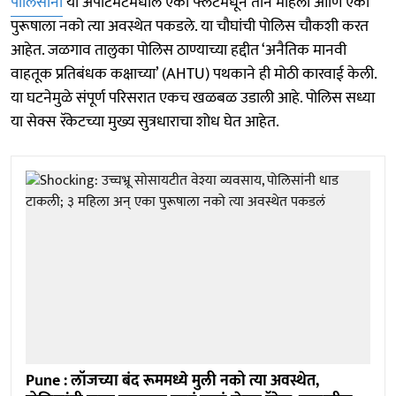
पोलिसांनी
या अपार्टमेंटमधील एका फ्लॅटमधून तीन महिला आणि एका
पुरूषाला नको त्या अवस्थेत पकडले. या चौघांची पोलिस चौकशी करत
आहेत. जळगाव तालुका पोलिस ठाण्याच्या हद्दीत ‘अनैतिक मानवी
वाहतूक प्रतिबंधक कक्षाच्या’ (AHTU) पथकाने ही मोठी कारवाई केली.
या घटनेमुळे संपूर्ण परिसरात एकच खळबळ उडाली आहे. पोलिस सध्या
या सेक्स रॅकेटच्या मुख्य सुत्रधाराचा शोध घेत आहेत.
Pune : लॉजच्या बंद रूममध्ये मुली नको त्या अवस्थेत,