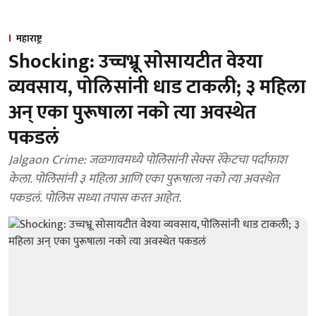
महाराष्ट्र
Shocking: उच्चभ्रू सोसायटीत वेश्या
व्यवसाय, पोलिसांनी धाड टाकली; ३ महिला
अन् एका पुरूषाला नको त्या अवस्थेत
पकडलं
Jalgaon Crime: जळगावमध्ये पोलिसांनी सेक्स रॅकेटचा पर्दाफाश
केला. पोलिसांनी ३ महिला आणि एका पुरूषाला नको त्या अवस्थेत
पकडलं. पोलिस सध्या तपास करत आहेत.