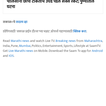
पोलिसांनी छापा टाकताच उघडं पडलं सेक्स रॅकेट; पुण्यातील
घटना
सकाळ+चे
सदस्य व्हा
शॉपिंगसाठी 'सकाळ प्राईम डील्स'च्या भन्नाट ऑफर्स पाहण्यासाठी
क्लिक करा
.
Read
Marathi news
and watch Live TV.
Breaking news
from
Maharashtra
,
India, Pune,
Mumbai
, Politics, Entertainment, Sports, Lifestyle at SaamTV.
Get
Live Marathi news
on Mobile. Download the Saam Tv app for
Android
and
IOS
.