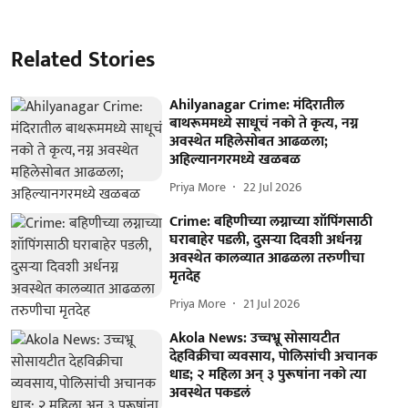
Related Stories
Ahilyanagar Crime: मंदिरातील
बाथरूममध्ये साधूचं नको ते कृत्य, नग्न
अवस्थेत महिलेसोबत आढळला;
अहिल्यानगरमध्ये खळबळ
Priya More
22 Jul 2026
Crime: बहिणीच्या लग्नाच्या शॉपिंगसाठी
घराबाहेर पडली, दुसऱ्या दिवशी अर्धनग्न
अवस्थेत कालव्यात आढळला तरुणीचा
मृतदेह
Priya More
21 Jul 2026
Akola News: उच्चभ्रू सोसायटीत
देहविक्रीचा व्यवसाय, पोलिसांची अचानक
धाड; २ महिला अन् ३ पुरूषांना नको त्या
अवस्थेत पकडलं