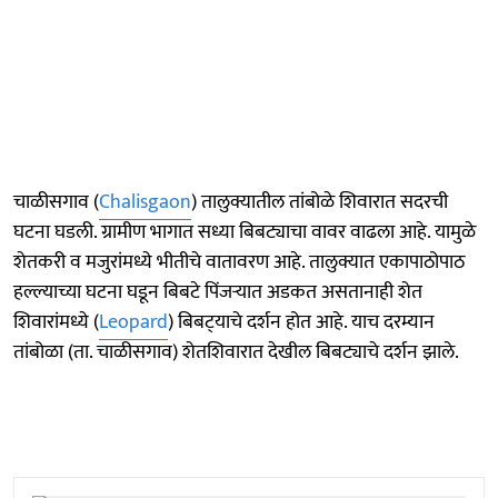
चाळीसगाव (
Chalisgaon
) तालुक्यातील तांबोळे शिवारात सदरची
घटना घडली. ग्रामीण भागात सध्या बिबट्याचा वावर वाढला आहे. यामुळे
शेतकरी व मजुरांमध्ये भीतीचे वातावरण आहे. तालुक्यात एकापाठोपाठ
हल्ल्याच्या घटना घडून बिबटे पिंजऱ्यात अडकत असतानाही शेत
शिवारांमध्ये (
Leopard
) बिबट्‍याचे दर्शन होत आहे. याच दरम्यान
तांबोळा (ता. चाळीसगाव) शेतशिवारात देखील बिबट्याचे दर्शन झाले.