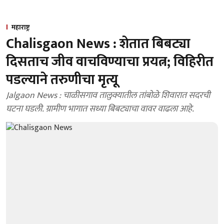
महाराष्ट्र
Chalisgaon News : शेतात बिबट्या
दिसताच जीव वाचविण्याचा प्रयत्न; विहिरीत
पडल्याने तरुणीचा मृत्यू
Jalgaon News : चाळीसगाव तालुक्यातील तांबोळे शिवारात सदरची
घटना घडली. ग्रामीण भागात सध्या बिबट्याचा वावर वाढला आहे.