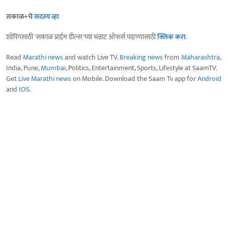
सकाळ+चे
सदस्य व्हा
शॉपिंगसाठी 'सकाळ प्राईम डील्स'च्या भन्नाट ऑफर्स पाहण्यासाठी
क्लिक करा
.
Read
Marathi news
and watch Live TV.
Breaking news
from
Maharashtra
,
India, Pune,
Mumbai
, Politics, Entertainment, Sports, Lifestyle at SaamTV.
Get
Live Marathi news
on Mobile. Download the Saam Tv app for
Android
and
IOS
.