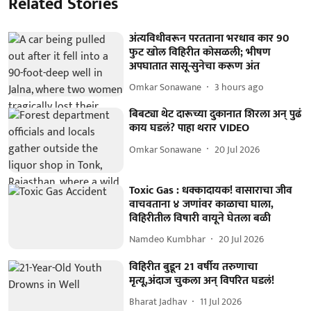
Related Stories
अंत्यविधीवरून परतताना भरधाव कार 90
फुट खोल विहिरीत कोसळली; भीषण
अपघातात सासू-सुनेचा करूण अंत
Omkar Sonawane
3 hours ago
बिबट्या थेट दारूच्या दुकानात शिरला अन् पुढं
काय घडलं? पाहा थरार VIDEO
Omkar Sonawane
20 Jul 2026
Toxic Gas : धक्कादायक! वासाराचा जीव
वाचवताना ४ जणांवर काळाचा घाला,
विहिरीतील विषारी वायूने घेतला बळी
Namdeo Kumbhar
20 Jul 2026
विहिरीत बुडून 21 वर्षीय तरुणाचा
मृत्यू,अंदाज चुकला अन् विपरित घडलं!
Bharat Jadhav
11 Jul 2026