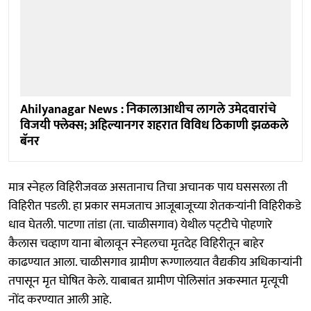
Ahilyanagar News : निकालाआधीच लागले उमेदवारांचे
विजयी फ्लेक्स; अहिल्यानगर शहरात विविध ठिकाणी झळकले
बॅनर
मात्र स्नेहल विहिरीजवळ असतानाच तिचा अचानक पाय घससरला ती
विहिरीत पडली. हा प्रकार समजताच आजूबाजूच्या शेतकऱ्यांनी विहिरीकडे
धाव घेतली. पाटणा तांडा (ता. चाळीसगाव) येथील पट्‍टीचे पोहणारे
कैलास चव्हाण याना बोलावून स्नेहलचा मृतदेह विहिरीतून बाहेर
काढण्यात आला. चाळीसगाव ग्रामीण रूग्णालयात वैद्यकीय अधिकाऱ्यांनी
तपासून मृत घोषित केले. याबाबत ग्रामीण पोलिसांत अकस्मात मृत्यूची
नोंद करण्यात आली आहे.