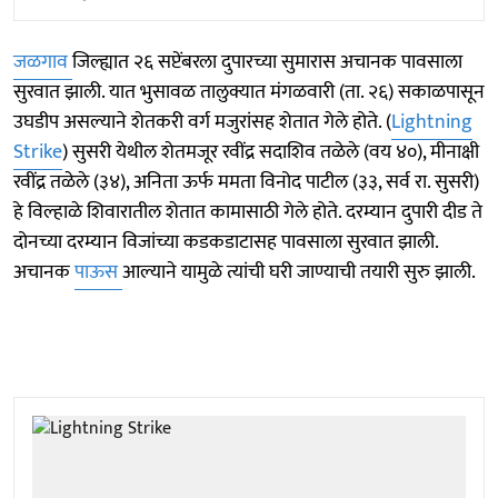
जळगाव
जिल्ह्यात २६ सप्टेंबरला दुपारच्या सुमारास अचानक पावसाला
सुरवात झाली. यात भुसावळ तालुक्यात मंगळवारी (ता. २६) सकाळपासून
उघडीप असल्याने शेतकरी वर्ग मजुरांसह शेतात गेले होते. (
Lightning
Strike
) सुसरी येथील शेतमजूर रवींद्र सदाशिव तळेले (वय ४०), मीनाक्षी
रवींद्र तळेले (३४), अनिता ऊर्फ ममता विनोद पाटील (३३, सर्व रा. सुसरी)
हे विल्हाळे शिवारातील शेतात कामासाठी गेले होते. दरम्यान दुपारी दीड ते
दोनच्या दरम्यान विजांच्या कडकडाटासह पावसाला सुरवात झाली.
अचानक
पाऊस
आल्याने यामुळे त्यांची घरी जाण्याची तयारी सुरु झाली.