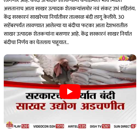
लागणार आहे. कांदा उत्पादक शेतकऱ्यांना कवडीमोल भाव मिळत
असतानाच आता साखर उत्पादक शेतकऱ्यांसमोर नवं संकट उभं राहिलंय.
केंद्र सरकारनं साखरेच्या निर्यातीवर तात्काळ बंदी लागू केलीये. 30
सप्टेंबरपर्यंत लावण्य़ात आलेल्या या बंदीचा फटका आता देशभरातील
साखर उत्पादक शेतकऱ्यांना बसणार आहे. केंद्र सरकारनं साखर निर्यात
बंदीचा निर्णय का घेतलाय पाहूयात..