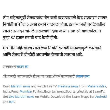
तीन महिन्यांपूर्वी शेतकऱ्यांचा रोष कमी करण्यासाठी केंद्र सरकारनं साखर
निर्यातीचा कोटा 5 लाख टनाने वाढवला होता. इतकंच नव्हे तर देशातील
साखर उत्पादन चांगले असल्याचा दावा करत सरकारने याच कोट्यात
पुन्हा 87 हजार टनांची वाढ केली होती.
मात्र तीन महिन्यांतच साखरेच्या निर्यातीवर बंदी घातल्यामुळे कारखाने
आणि शेतकरी दोन्हीही अडचणीत येण्याची शक्यता आहे.
सकाळ+चे
सदस्य व्हा
शॉपिंगसाठी 'सकाळ प्राईम डील्स'च्या भन्नाट ऑफर्स पाहण्यासाठी
क्लिक करा
.
Read
Marathi news
and watch Live TV.
Breaking news
from
Maharashtra
,
India, Pune,
Mumbai
, Politics, Entertainment, Sports, Lifestyle at SaamTV.
Get
Live Marathi news
on Mobile. Download the Saam Tv app for
Android
and
IOS
.