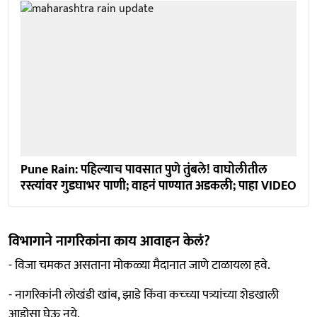
Pune Rain: पहिल्याच पावसात पुणे तुंबले! वाघोलीतील
रस्त्यांवर गुडघाभर पाणी; वाहनं पाण्यात अडकली; पाहा VIDEO
विभागाने नागरिकांना काय आवाहन केलं?
- विजा चमकत असताना मोकळ्या मैदानात जाणे टाळायला हवे.
- नागरिकांनी लोखंडी खांब, झाडे किंवा कच्च्या पत्र्यांच्या शेडखाली
आडोसा घेऊ नये.