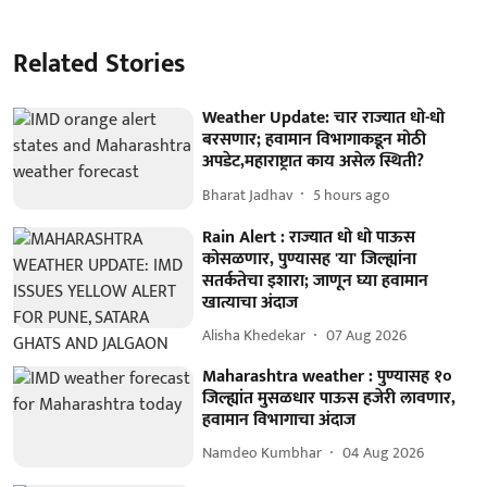
Related Stories
Weather Update: चार राज्यात धो-धो
बरसणार; हवामान विभागाकडून मोठी
अपडेट,महाराष्ट्रात काय असेल स्थिती?
Bharat Jadhav
5 hours ago
Rain Alert : राज्यात धो धो पाऊस
कोसळणार, पुण्यासह 'या' जिल्ह्यांना
सतर्कतेचा इशारा; जाणून घ्या हवामान
खात्याचा अंदाज
Alisha Khedekar
07 Aug 2026
Maharashtra weather : पुण्यासह १०
जिल्ह्यांत मुसळधार पाऊस हजेरी लावणार,
हवामान विभागाचा अंदाज
Namdeo Kumbhar
04 Aug 2026