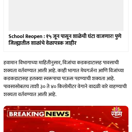
School Reopen : १५ जून पासून शाळेची घंटा वाजणार! पुणे
जिल्ह्यातील शाळांचे वेळापत्रक जाहीर
हवामान विभागाच्या माहितीनुसार, विजांचा कडकडाटासह पावसाची
शक्यता वर्तवण्यात आली आहे. काही भागात मेघगर्जना आणि विजांच्या
कडकडाटासह हलक्या स्वरूपाचा पाऊस पडण्याची शक्यता आहे.
पावसासोबतच ताशी ३० ते ४० किलोमीटर वेगाने वादळी वारे वाहण्याची
शक्यता वर्तवण्यात आली आहे.