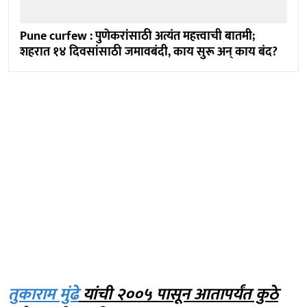
Pune curfew : पुणेकरांसाठी अत्यंत महत्त्वाची बातमी;
शहरात १४ दिवसांसाठी जमावबंदी, काय सुरू अन् काय बंद?
तुकाराम मुंढे
यांची २००५ पासून आतापर्यंत कुठे