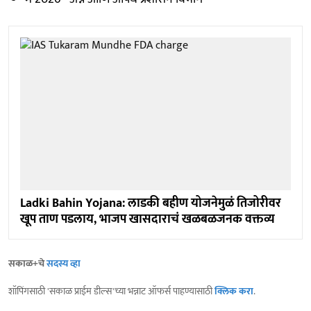
Ladki Bahin Yojana: लाडकी बहीण योजनेमुळं तिजोरीवर
खूप ताण पडलाय, भाजप खासदाराचं खळबळजनक वक्तव्य
सकाळ+चे
सदस्य व्हा
शॉपिंगसाठी 'सकाळ प्राईम डील्स'च्या भन्नाट ऑफर्स पाहण्यासाठी
क्लिक करा
.