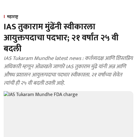
महाराष्ट्र
IAS तुकाराम मुंढेंनी स्वीकारला
आयुक्तपदाचा पदभार; २१ वर्षांत २५ वी
बदली
IAS Tukaram Mundhe latest news : कर्तव्यदक्ष आणि शिस्तप्रिय
अधिकारी म्हणून ओळखले जाणारे IAS तुकाराम मुंढे यांनी अन्न आणि
औषध प्रशासन आयुक्तपदाचा पदभार स्वीकारला. २१ वर्षांच्या सेवेत
त्यांची ही २५ वी बदली ठरली आहे.