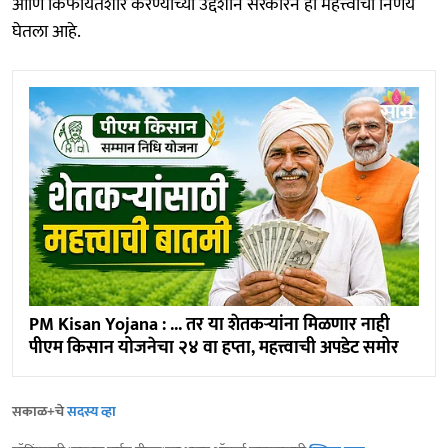
आणि किफायतशीर करण्याच्या उद्देशाने सरकारने हा महत्त्वाचा निर्णय
घेतला आहे.
PM Kisan Yojana : ... तर या शेतकऱ्यांना मिळणार नाही
पीएम किसान योजनेचा २४ वा हप्ता, महत्त्वाची अपडेट समोर
सकाळ+चे
सदस्य व्हा