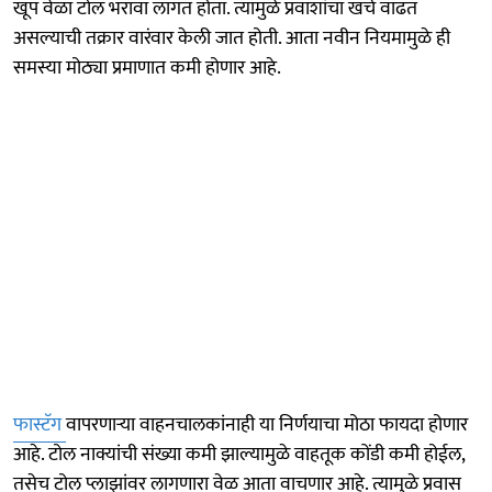
खूप वेळा टोल भरावा लागत होता. त्यामुळे प्रवाशांचा खर्च वाढत
असल्याची तक्रार वारंवार केली जात होती. आता नवीन नियमामुळे ही
समस्या मोठ्या प्रमाणात कमी होणार आहे.
फास्टॅग
वापरणाऱ्या वाहनचालकांनाही या निर्णयाचा मोठा फायदा होणार
आहे. टोल नाक्यांची संख्या कमी झाल्यामुळे वाहतूक कोंडी कमी होईल,
तसेच टोल प्लाझांवर लागणारा वेळ आता वाचणार आहे. त्यामुळे प्रवास