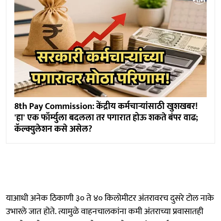
8th Pay Commission: केंद्रीय कर्मचाऱ्यांसाठी खुशखबर!
'हा' एक फॉर्म्युला बदलला तर पगारात होऊ शकते बंपर वाढ;
कॅल्क्युलेशन कसे असेल?
याआधी अनेक ठिकाणी ३० ते ४० किलोमीटर अंतरावरच दुसरे टोल नाके
उभारले जात होते. त्यामुळे वाहनचालकांना कमी अंतराच्या प्रवासातही