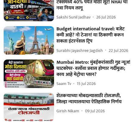
टॅक्समध्ये 40% पर्यंत मोठी सूट! NHAI चा
नवा नियम लागू
Sakshi Sunil Jadhav
26 Jul 2026
Budget international travel: बजेट
कमी आहे? नो टेन्शन! या ठिकाणी करून
शकता इंटरनॅशल ट्रिप
Surabhi Jayashree Jagdish
22 Jul 2026
Mumbai Metro: मुंबईकरांसाठी गुड न्यूज!
घाटकोपर- वर्सोवा प्रवास होणार गर्दीमुक्त;
काय आहे मेट्रोचा प्लान?
Saam Tv
15 Jul 2026
शेतकऱ्याच्या मोबदल्यासाठी टोलजप्ती,
जिल्हा न्यायालयाचा ऐतिहासिक निर्णय
Girish Nikam
09 Jul 2026