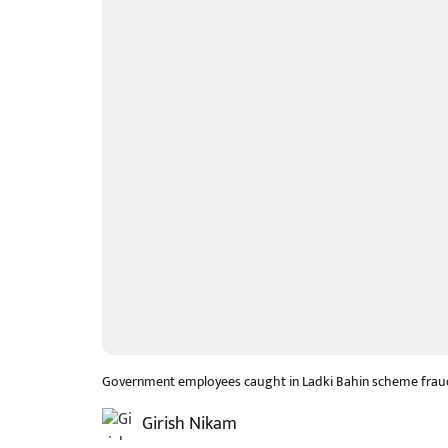
Government employees caught in Ladki Bahin scheme fraud;
Girish Nikam