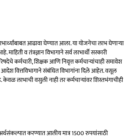
र्थ्यांबाबत आढावा घेण्यात आला. या योजनेचा लाभ घेणाऱ्या
े. माहिती व तंत्रज्ञान विभागाने सर्व लाभार्थी सरकारी
िषदेचे कर्मचारी, शिक्षक आणि निवृत्त कर्मचाऱ्यांचाही समावेश
चे आदेश वित्तविभागाने संबंधित विभागांना दिले आहेत. वसूल
े. केवळ लाभाची वसुली नाही तर कर्मचाऱ्यांवर शिस्तभंगाचीही
र्थसंकल्पात करण्यात आलीय मात्र 1500 रुपयांसाठी