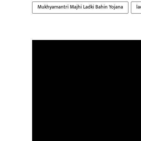
Mukhyamantri Majhi Ladki Bahin Yojana
la