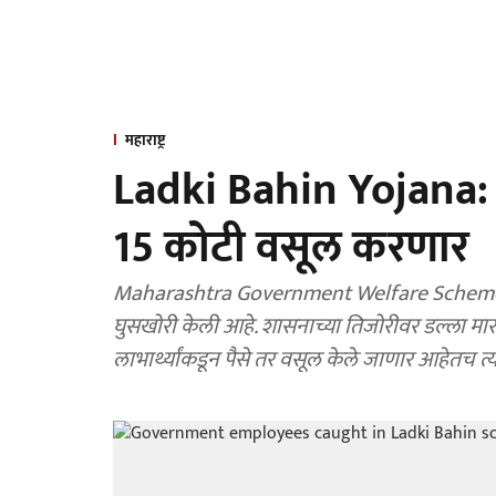
महाराष्ट्र
Ladki Bahin Yojana:
15 कोटी वसूल करणार
Maharashtra Government Welfare Scheme: ला
घुसखोरी केली आहे. शासनाच्या तिजोरीवर डल्ला मारण
लाभार्थ्यांकडून पैसे तर वसूल केले जाणार आहेत