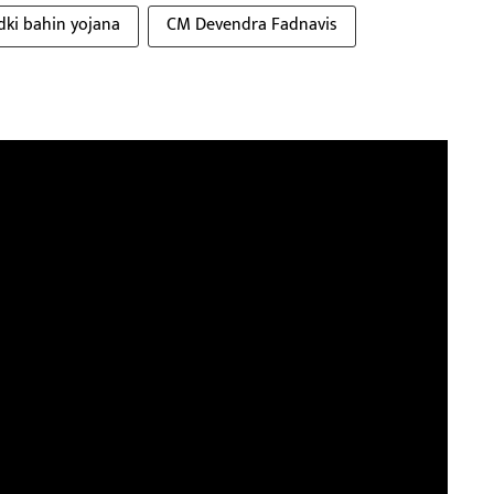
dki bahin yojana
CM Devendra Fadnavis