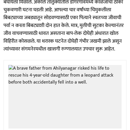
बघायला मिळाले. अकोले तालुक्यातील डोंगरगावमध्ये काळजाचा ठोका
चुकवणारी घटना घडली आहे. आपल्या चार वर्षांच्या चिमुकलीला
बिबट्याच्या जबड्यातून सोडवण्यासाठी एका पित्याने स्वतःच्या जीवाची
पर्वा न करता बिबट्याशी दोन हात केले. मात्र, मुलीची सुटका केल्यानंतर
जीव वाचवण्यासाठी धावत असताना बाप-लेक दोघेही अंधारात खोल
विहिरीत कोसळले. या थरारक घटनेत दोघेही गंभीर जखमी झाले असून
त्यांच्यावर संगमनेरमधील खासगी रुग्णालयात उपचार सुरू आहेत.