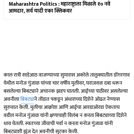
Maharashtra Politics : महाराष्ट्राला मिळाले १० नवे
आमदार, सर्व यादी एका क्लिकवर
काल रात्री साडेआठ वाजण्याच्या सुमारास अकोले तालुक्यातील डोंगरगाव
येथील मनोज गुंजाळ यांच्या चार वर्षीय मुलीवर, घराजवळ दबा धरून
बसलेल्या बिबट्याने अचानक झडप घातली. आईच्या पाठीवर असलेल्या
अवनीला
बिबट्या
ने तोंडात पकडून अंधाराच्या दिशेने ओढत नेण्यास
सुरुवात केली. मुलीचा आक्रोश आणि आईचा आरडाओरडा ऐकताच
वडील मनोज गुंजाळ यांनी क्षणाचाही विलंब न करता बिबट्याच्या दिशेने
धाव घेतली. स्वतःच्या जीवाची पर्वा न करता मनोज गुंजाळ यांनी
बिबट्याशी झुंज देत अवनीची सुटका केली.