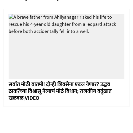
सर्वात मोठी बातमी! दोन्ही शिवसेना एकत्र येणार? उद्धव
ठाकरेंच्या विश्वासू नेत्याचं मोठं विधान; राजकीय वर्तुळात
खळबळ|VIDEO