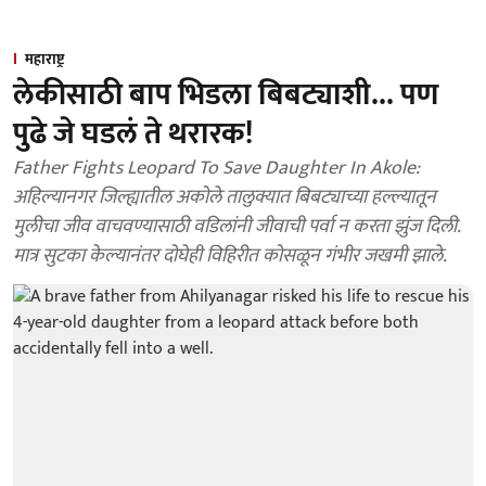
महाराष्ट्र
लेकीसाठी बाप भिडला बिबट्याशी... पण
पुढे जे घडलं ते थरारक!
Father Fights Leopard To Save Daughter In Akole:
अहिल्यानगर जिल्ह्यातील अकोले तालुक्यात बिबट्याच्या हल्ल्यातून
मुलीचा जीव वाचवण्यासाठी वडिलांनी जीवाची पर्वा न करता झुंज दिली.
मात्र सुटका केल्यानंतर दोघेही विहिरीत कोसळून गंभीर जखमी झाले.