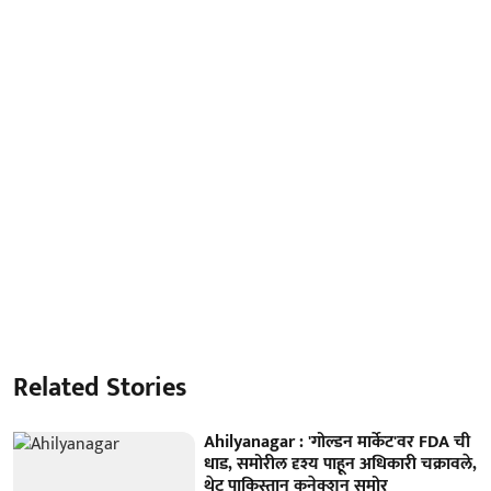
Related Stories
Ahilyanagar : 'गोल्डन मार्केट'वर FDA ची
धाड, समोरील दृश्य पाहून अधिकारी चक्रावले,
थेट पाकिस्तान कनेक्शन समोर