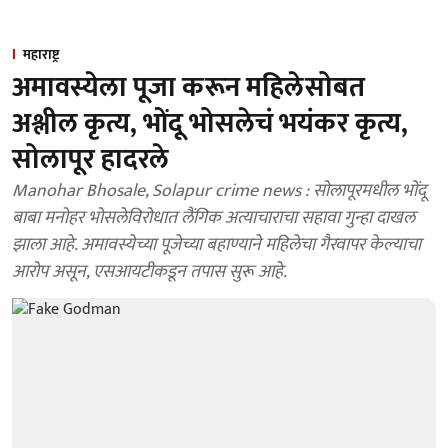
महाराष्ट्र
अमावस्येला पूजा करून महिलेसोबत
अश्लील कृत्य, भोंदू भोसलेचं भयंकर कृत्य,
सोलापूर हादरले
Manohar Bhosale, Solapur crime news : सोलापूरमधील भोंदू
बाबा मनोहर भोसलेविरोधात लैंगिक अत्याचाराचा सहावा गुन्हा दाखल
झाला आहे. अमावस्येच्या पूजेच्या बहाण्याने महिलेचा गैरवापर केल्याचा
आरोप असून, एसआयटीकडून तपास सुरू आहे.