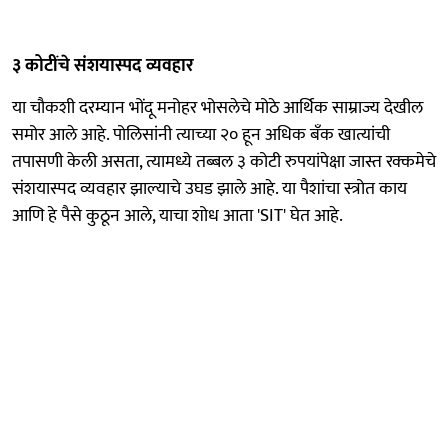
३ कोटींचे संशयास्पद व्यवहार
या चौकशी दरम्यान भोंदू मनोहर भोसलेचे मोठे आर्थिक साम्राज्य देखील
समोर आले आहे. पोलिसांनी त्याच्या २० हून अधिक बँक खात्यांची
तपासणी केली असता, त्यामध्ये तब्बल ३ कोटी रुपयांपेक्षा जास्त रक्कमेचे
संशयास्पद व्यवहार झाल्याचे उघड झाले आहे. या पैशांचा स्त्रोत काय
आणि हे पैसे कुठून आले, याचा शोध आता 'SIT' घेत आहे.