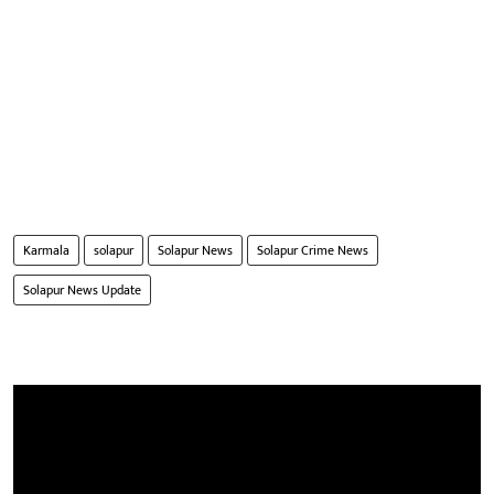
Karmala
solapur
Solapur News
Solapur Crime News
Solapur News Update