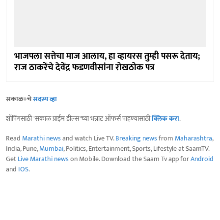
भाजपला सत्तेचा माज आलाय, हा व्हायरस तुम्ही पसरू देताय;
राज ठाकरेंचे देवेंद्र फडणवीसांना रोखठोक पत्र
सकाळ+चे
सदस्य व्हा
शॉपिंगसाठी 'सकाळ प्राईम डील्स'च्या भन्नाट ऑफर्स पाहण्यासाठी
क्लिक करा
.
Read
Marathi news
and watch Live TV.
Breaking news
from
Maharashtra
,
India, Pune,
Mumbai
, Politics, Entertainment, Sports, Lifestyle at SaamTV.
Get
Live Marathi news
on Mobile. Download the Saam Tv app for
Android
and
IOS
.