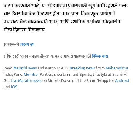
वाटप करण्यात आले. या उमेदवारांना प्रचारासाठी खूप कमी म्हणजे फक्त
चार दिवसांचा वेळ मिळणार होता. मात्र आता निवडणूक आयोगाने
प्रचाराला वेळ वाढवल्याने अपक्ष आणि स्थानिक पक्षांच्या उमेदवारांना
मोठा दिलासा मिळालाय.
सकाळ+चे
सदस्य व्हा
शॉपिंगसाठी 'सकाळ प्राईम डील्स'च्या भन्नाट ऑफर्स पाहण्यासाठी
क्लिक करा
.
Read
Marathi news
and watch Live TV.
Breaking news
from
Maharashtra
,
India, Pune,
Mumbai
, Politics, Entertainment, Sports, Lifestyle at SaamTV.
Get
Live Marathi news
on Mobile. Download the Saam Tv app for
Android
and
IOS
.