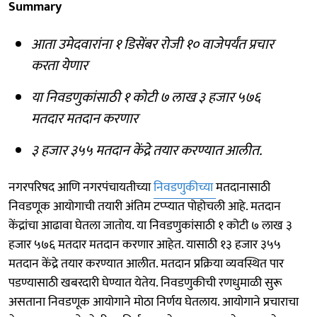
Summary
आता उमेदवारांना १ डिसेंबर रोजी १० वाजेपर्यंत प्रचार
करता येणार
या निवडणुकांसाठी १ कोटी ७ लाख ३ हजार ५७६
मतदार मतदान करणार
३ हजार ३५५ मतदान केंद्रे तयार करण्यात आलीत.
नगरपरिषद आणि नगरपंचायतीच्या
निवडणुकीच्या
मतदानासाठी
निवडणूक आयोगाची तयारी अंतिम टप्प्यात पोहोचली आहे. मतदान
केंद्रांचा आढावा घेतला जातोय. या निवडणुकांसाठी १ कोटी ७ लाख ३
हजार ५७६ मतदार मतदान करणार आहेत. यासाठी १३ हजार ३५५
मतदान केंद्रे तयार करण्यात आलीत. मतदान प्रक्रिया व्यवस्थित पार
पडण्यासाठी खबरदारी घेण्यात येतेय. निवडणुकीची रणधुमाळी सुरू
असताना निवडणूक आयोगाने मोठा निर्णय घेतलाय. आयोगाने प्रचाराचा