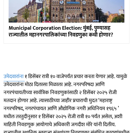
Municipal Corporation Election: मुंबई, पुण्यासह
राज्यातील महानगरपालिकांच्या निवडणुका कधी होणार?
उमेदवारांना
१ डिसेंबर रात्री १० वाजेपर्यंत प्रचार करता येणार आहे. यामुळे
उमेदवारांना मोठा दिलासा मिळाला आहे. नगरपरिषदा आणि
नगरपंचायतीच्या सार्वत्रिक निवडणुकांसाठी २ डिसेंबर २०२५ रोजी
मतदान होणार आहे. त्यासाठीच्या जाहीर प्रचाराची मुदत ‘महाराष्ट्र
नगरपरिषद, नगरपंचायत आणि औद्योगिक नगरी अधिनियम १९६५ ’
मधील तरतुदीनुसार १ डिसेंबर २०२५ रोजी रात्री १० पर्यंत असेल, अशी
माहिती निवडणूक आयोगाचे अधिकारी जगदीश मोरे यांनी दिलीय.
राज्यातील स्थानिक स्वराज्य संस्थांच्या निवडणुका संबंधित कायद्यांमधील