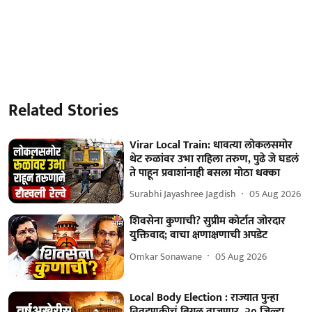
Related Stories
Virar Local Train: धावत्या लोकलसमोर
थेट रुळांवर उभा राहिला तरुण, पुढे जे घडलं
ते पाहून प्रवाशांनाही बसला मोठा धक्का
Surabhi Jayashree Jagdish
05 Aug 2026
शिवसेना कुणाची? सुप्रीम कोर्टात जोरदार
युक्तिवाद; वाचा क्षणाक्षणाची अपडेट
Omkar Sonawane
05 Aug 2026
Local Body Election : राज्यात पुन्हा
निवडणुकीचं बिगुल वाजणार, २० जिल्हा