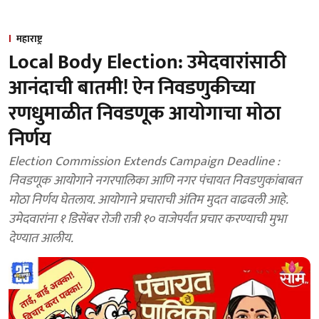
महाराष्ट्र
Local Body Election: उमेदवारांसाठी
आनंदाची बातमी! ऐन निवडणुकीच्या
रणधुमाळीत निवडणूक आयोगाचा मोठा
निर्णय
Election Commission Extends Campaign Deadline :
निवडणूक आयोगाने नगरपालिका आणि नगर पंचायत निवडणुकांबाबत
मोठा निर्णय घेतलाय. आयोगाने प्रचाराची अंतिम मुदत वाढवली आहे.
उमेदवारांना १ डिसेंबर रोजी रात्री १० वाजेपर्यंत प्रचार करण्याची मुभा
देण्यात आलीय.