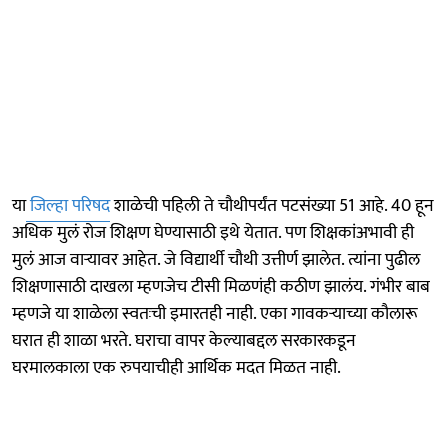
या
जिल्हा परिषद
शाळेची पहिली ते चौथीपर्यंत पटसंख्या 51 आहे. 40 हून
अधिक मुलं रोज शिक्षण घेण्यासाठी इथे येतात. पण शिक्षकांअभावी ही
मुलं आज वाऱ्यावर आहेत. जे विद्यार्थी चौथी उत्तीर्ण झालेत. त्यांना पुढील
शिक्षणासाठी दाखला म्हणजेच टीसी मिळणंही कठीण झालंय. गंभीर बाब
म्हणजे या शाळेला स्वतःची इमारतही नाही. एका गावकऱ्याच्या कौलारू
घरात ही शाळा भरते. घराचा वापर केल्याबद्दल सरकारकडून
घरमालकाला एक रुपयाचीही आर्थिक मदत मिळत नाही.