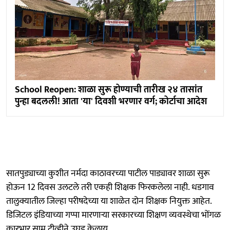
School Reopen: शाळा सुरू होण्याची तारीख २४ तासांत
पुन्हा बदलली! आता 'या' दिवशी भरणार वर्ग; कोर्टाचा आदेश
सातपुड्याच्या कुशीत नर्मदा काठावरच्या पाटील पाड्यावर शाळा सुरू
होऊन 12 दिवस उलटले तरी एकही शिक्षक फिरकलेला नाही. धडगाव
तालुक्यातील जिल्हा परीषदेच्या या शाळेत दोन शिक्षक नियुक्त आहेत.
डिजिटल इंडियाच्या गप्पा मारणाऱ्या सरकारच्या शिक्षण व्यवस्थेचा भोंगळ
कारभार साम टीव्हीने उघड केलाय.