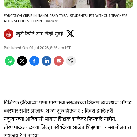
EDUCATION CRISIS IN NANDURBAR: TRIBAL STUDENTS LEFT WITHOUT TEACHERS
AFTER SCHOOLS REOPEN
saam tv
ब्युरो रिपोर्ट, साम टीव्ही, मुंबई
Published On
:
01 Jul 2026, 8:26 am
IST
डिजिटल इंडियाच्या गप्पा मारणाऱ्या सरकारच्या शिक्षण व्यवस्थेचा भोंगळ
कारभार समोर आलाय. शाळा सुरु होऊन १५ दिवस झाले तरी
नंदूरबारच्या आदिवासी भागात शिक्षक शाळेवर फिरकले नाहीत.
तोरणमाळजवळच्या जिल्हा परीषदेच्या शाळेत शिक्षणाचा कसा बोजवारा
उडालाय ? ते पाहूया.