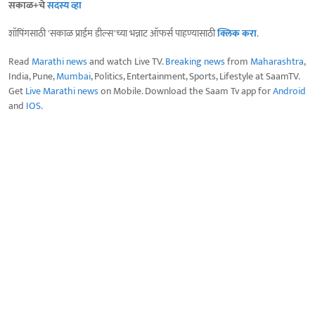
सकाळ+चे
सदस्य व्हा
शॉपिंगसाठी 'सकाळ प्राईम डील्स'च्या भन्नाट ऑफर्स पाहण्यासाठी
क्लिक करा
.
Read
Marathi news
and watch Live TV.
Breaking news
from
Maharashtra
,
India, Pune,
Mumbai
, Politics, Entertainment, Sports, Lifestyle at SaamTV.
Get
Live Marathi news
on Mobile. Download the Saam Tv app for
Android
and
IOS
.