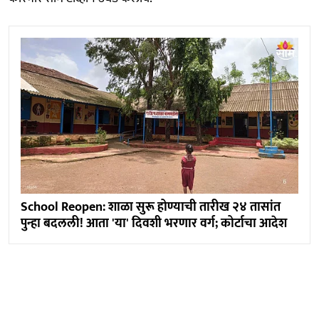
School Reopen: शाळा सुरू होण्याची तारीख २४ तासांत
पुन्हा बदलली! आता 'या' दिवशी भरणार वर्ग; कोर्टाचा आदेश