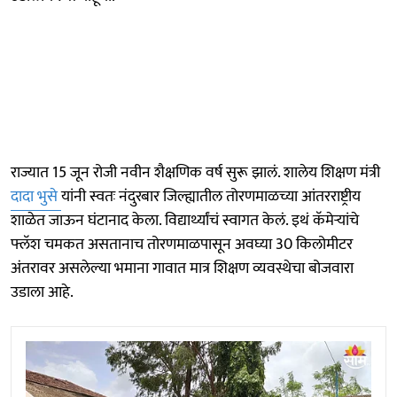
राज्यात 15 जून रोजी नवीन शैक्षणिक वर्ष सुरू झालं. शालेय शिक्षण मंत्री
दादा भुसे
यांनी स्वतः नंदुरबार जिल्ह्यातील तोरणमाळच्या आंतरराष्ट्रीय
शाळेत जाऊन घंटानाद केला. विद्यार्थ्यांचं स्वागत केलं. इथं कॅमेऱ्यांचे
फ्लॅश चमकत असतानाच तोरणमाळपासून अवघ्या 30 किलोमीटर
अंतरावर असलेल्या भमाना गावात मात्र शिक्षण व्यवस्थेचा बोजवारा
उडाला आहे.