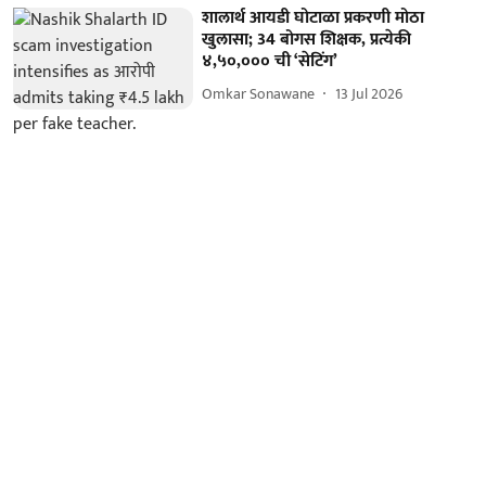
शालार्थ आयडी घोटाळा प्रकरणी मोठा
खुलासा; 34 बोगस शिक्षक, प्रत्येकी
४,५०,००० ची ‘सेटिंग’
Omkar Sonawane
13 Jul 2026