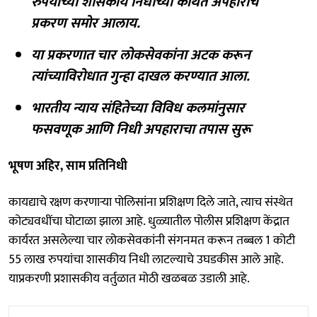
रुपयांच्या शासकीय निधीच्या कथित अपहाराचे
प्रकरण समोर आलाय.
या प्रकरणात चार लोकसेवकांना अटक करून
त्यांच्याविरोधात गुन्हा दाखल करण्यात आला.
भारतीय न्याय संहितेच्या विविध कलमांनुसार
फसवणूक आणि निधी अपहाराचा तपास सुरू
भूषण अहिर, साम प्रतिनिधी
कायद्याचे रक्षण करणाऱ्या पोलिसांना प्रशिक्षण दिले जाते, त्याच संस्थेत
कोट्यवधींचा घोटाळा झाला आहे. धुळ्यातील पोलीस प्रशिक्षण केंद्रात
कार्यरत असलेल्या चार लोकसेवकांनी संगनमत करून तब्बल 1 कोटी
55 लाख रुपयांचा शासकीय निधी लाटल्याचे उघडकीस आले आहे.
याप्रकरणी प्रशासकीय वर्तुळात मोठी खळबळ उडाली आहे.