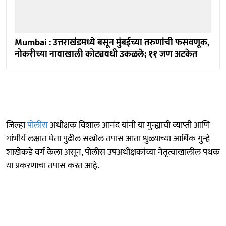
Mumbai : उत्तराखंडमध्ये बसून मुंबईच्या तरुणांची फसवणूक,
नोकरीच्या नावाखाली कोट्यवधी उकळले; ११ जण अटकेत
जिल्हा
पोलीस
अधीक्षक विशाल आनंद यांनी या गुन्ह्याची व्याप्ती आणि
गांभीर्य लक्षात घेता पुढील सखोल तपास आता धुळ्याच्या आर्थिक गुन्हे
शाखेकडे वर्ग केला असून, पोलीस उपअधीक्षकांच्या नेतृत्वाखालील पथक
या प्रकरणाचा तपास करत आहे.