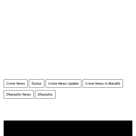
Crime News
Doctor
Crime News Update
Crime News in Marathi
Dharashiv News
Dharashiv