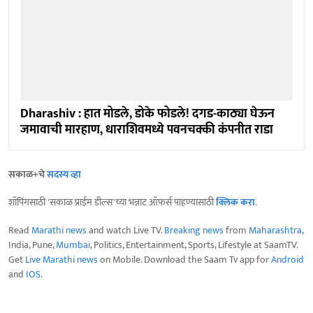
Dharashiv : हात मोडले, डोके फोडले! दगड-काठ्या घेऊन
जमावाची मारहाण, धाराशिवमध्ये पवनचक्की कंपनीत राडा
सकाळ+चे
सदस्य व्हा
शॉपिंगसाठी 'सकाळ प्राईम डील्स'च्या भन्नाट ऑफर्स पाहण्यासाठी
क्लिक करा
.
Read
Marathi news
and watch Live TV.
Breaking news
from
Maharashtra
,
India, Pune,
Mumbai
, Politics, Entertainment, Sports, Lifestyle at SaamTV.
Get
Live Marathi news
on Mobile. Download the Saam Tv app for
Android
and
IOS
.