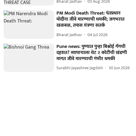
Bharat Jadhav
03 Aug 2026
PM Modi Death Threat: पंतप्रधान
मोदींना जीवे मारण्याची धमकी; जगभरात
खळबळ, तपास यंत्रणा सतर्क
Bharat Jadhav
04 Jul 2026
Pune news: पुण्यात पुन्हा बिश्नोई गँगची
दहशत? व्यापाऱ्याला थेट २ कोटींची खंडणी
मागत जीवे मारण्याची गंभीर धमकी
Surabhi Jayashree Jagdish
30 Jun 2026