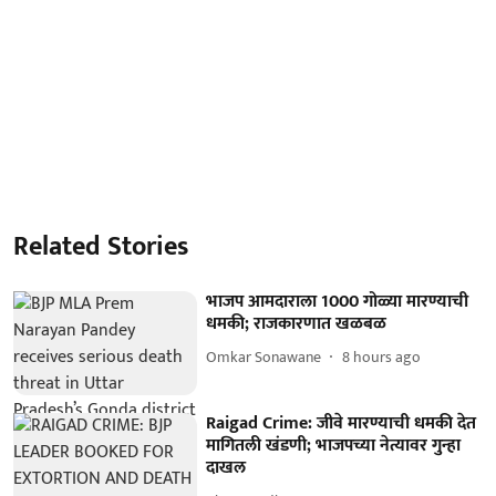
Related Stories
भाजप आमदाराला 1000 गोळ्या मारण्याची
धमकी; राजकारणात खळबळ
Omkar Sonawane
8 hours ago
Raigad Crime: जीवे मारण्याची धमकी देत
मागितली खंडणी; भाजपच्या नेत्यावर गुन्हा
दाखल