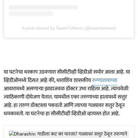
A post shared by SaamTvNews (@saamtvnews)
या घटनेचा थरकाप उडवणारा सीसीटीव्ही व्हिडीओ समोर आला आहे. या
व्हिडीओमध्ये दिसत आहे की, धाराशिव शासकीय
रुग्णालयाच्या
आवारामध्ये असणाऱ्या झाडाजवळ डॉक्टर उभा राहिला आहे. त्याचवेळी
त्याठिकाणी दोघेजण येतात. यामधील एका तरुणाच्या हातामध्ये सत्तुर
आहे. हा तरुण डॉक्टरला पकडतो आणि त्याच्या गळ्यावर सत्तुर ठेवून
धमकावतो. या घटनेचा हा सीसीटीव्ही व्हिडीओ व्हायरल होत आहे.