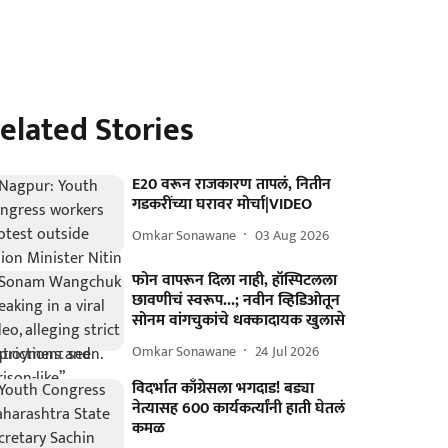
elated Stories
E20 वरून राजकारण तापलं, नितीन
गडकरींच्या घरावर मोर्चा|VIDEO
Omkar Sonawane
03 Aug 2026
फोन वापरून दिला नाही, हॉस्पिटलला
छावणीचं स्वरूप...; नवीन व्हिडिओतून
सोनम वांगचुकांचे धक्कादायक खुलासे
Omkar Sonawane
24 Jul 2026
विदर्भात काँग्रेसला भगदाड! बड्या
नेत्यासह 600 कार्यकर्त्यांनी हाती घेतलं
कमळ