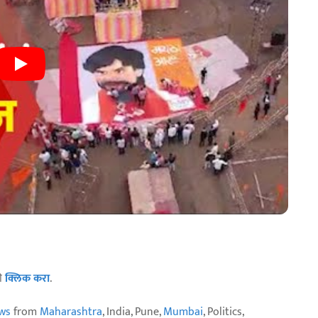
ठी
क्लिक करा
.
ws
from
Maharashtra
, India, Pune,
Mumbai
, Politics,