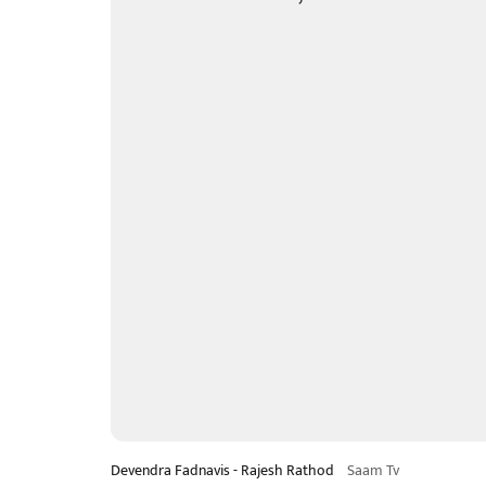
Devendra Fadnavis - Rajesh Rathod
Saam Tv