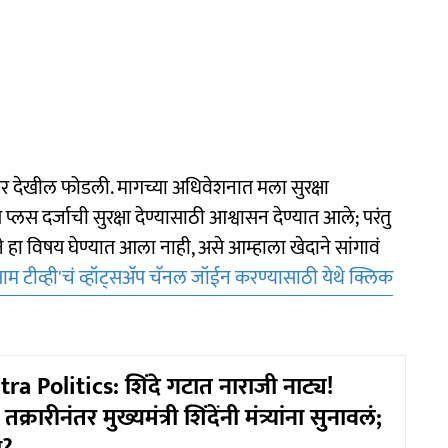
र देखील फोडली. मागच्या अधिवेशनात मला सुरक्षा
स दर्जाची सुरक्षा देण्यासाठी आश्वासन देण्यात आले; परंतु
याने हा विषय घेण्यात आला नाही, असे आम्हाला खेदाने सांगावं
साम टीव्ही'चं व्हॉट्सअ‍ॅप चॅनल जॉईन करण्यासाठी येथे क्लिक
a Politics: शिंदे गटात नाराजी नाट्य!
क्रारीनंतर मुख्यमंत्री शिंदेंनी मंत्र्यांना सुनावलं;