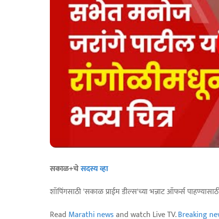
सकाळ+चे
सदस्य व्हा
शॉपिंगसाठी 'सकाळ प्राईम डील्स'च्या भन्नाट ऑफर्स पाहण्यासा
Read
Marathi news
and watch Live TV.
Breaking ne