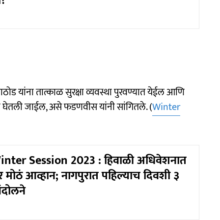
य?
ाठोड यांना तात्काळ सुरक्षा व्यवस्था पुरवण्यात येईल आणि
ती घेतली जाईल, असे फडणवीस यांनी सांगितले. (
Winter
nter Session 2023 : हिवाळी अधिवेशनात
मोठं आव्हान; नागपुरात पहिल्याच दिवशी ३
आंदोलने