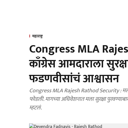
महाराष्ट्र
Congress MLA Rajes
काँग्रेस आमदाराला सुरक्षा
फडणवीसांचं आश्वासन
Congress MLA Rajesh Rathod Security : मला 
फोडली. मागच्या अधिवेशनात मला सुरक्षा पुरवण्याब
म्हटलं.