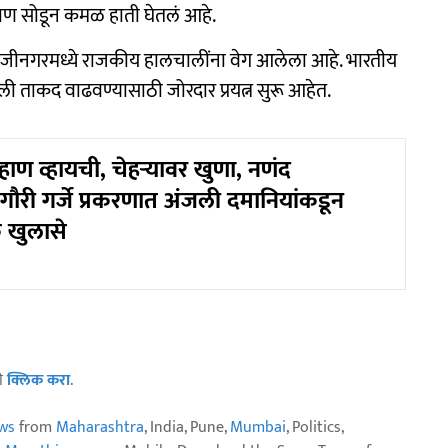
्यबाण सोडून कमळ हाती घेतलं आहे.
ंभाजीनगरमध्ये राजकीय हालचालींना वेग आलेला आहे. भारतीय
ी ताकद वाढवण्यासाठी जोरदार प्रयत्न सुरू आहेत.
हाण व्हायची, चेहऱ्यावर खुणा, नणंद
 गौरी गर्जे प्रकरणात अंजली दमानियांकडून
 खुलासे
ठी
क्लिक करा
.
ws
from
Maharashtra
, India, Pune,
Mumbai
, Politics,