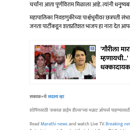
चर्चांना आता पूर्णविराम मिळाला आहे. त्यांनी धनु्ष
महापालिका निवडणुकीच्या पार्श्वभूमीवर छत्रपती स
जनता पार्टीकडून शतप्रतिशत भाजप हा नारा देत आपल
'गौरीला मार
म्हणायची..'
धक्कादायक
सकाळ+चे
सदस्य व्हा
शॉपिंगसाठी 'सकाळ प्राईम डील्स'च्या भन्नाट ऑफर्स पाहण्यासा
Read
Marathi news
and watch Live TV.
Breaking ne