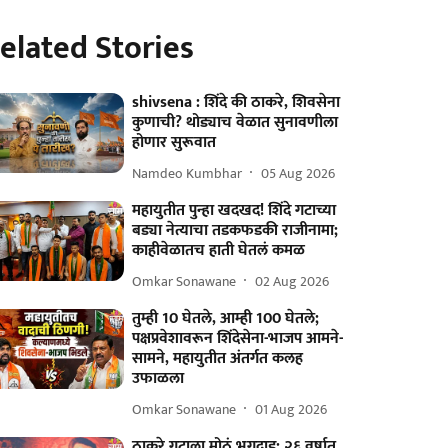
elated Stories
shivsena : शिंदे की ठाकरे, शिवसेना
कुणाची? थोड्याच वेळात सुनावणीला
होणार सुरूवात
Namdeo Kumbhar
05 Aug 2026
महायुतीत पुन्हा खदखद! शिंदे गटाच्या
बड्या नेत्याचा तडकफडकी राजीनामा;
काहीवेळातच हाती घेतलं कमळ
Omkar Sonawane
02 Aug 2026
तुम्ही 10 घेतले, आम्ही 100 घेतले;
पक्षप्रवेशावरून शिंदेसेना-भाजप आमने-
सामने, महायुतीत अंतर्गत कलह
उफाळला
Omkar Sonawane
01 Aug 2026
ठाकरे गटाला मोठं भगदाड; २६ वर्षात