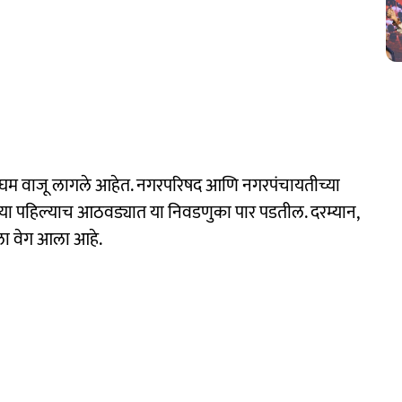
े पडघम वाजू लागले आहेत. नगरपरिषद आणि नगरपंचायतीच्या
च्या पहिल्याच आठवड्यात या निवडणुका पार पडतील. दरम्यान,
ाला वेग आला आहे.