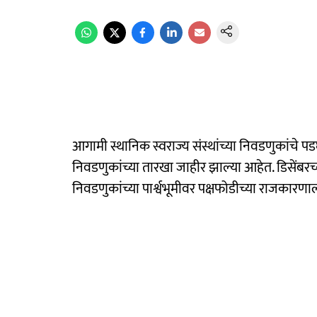
आगामी स्थानिक स्वराज्य संस्थांच्या निवडणुकांच
निवडणुकांच्या तारखा जाहीर झाल्या आहेत. डिसेंबर
निवडणुकांच्या पार्श्वभूमीवर पक्षफोडीच्या राजकारण