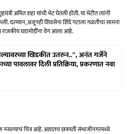
ृहमंत्री अमित शहा यांची भेट घेतली होती. या भेटीत त्यांनी
्त केली. दरम्यान, अजूनही शिवसेना शिंदे गटाला गळतीचा सामना
े राजकीय घडामोडींना वेग आला आहे.
जल्यावरच्या खिडकीत उतरुन..'', अनंत गर्जेने
काच्या पावलावर दिली प्रतिक्रिया, प्रकरणात नवा
ल नसल्याचं चित्र आहे. अशातच छत्रपती संभाजीनगरमध्ये