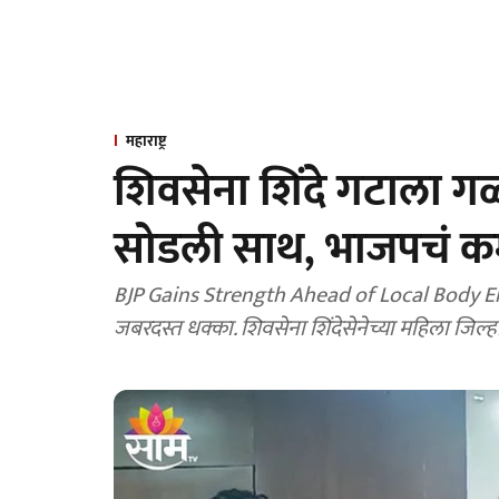
महाराष्ट्र
शिवसेना शिंदे गटाला गळत
सोडली साथ, भाजपचं कम
BJP Gains Strength Ahead of Local Body Elect
जबरदस्त धक्का. शिवसेना शिंदेसेनेच्या महिला जिल्ह