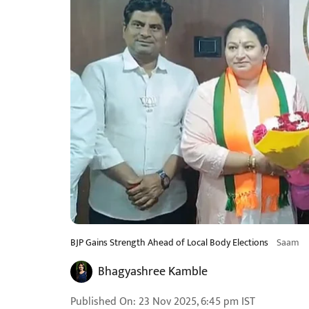
BJP Gains Strength Ahead of Local Body Elections
Saam
Bhagyashree Kamble
Published On
:
23 Nov 2025, 6:45 pm
IST