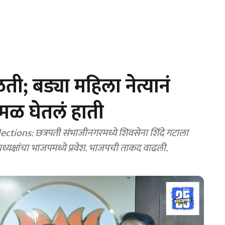
ी; बड्या महिला नेत्यानं
ळ घेतलं हाती
ions: छत्रपती संभाजीनगरमध्ये शिवसेना शिंदे गटाला
ाध्यक्षांचा भाजपमध्ये प्रवेश. भाजपची ताकद वाढली.