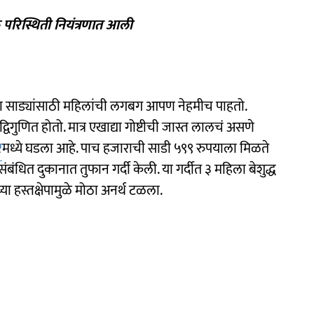
े परिस्थिती नियंत्रणात आली
 या साड्यांसाठी महिलांची लगबग आपण नेहमीच पाहतो.
िगुणित होतो. मात्र एखाद्या गोष्टीची जास्त लालचं असणे
र
मध्ये घडला आहे. पाच हजाराची साडी ५९९ रुपयाला मिळते
धित दुकानात तुफान गर्दी केली. या गर्दीत ३ महिला बेशुद्ध
ा हस्तक्षेपामुळे मोठा अनर्थ टळला.