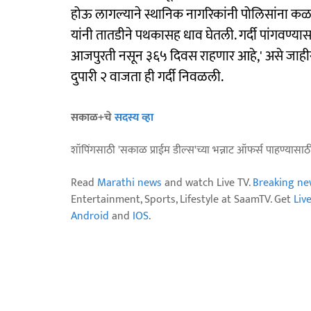
होऊ लागल्याने स्थानिक नागरिकांनी पोलिसांना कळ
यांनी तातडीने पथकासह धाव घेतली. गर्दी पांगवण्
आजपुरती नसून ३६५ दिवस राहणार आहे,' असे जाहीर
दुपारी २ वाजता ही गर्दी निवळली.
सकाळ+चे
सदस्य व्हा
शॉपिंगसाठी 'सकाळ प्राईम डील्स'च्या भन्नाट ऑफर्स पाहण्यासा
Read
Marathi news
and watch Live TV.
Breaking ne
Entertainment, Sports, Lifestyle at SaamTV. Get
Liv
Android
and
IOS
.