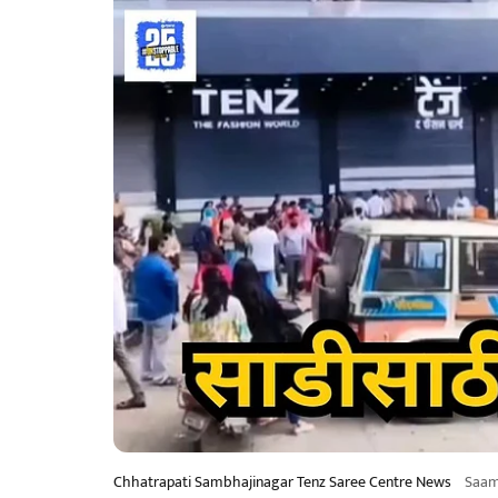
Chhatrapati Sambhajinagar Tenz Saree Centre News
Saam