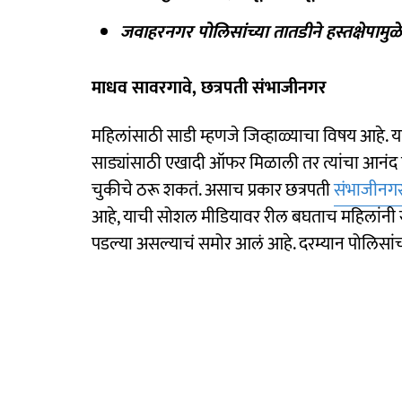
जवाहरनगर पोलिसांच्या तातडीने हस्तक्षेपामुळ
माधव सावरगावे, छत्रपती संभाजीनगर
महिलांसाठी साडी म्हणजे जिव्हाळ्याचा विषय आहे.
साड्यांसाठी एखादी ऑफर मिळाली तर त्यांचा आनंद द्व
चुकीचे ठरू शकतं. असाच प्रकार छत्रपती
संभाजीनग
आहे, याची सोशल मीडियावर रील बघताच महिलांनी संबं
पडल्या असल्याचं समोर आलं आहे. दरम्यान पोलिसांच्य