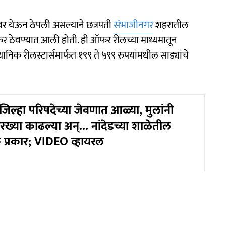
ंवर येऊन ठेपली असल्याने छत्रपती
संभाजीनगर
शहरातील
 ऑफर ठेवण्यात आली होती. ही ऑफर रीलच्या माध्यमातून
थानिक रीलस्टार्समार्फत १९९ ते ५९९ रुपयांमधील साड्यांचे
ल्हा परिषदेच्या जेवणात आळ्या, मुलांनी
ारख्या काढल्या अन्... नांदेडच्या शाळेतील
प्रकार; VIDEO व्हायरल