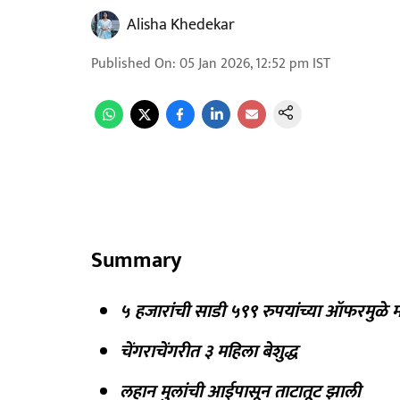
Alisha Khedekar
Published On
:
05 Jan 2026, 12:52 pm
IST
Summary
५ हजारांची साडी ५९९ रुपयांच्या ऑफरमुळे मह
चेंगराचेंगरीत ३ महिला बेशुद्ध
लहान मुलांची आईपासून ताटातूट झाली