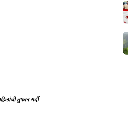
िलांची तुफान गर्दी