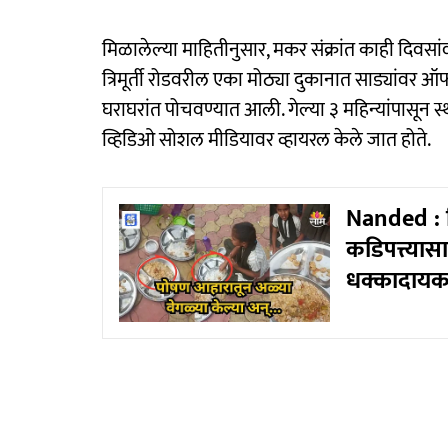
मिळालेल्या माहितीनुसार, मकर संक्रांत काही दिवसा
त्रिमूर्ती रोडवरील एका मोठ्या दुकानात साड्यांवर
घराघरांत पोचवण्यात आली. गेल्या ३ महिन्यांपासून स्
व्हिडिओ सोशल मीडियावर व्हायरल केले जात होते.
Nanded : जि
कडिपत्त्यास
धक्कादायक 