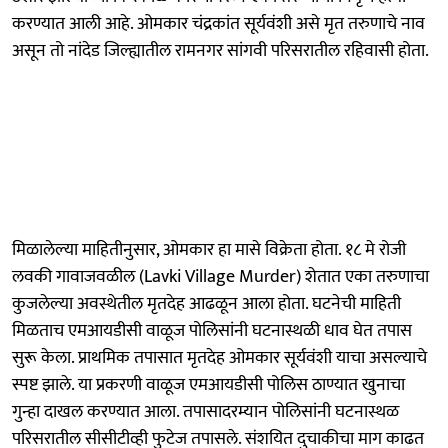
करण्यात आली आहे. ओमकार चंद्रकांत सूर्यवंशी असे मृत तरुणाचे नाव
असून तो नांदेड जिल्ह्यातील रामनगर सांगवी परिसरातील रहिवासी होता.
मिळालेल्या माहितीनुसार, ओमकार हा मासे विक्रेता होता. १८ मे रोजी
लवकी गावाजवळील (Lavki Village Murder) शेतात एका तरुणाचा
कुजलेल्या अवस्थेतील मृतदेह आढळून आला होता. घटनेची माहिती
मिळताच एमआयडीसी वाळूज पोलिसांनी घटनास्थळी धाव घेत तपास
सुरू केला. प्राथमिक तपासात मृतदेह ओमकार सूर्यवंशी याचा असल्याचे
स्पष्ट झाले. या प्रकरणी वाळूज एमआयडीसी पोलिस ठाण्यात खुनाचा
गुन्हा दाखल करण्यात आला. तपासादरम्यान पोलिसांनी घटनास्थळ
परिसरातील सीसीटीव्ही फुटेज तपासले. संशयित दुचाकीचा माग काढत