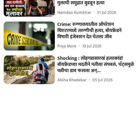
मुलाची समुद्रात बुडवून हत्या
Namdeo Kumbhar
31 Jul 2026
Crime: रुग्णालयातील ऑपरेशन
थिएटरमध्ये तरुणीची हत्या, बॉयफ्रेंडने
विषारी इंजेक्शन देत घेतला जीव
Priya More
19 Jul 2026
Shocking : लोहगडासारखं हत्याकांड!
बॉयफ्रेंडच्या मदतीने पतीला संपवलं, चॅट्समुळे
पत्नीचा डाव फसला अन्...
Alisha Khedekar
05 Jul 2026