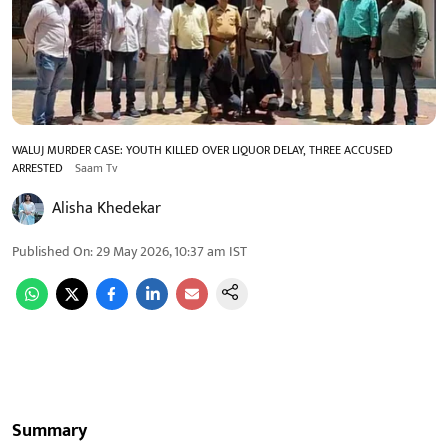
WALUJ MURDER CASE: YOUTH KILLED OVER LIQUOR DELAY, THREE ACCUSED
ARRESTED
Saam Tv
Alisha Khedekar
Published On
:
29 May 2026, 10:37 am
IST
Summary