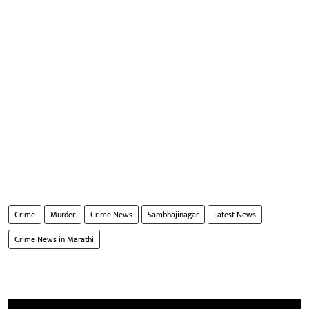
Crime
Murder
Crime News
Sambhajinagar
Latest News
Crime News in Marathi