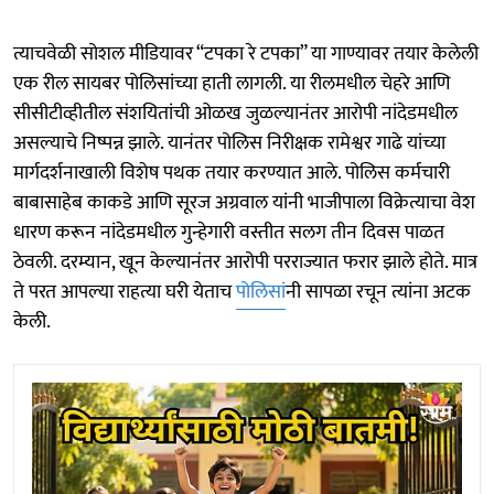
त्याचवेळी सोशल मीडियावर “टपका रे टपका” या गाण्यावर तयार केलेली
एक रील सायबर पोलिसांच्या हाती लागली. या रीलमधील चेहरे आणि
सीसीटीव्हीतील संशयितांची ओळख जुळल्यानंतर आरोपी नांदेडमधील
असल्याचे निष्पन्न झाले. यानंतर पोलिस निरीक्षक रामेश्वर गाढे यांच्या
मार्गदर्शनाखाली विशेष पथक तयार करण्यात आले. पोलिस कर्मचारी
बाबासाहेब काकडे आणि सूरज अग्रवाल यांनी भाजीपाला विक्रेत्याचा वेश
धारण करून नांदेडमधील गुन्हेगारी वस्तीत सलग तीन दिवस पाळत
ठेवली. दरम्यान, खून केल्यानंतर आरोपी परराज्यात फरार झाले होते. मात्र
ते परत आपल्या राहत्या घरी येताच
पोलिसां
नी सापळा रचून त्यांना अटक
केली.