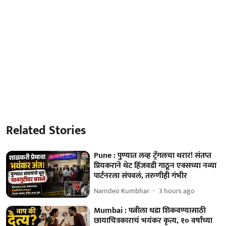
Related Stories
Pune : पुण्यात लव्ह ट्रँगलचा थरार! संतप्त
प्रियकराने थेट हिंजवडी गाठून एक्सच्या नव्या
पार्टनरला संपवलं, तरुणीही गंभीर
Namdeo Kumbhar
3 hours ago
Mumbai : पत्नीला धडा शिकवण्यासाठी
छायाचित्रकाराचं भयंकर कृत्य, १० वर्षांच्या