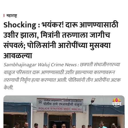
महाराष्ट्र
Shocking : भयंकर! दारू आणण्यासाठी
उशीर झाला, मित्रांनी तरुणाला जागीच
संपवलं; पोलिसांनी आरोपींच्या मुसक्या
आवळल्या
Sambhajinagar Waluj Crime News : छत्रपती संभाजीनगरच्या
वाळूज परिसरात दारू आणण्यासाठी उशीर झाल्याच्या कारणावरून
तरुणाची निर्घृण हत्या करण्यात आली. पोलिसांनी तीन आरोपींना अटक
केली.