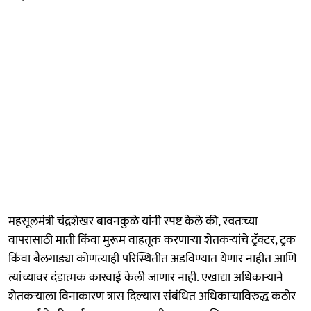
महसूलमंत्री चंद्रशेखर बावनकुळे यांनी स्पष्ट केले की, स्वतःच्या
वापरासाठी माती किंवा मुरूम वाहतूक करणाऱ्या शेतकऱ्यांचे ट्रॅक्टर, ट्रक
किंवा बैलगाड्या कोणत्याही परिस्थितीत अडविण्यात येणार नाहीत आणि
त्यांच्यावर दंडात्मक कारवाई केली जाणार नाही. एखाद्या अधिकाऱ्याने
शेतकऱ्याला विनाकारण त्रास दिल्यास संबंधित अधिकाऱ्याविरुद्ध कठोर