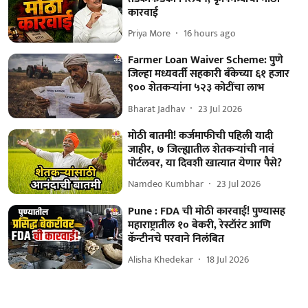
कारवाई
Priya More
16 hours ago
Farmer Loan Waiver Scheme: पुणे
जिल्हा मध्यवर्ती सहकारी बँकेच्या ६१ हजार
९०० शेतकऱ्यांना ५२३ कोटींचा लाभ
Bharat Jadhav
23 Jul 2026
मोठी बातमी! कर्जमाफीची पहिली यादी
जाहीर, ७ जिल्ह्यातील शेतकऱ्यांची नावं
पोर्टलवर, या दिवशी खात्यात येणार पैसे?
Namdeo Kumbhar
23 Jul 2026
Pune : FDA ची मोठी कारवाई! पुण्यासह
महाराष्ट्रातील १० बेकरी, रेस्टॉरंट आणि
कॅन्टीनचे परवाने निलंबित
Alisha Khedekar
18 Jul 2026