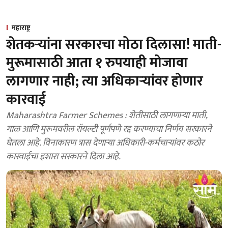
महाराष्ट्र
शेतकऱ्यांना सरकारचा मोठा दिलासा! माती-
मुरूमासाठी आता १ रुपयाही मोजावा
लागणार नाही; त्या अधिकाऱ्यांवर होणार
कारवाई
Maharashtra Farmer Schemes : शेतीसाठी लागणाऱ्या माती,
गाळ आणि मुरूमवरील रॉयल्टी पूर्णपणे रद्द करण्याचा निर्णय सरकारने
घेतला आहे. विनाकारण त्रास देणाऱ्या अधिकारी-कर्मचाऱ्यांवर कठोर
कारवाईचा इशारा सरकारने दिला आहे.