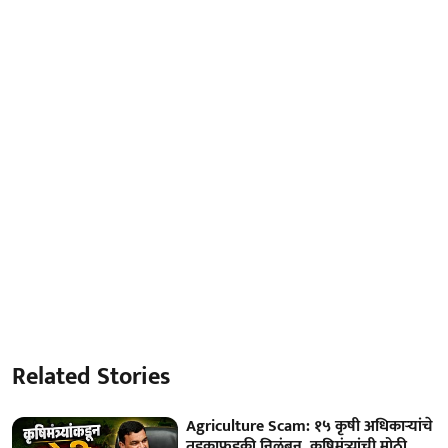
Related Stories
Agriculture Scam: १५ कृषी अधिकाऱ्यांचे
तडकाफडकी निलंबन, कृषिमंत्र्यांची मोठी