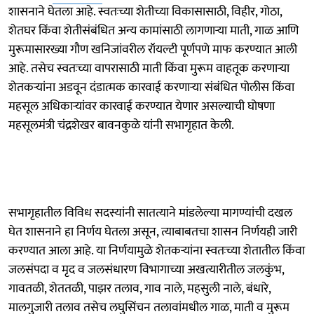
शासनाने घेतला आहे. स्वतःच्या शेतीच्या विकासासाठी, विहीर, गोठा,
शेतघर किंवा शेतीसंबंधित अन्य कामांसाठी लागणाऱ्या माती, गाळ आणि
मुरूमासारख्या गौण खनिजांवरील रॉयल्टी पूर्णपणे माफ करण्यात आली
आहे. तसेच स्वतःच्या वापरासाठी माती किंवा मुरूम वाहतूक करणाऱ्या
शेतकऱ्यांना अडवून दंडात्मक कारवाई करणाऱ्या संबंधित पोलीस किंवा
महसूल अधिकाऱ्यांवर कारवाई करण्यात येणार असल्याची घोषणा
महसूलमंत्री चंद्रशेखर बावनकुळे यांनी सभागृहात केली.
सभागृहातील विविध सदस्यांनी सातत्याने मांडलेल्या मागण्यांची दखल
घेत शासनाने हा निर्णय घेतला असून, त्याबाबतचा शासन निर्णयही जारी
करण्यात आला आहे. या निर्णयामुळे शेतकऱ्यांना स्वतःच्या शेतातील किंवा
जलसंपदा व मृद व जलसंधारण विभागाच्या अखत्यारीतील जलकुंभ,
गावतळी, शेततळी, पाझर तलाव, गाव नाले, महसुली नाले, बंधारे,
मालगुजारी तलाव तसेच लघुसिंचन तलावांमधील गाळ, माती व मुरूम