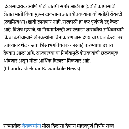
दिलासादायक आणि मोठी बातमी समोर आली आहे. शेतीकामासाठी
शेतात माती किंवा मुरूम टाकताना आता शेतकऱ्यांना कोणतीही रॉयल्टी
(स्वामित्वधन) द्यावी लागणार नाही, सरकारने हा कर पूर्णपणे रद्द केला
आहे. विशेष म्हणजे, या नियमानंतरही जर एखाद्या शासकीय अधिकाऱ्याने
किंवा कर्मचाऱ्याने शेतकऱ्यांना विनाकारण त्रास देण्याचा प्रयत्न केला, तर
त्यांच्यावर थेट कडक शिस्तभंगविषयक कारवाई करण्याचा इशारा
देण्यात आला आहे. सरकारच्या या निर्णयामुळे शेतकऱ्यांची छळवणूक
थांबणार असून मोठा आर्थिक दिलासा मिळणार आहे.
(Chandrashekhar Bawankule News)
राज्यातील
शेतकऱ्यांना
मोठा दिलासा देणारा महत्त्वपूर्ण निर्णय राज्य