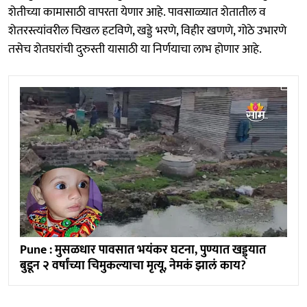
शेतीच्या कामासाठी वापरता येणार आहे. पावसाळ्यात शेतातील व
शेतरस्त्यांवरील चिखल हटविणे, खड्डे भरणे, विहीर खणणे, गोठे उभारणे
तसेच शेतघरांची दुरुस्ती यासाठी या निर्णयाचा लाभ होणार आहे.
Pune : मुसळधार पावसात भयंकर घटना, पुण्यात खड्ड्यात
बुडून २ वर्षांच्या चिमुकल्याचा मृत्यू, नेमकं झालं काय?