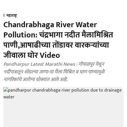
महाराष्ट्र
Chandrabhaga River Water
Pollution: चंद्रभागा नदीत मैलामिश्रित
पाणी,आषाढीच्या तोंडावर वारकऱ्यांच्या
जीवाला घोर Video
Pandharpur Latest Marathi News : गोपाळपूर येथून
नदीपात्रातून साेडल्या जाणा-या मैला मिश्रित व घाण पाण्यामुळे
नागरिकांचे आराेग्य धाेक्यात आले आहे.