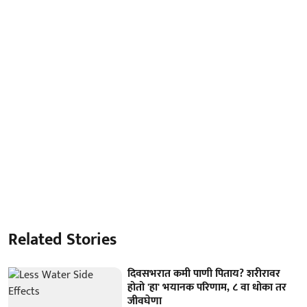
Related Stories
दिवसभरात कमी पाणी पिताय? शरीरावर
होतो 'हा' भयानक परिणाम, ८ वा धोका तर
जीवघेणा