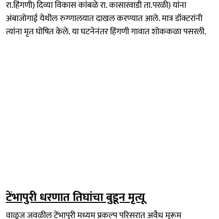
रा.हिंगणी) दिव्या विकास कांबळे रा. कासारवाडी ता.परळी) यांना
अंबाजोगाई येथील रुग्णालयात दाखल करण्यात आले. मात्र डॉक्टरांनी
त्यांना मृत घोषित केले. या घटनेनंतर हिंगणी गावात शोककळा पसरली.
टेंभापुरी धरणात तिघांचा बुडून मृत्यू
वाळूज जवळील टेंभापुरी मध्यम प्रकल्प परिसरात अवैध मुरूम