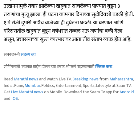
उत्खननामुळे तयार झालेल्या खड्ड्यात साचलेल्या पाण्यात बुडून ३
तरुणांचा मृत्यू झाला. ही घटना कामगार दिनाच्या सुटीदिवशी घडली होती.
१ मे रोजी दुपारी अडीच वाजेच्या ही दुर्घटना घडली. या धरणात आणि
परिसरातील खड्ड्यांत बुडून वर्षभरात तब्बल नऊ जणांचा बळी गेला
असून, प्रशासनाच्या सुस्त कारभारावर आता तीव्र संताप व्यक्त होत आहे.
सकाळ+चे
सदस्य व्हा
शॉपिंगसाठी 'सकाळ प्राईम डील्स'च्या भन्नाट ऑफर्स पाहण्यासाठी
क्लिक करा
.
Read
Marathi news
and watch Live TV.
Breaking news
from
Maharashtra
,
India, Pune,
Mumbai
, Politics, Entertainment, Sports, Lifestyle at SaamTV.
Get
Live Marathi news
on Mobile. Download the Saam Tv app for
Android
and
IOS
.