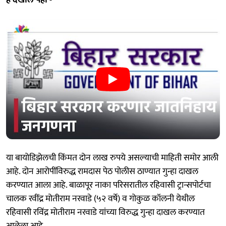
या बायोडिझेलची किंमत दोन लाख रुपये असल्याची माहिती समोर आली
आहे. दोन आरोपींविरुद्ध रामदास पेठ पोलीस ठाण्यात गुन्हा दाखल
करण्यात आला आहे. बाळापूर नाका परिसरातील रहिवासी ट्रान्सपोर्टचा
चालक रवींद्र मोतीराम नरवाडे (५२ वर्षे) व गोकुळ कॉलनी येथील
रहिवासी रविंद्र मोतीराम नरवाडे यांच्या विरुद्ध गुन्हा दाखल करण्यात