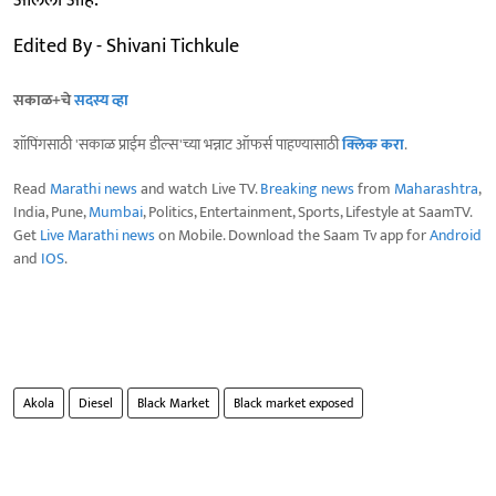
आलेला आहे.
Edited By - Shivani Tichkule
सकाळ+चे
सदस्य व्हा
शॉपिंगसाठी 'सकाळ प्राईम डील्स'च्या भन्नाट ऑफर्स पाहण्यासाठी
क्लिक करा
.
Read
Marathi news
and watch Live TV.
Breaking news
from
Maharashtra
,
India, Pune,
Mumbai
, Politics, Entertainment, Sports, Lifestyle at SaamTV.
Get
Live Marathi news
on Mobile. Download the Saam Tv app for
Android
and
IOS
.
Akola
Diesel
Black Market
Black market exposed