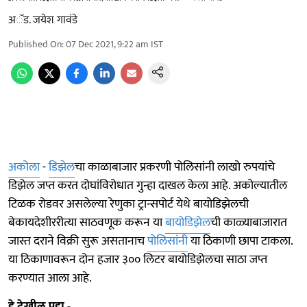
अॅड. जयेश गावंडे
Published On
:
07 Dec 2021, 9:22 am
IST
अकोला
-
डिझेल
चा काळाबाजार प्रकरणी पोलिसांनी लाखो रुपयांचे
डिझेल जप्त करत दोघांविरोधात गुन्हा दाखल केला आहे. अकोल्यातील
टिळक रोडवर असलेल्या रेणुका ट्रान्सपोर्ट येथे बायोडिझेलची
बेकायदेशीररीत्या साठवणूक करून या
बायोडिझेल
ची काळ्याबाजारात
जास्त दराने विक्री सुरू असतानाच
पोलिसांनी
या ठिकाणी छापा टाकला.
या ठिकाणावरून दोन हजार ३०० लिटर बायोडिझेलचा साठा जप्त
करण्यात आला आहे.
हे देखील पहा -