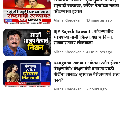
Political News : 'गुंगी गुडीया'चा वाद
राष्ट्रवादी रस्त्यावर, काँग्रेस नेत्यांच्या गाड्या
फोडण्याचा इशारा
Alisha Khedekar
13 minutes ago
BJP Rajesh Sawant : कोकणातील
भाजपच्या माजी जिल्हाध्यक्षाचं निधन,
राजकारणावर शोककळा
Alisha Khedekar
41 minutes ago
Kangana Ranaut : कंगना रनौत होणार
शिक्षणमंत्री? शिक्षणमंत्री बनवण्यासाठी
मोदींना साकडं? व्हायरल मेसेजमागचं सत्य
काय?
Alisha Khedekar
2 hours ago