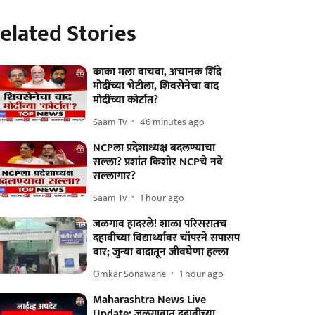
elated Stories
काका मला वाचवा, अचानक शिंदे
मोदींच्या भेटीला, शिवसेनेचा वाद
मोदींच्या कोर्टात?
Saam Tv
46 minutes ago
NCPला प्रदेशाध्यक्ष बदलण्याचा
सल्ला? प्रशांत किशोर NCPचे नवे
सल्लागार?
Saam Tv
1 hour ago
जळगाव हादरले! शाळा परिसरातच
दहावीच्या विद्यार्थ्यावर चॉपरने सपासप
वार; जुन्या वादातून जीवघेणा हल्ला
Omkar Sonawane
1 hour ago
Maharashtra News Live
Update: जळगावात दहावीच्या