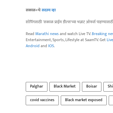
सकाळ+चे
सदस्य व्हा
शॉपिंगसाठी 'सकाळ प्राईम डील्स'च्या भन्नाट ऑफर्स पाहण्यासा
Read
Marathi news
and watch Live TV.
Breaking ne
Entertainment, Sports, Lifestyle at SaamTV. Get
Liv
Android
and
IOS
.
Palghar
Black Market
Boisar
Sh
covid vaccines
Black market exposed