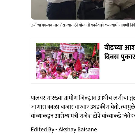
लसींचा काळाबाजार रोखण्यासाठी योग्य ती कार्यवाही करण्याची मागणी निवे
बीडच्या आशा
दिवस पुकार
पालघर सारख्या ग्रामीण जिल्ह्यात आधीच लसीचा तुट
जाणारा काळा बाजार वारंवार उघडकीस येतो. त्यामुळ
यांच्याकडून आरोग्य मंत्री राजेश टोपे यांच्याकडे निव
Edited By - Akshay Baisane