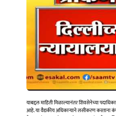
याबद्दल माहिती मिळाल्यानंतर शिवसेनेच्या पदाधि
आहे. या वैद्यकीय अधिकाऱ्याने लसीकरण करताना कंप