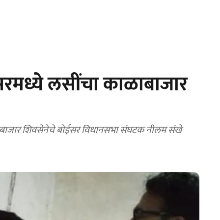
रमध्ये लसींचा काळाबाजार
बाजार शिवसेनेचे बोईसर विधानसभा संघटक नीलम संखे