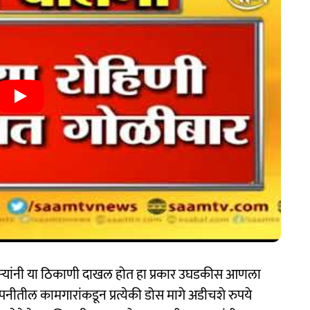
काऱ्यांनी या ठिकाणी दाखल होत हा प्रकार उघडकीस आणला
नीतील कामगारांकडून प्रत्येकी डोस मागे अडीचशे रुपये