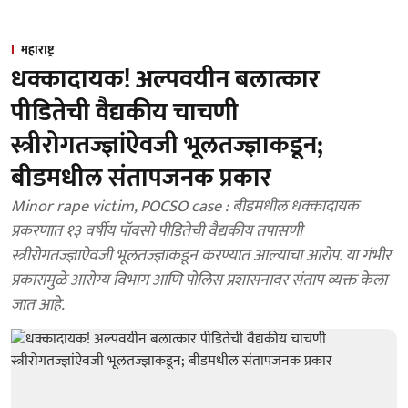
महाराष्ट्र
धक्कादायक! अल्पवयीन बलात्कार
पीडितेची वैद्यकीय चाचणी
स्त्रीरोगतज्ज्ञांऐवजी भूलतज्ज्ञाकडून;
बीडमधील संतापजनक प्रकार
Minor rape victim, POCSO case : बीडमधील धक्कादायक
प्रकरणात १३ वर्षीय पॉक्सो पीडितेची वैद्यकीय तपासणी
स्त्रीरोगतज्ज्ञाऐवजी भूलतज्ज्ञाकडून करण्यात आल्याचा आरोप. या गंभीर
प्रकारामुळे आरोग्य विभाग आणि पोलिस प्रशासनावर संताप व्यक्त केला
जात आहे.