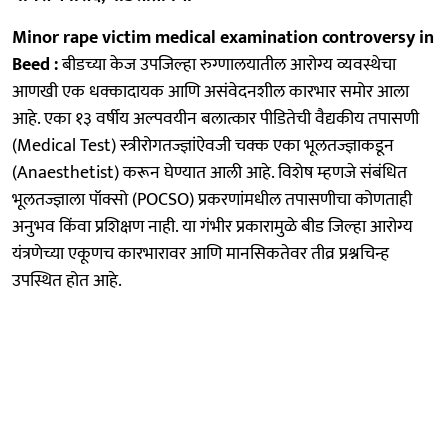
Minor rape victim medical examination controversy in
Beed :
बीडच्या केज उपजिल्हा रुग्णालयातील आरोग्य व्यवस्थेचा
आणखी एक धक्कादायक आणि असंवेदनशील कारभार समोर आला
आहे. एका १३ वर्षीय अल्पवयीन बलात्कार पीडितेची वैद्यकीय तपासणी
(Medical Test) स्त्रीरोगतज्ज्ञांऐवजी चक्क एका भूलतज्ज्ञाकडून
(Anaesthetist) करून घेण्यात आली आहे. विशेष म्हणजे संबंधित
भूलतज्ज्ञाला पॉक्सो (POCSO) प्रकरणांमधील तपासणीचा कोणताही
अनुभव किंवा प्रशिक्षण नाही. या गंभीर प्रकारामुळे बीड जिल्हा आरोग्य
यंत्रणेच्या एकूणच कारभारावर आणि मानसिकतेवर तीव्र प्रश्नचिन्ह
उपस्थित होत आहे.