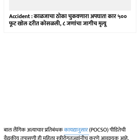
Accident : काळजाचा ठोका चुकवणारा अपघात! कार ५००
फूट खोल दरीत कोसळली, ८ जणांचा जागीच मृत्यू
बाल लैंगिक अत्याचार प्रतिबंधक
कायद्यानुसार
(POCSO) पीडितेची
वैद्यकीय तपासणी ही महिला स्त्रीरोगतज्ज्ञांनीच करणे आवश्यक आहे.