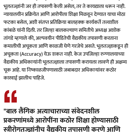
भूलतज्ज्ञांनी जर ही तपासणी केली असेल, तर ते कायद्याला धरून नाही.
न्यायालयीन प्रक्रियेत आणि आरोपीला शिक्षा मिळवून देण्यात याचा मोठा
फटका बसेल, अशी संतप्त प्रतिक्रिया बालहक्क कार्यकर्ते तत्त्वशील
कांबळे यांनी दिली. तर जिल्हा बालकल्याण समितीचे अध्यक्ष अशोक
तांगडे म्हणाले की, अल्पवयीन पीडितेची वैद्यकीय तपासणी करताना
कमालीची अचूकता आणि काळजी घेणे गरजेचे असते. भूलतज्ज्ञाकडून ही
अचूकता (Accuracy) येऊ शकत नाही. केज उपजिल्हा रुग्णालयाच्या
वैद्यकीय अधिकाऱ्यांनी भूलतज्ज्ञाला तपासणी करायला लावणे ही अक्षम्य
चूक आहे. या निष्काळजीपणासाठी जबाबदार अधिकाऱ्यांवर कठोर
कारवाई झालीच पाहिजे.
"बाल लैंगिक अत्याचाराच्या संवेदनशील
प्रकरणांमध्ये आरोपींना कठोर शिक्षा होण्यासाठी
स्त्रीरोगतज्ज्ञांनीच वैद्यकीय तपासणी करणे आणि