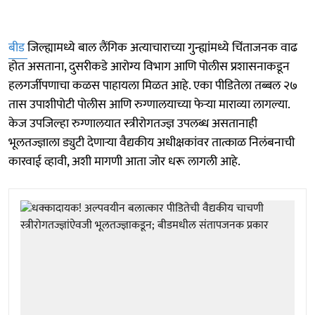
बीड
जिल्ह्यामध्ये बाल लैंगिक अत्याचाराच्या गुन्ह्यांमध्ये चिंताजनक वाढ
होत असताना, दुसरीकडे आरोग्य विभाग आणि पोलीस प्रशासनाकडून
हलगर्जीपणाचा कळस पाहायला मिळत आहे. एका पीडितेला तब्बल २७
तास उपाशीपोटी पोलीस आणि रुग्णालयाच्या फेऱ्या माराव्या लागल्या.
केज उपजिल्हा रुग्णालयात स्त्रीरोगतज्ज्ञ उपलब्ध असतानाही
भूलतज्ज्ञाला ड्युटी देणाऱ्या वैद्यकीय अधीक्षकांवर तात्काळ निलंबनाची
कारवाई व्हावी, अशी मागणी आता जोर धरू लागली आहे.