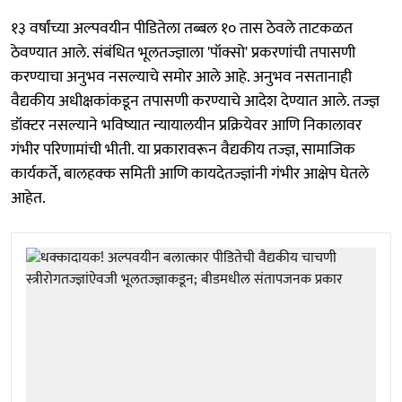
१३ वर्षांच्या अल्पवयीन पीडितेला तब्बल १० तास ठेवले ताटकळत
ठेवण्यात आले. संबंधित भूलतज्ज्ञाला 'पॉक्सो' प्रकरणांची तपासणी
करण्याचा अनुभव नसल्याचे समोर आले आहे. अनुभव नसतानाही
वैद्यकीय अधीक्षकांकडून तपासणी करण्याचे आदेश देण्यात आले. तज्ज्ञ
डॉक्टर नसल्याने भविष्यात न्यायालयीन प्रक्रियेवर आणि निकालावर
गंभीर परिणामांची भीती. या प्रकारावरून वैद्यकीय तज्ज्ञ, सामाजिक
कार्यकर्ते, बालहक्क समिती आणि कायदेतज्ज्ञांनी गंभीर आक्षेप घेतले
आहेत.