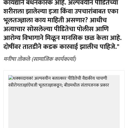
कायद्याने बंधनकारक आहे. अल्पवयीन पीडितेच्या
शरीराला झालेल्या इजा किंवा उपचारांबाबत एका
भूलतज्ज्ञाला काय माहिती असणार? आधीच
अत्याचार सोसलेल्या पीडितेचा पोलीस आणि
आरोग्य विभागाने मिळून मानसिक छळ केला आहे.
दोषींवर तातडीने कडक कारवाई झालीच पाहिजे."
मनीषा तोकले (सामाजिक कार्यकर्त्या)