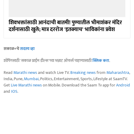
शिवभक्तांसाठी आनंदाची बातमी! पुण्यातील भीमाशंकर मंदिर
दर्शनासाठी खुले; मात्र दररोज 'इतक्याच' भाविकांना प्रवेश
सकाळ+चे
सदस्य व्हा
शॉपिंगसाठी 'सकाळ प्राईम डील्स'च्या भन्नाट ऑफर्स पाहण्यासाठी
क्लिक करा
.
Read
Marathi news
and watch Live TV.
Breaking news
from
Maharashtra
,
India, Pune,
Mumbai
, Politics, Entertainment, Sports, Lifestyle at SaamTV.
Get
Live Marathi news
on Mobile. Download the Saam Tv app for
Android
and
IOS
.