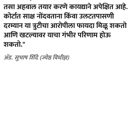
तसा अहवाल तयार करणे कायद्याने अपेक्षित आहे.
कोर्टात साक्ष नोंदवताना किंवा उलटतपासणी
दरम्यान या त्रुटीचा आरोपीला फायदा मिळू शकतो
आणि खटल्यावर याचा गंभीर परिणाम होऊ
शकतो."
ॲड. सुभाष शिंदे (ज्येष्ठ विधीज्ञ)