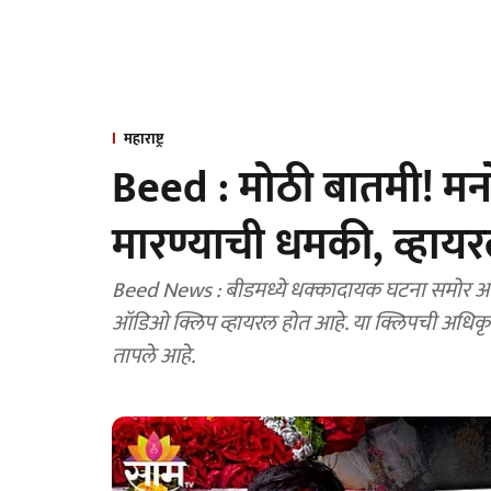
महाराष्ट्र
Beed : मोठी बातमी! मनो
मारण्याची धमकी, व्ह
Beed News : बीडमध्ये धक्कादायक घटना समोर आली
ऑडिओ क्लिप व्हायरल होत आहे. या क्लिपची अधिकृत
तापले आहे.