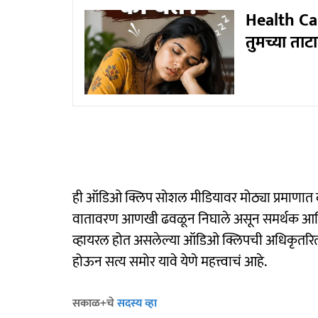
Health Care
तुमच्या ताट
ही ऑडिओ क्लिप सोशल मीडियावर मोठ्या प्रमाणात 
वातावरण आणखी ढवळून निघाले असून समर्थक आणि विर
व्हायरल होत असलेल्या ऑडिओ क्लिपची अधिकृतरित्या
होऊन सत्य समोर यावे येणे महत्त्वाचं आहे.
सकाळ+चे
सदस्य व्हा