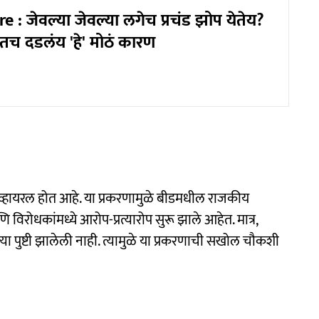
 : जेवल्या जेवल्या लगेच प्रचंड झोप येतेय?
ातच दडलंय 'हे' मोठं कारण
व्हायरल होत आहे. या प्रकरणामुळे बीडमधील राजकीय
ोधकांमध्ये आरोप-प्रत्यारोप सुरू झाले आहेत. मात्र,
 पुष्टी झालेली नाही. त्यामुळे या प्रकरणाची सखोल चौकशी