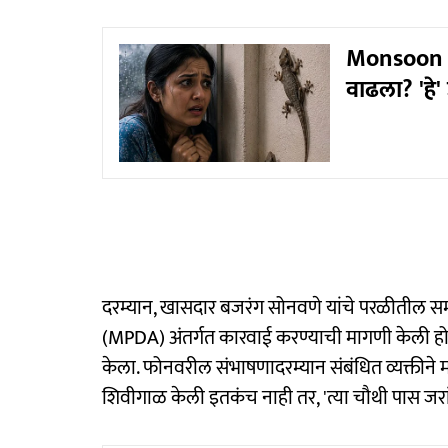
Monsoon Ti
वाढला? 'हे'
दरम्यान, खासदार बजरंग सोनवणे यांचे परळीतील समर
(MPDA) अंतर्गत कारवाई करण्याची मागणी केली होती
केला. फोनवरील संभाषणादरम्यान संबंधित व्यक्तीने मनो
शिवीगाळ केली इतकंच नाही तर, 'त्या चौथी पास जरा