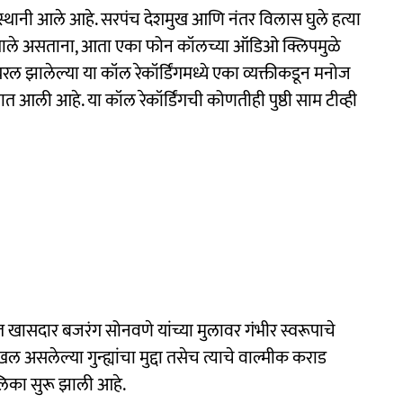
द्रस्थानी आले आहे. सरपंच देशमुख आणि नंतर विलास घुले हत्या
ाले असताना, आता एका फोन कॉलच्या ऑडिओ क्लिपमुळे
रल झालेल्या या कॉल रेकॉर्डिंगमध्ये एका व्यक्तीकडून मनोज
यात आली आहे. या कॉल रेकॉर्डिंगची कोणतीही पुष्ठी साम टीव्ही
त खासदार बजरंग सोनवणे यांच्या मुलावर गंभीर स्वरूपाचे
असलेल्या गुन्ह्यांचा मुद्दा तसेच त्याचे वाल्मीक कराड
ालिका सुरू झाली आहे.