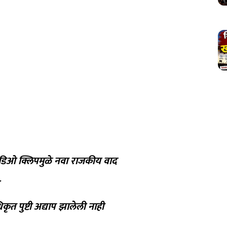
ऑडिओ क्लिपमुळे नवा राजकीय वाद
त पुष्टी अद्याप झालेली नाही