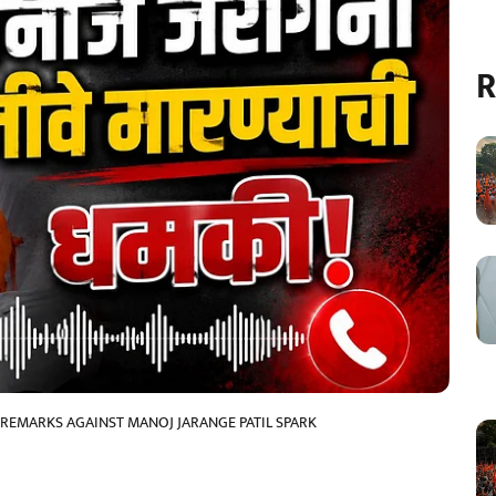
R
T REMARKS AGAINST MANOJ JARANGE PATIL SPARK