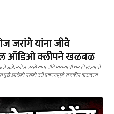
ज जरांगे यांना जीवे
ायरल ऑडिओ क्लीपने खळबळ
 आहे. मनोज जरांगे यांना जीवे मारण्याची धमकी दिल्याची
 पुष्टी झालेली नसली तरी प्रकरणामुळे राजकीय वातावरण