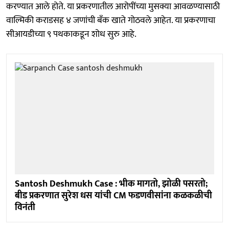
करण्यात आले होते. या प्रकरणातील आरोपींच्या मुसक्या आवळण्यासाठी
वाल्मिकी कराडसह ४ जणांची बँक खाते गोठवले आहेत. या प्रकरणाचा
सीआयडीच्या ९ पथकाकडून शोध सुरु आहे.
Santosh Deshmukh Case : भीक मागतो, झोळी पसरतो;
बीड प्रकरणात सुरेश धस यांची CM फडणवीसांना कळकळीची
विनंती