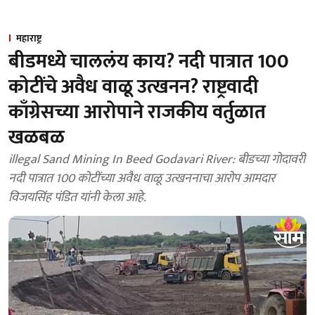
महाराष्ट्र
बीडमध्ये चाललंय काय? नदी पात्रात 100
कोटींचे अवैध वाळू उत्खनन? राष्ट्रवादी
काँग्रेसच्या आरोपाने राजकीय वर्तुळात
खळबळ
illegal Sand Mining In Beed Godavari River: बीडच्या गोदावरी
नदी पात्रात 100 कोटींच्या अवैध वाळू उत्खननाचा आरोप आमदार
विजयसिंह पंडित यांनी केला आहे.