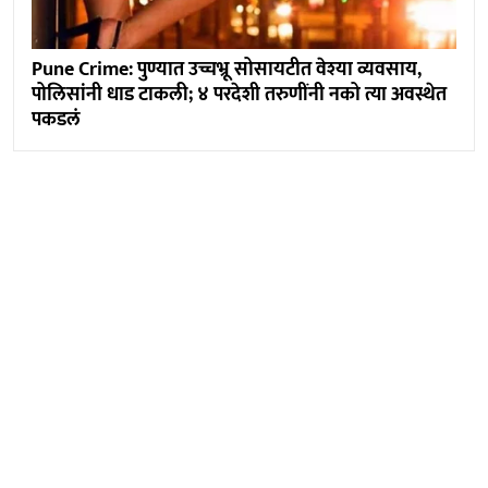
Pune Crime: पुण्यात उच्चभ्रू सोसायटीत वेश्या व्यवसाय,
पोलिसांनी धाड टाकली; ४ परदेशी तरुणींनी नको त्या अवस्थेत
पकडलं