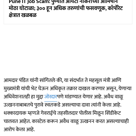
Pune IT Job Scam: पुण्यात आयटी नोकरीच्या आमिषाने
मोठा घोटाळा; ३०० हून अधिक तरुणांची फसवणूक, कॉर्पोरेट
क्षेत्रात खळबळ
आमदार पंडित यांनी सांगितले की, या संदर्भात ते महसूल मंत्री आणि
मुख्यमंत्री यांची भेट घेऊन अधिकृत तक्रार दाखल करणार असून, येणाऱ्या
अधिवेशनातही हा मुद्दा
जोरदार
पणे मांडण्यात येणार आहे. अवैध वाळू
उत्खननाबाबतचे पुरावे स्वतःकडे असल्याचा दावा त्यांनी केला आहे.
धक्कादायक म्हणजे गेवराईचे तहसीलदार पोलीस मिळून सिंडीकेट
चालवत आहेत. कारटेल करून अवैध वाळू उत्खनन करत असल्याचाही
आरोप केला आहे.