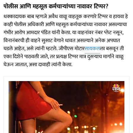
पोलीस आणि महसूल कर्मचाऱ्यांच्या नावावर टिप्पर?
धक्कादायक बाब म्हणजे अवैध वाळू वाहतूक करणारे टिप्पर व हायवा हे
काही पोलीस अधिकारी आणि महसूल कर्मचाऱ्यांच्या नावावर असल्याचा
गंभीर आरोप आमदार पंडित यांनी केला. या वाहनांवर नंबर प्लेट नसून,
विनानंबरची ही वाहने सुसाट वेगाने धावत असल्याने अनेक अपघात
घडले आहेत, असे त्यांनी म्हटले. जीपीएस मोटार
सायकल
ला बसवून ती
एका दिशेने पाठवली जाते, तर प्रत्यक्ष टिप्पर मात्र दुसऱ्याच मार्गाने वाळू
घेऊन जातात, असा दावाही त्यांनी केला.