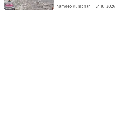
Namdeo Kumbhar
24 Jul 2026