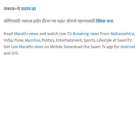
सकाळ+चे
सदस्य व्हा
शॉपिंगसाठी 'सकाळ प्राईम डील्स'च्या भन्नाट ऑफर्स पाहण्यासाठी
क्लिक करा
.
Read
Marathi news
and watch Live TV.
Breaking news
from
Maharashtra
,
India, Pune,
Mumbai
, Politics, Entertainment, Sports, Lifestyle at SaamTV.
Get
Live Marathi news
on Mobile. Download the Saam Tv app for
Android
and
IOS
.