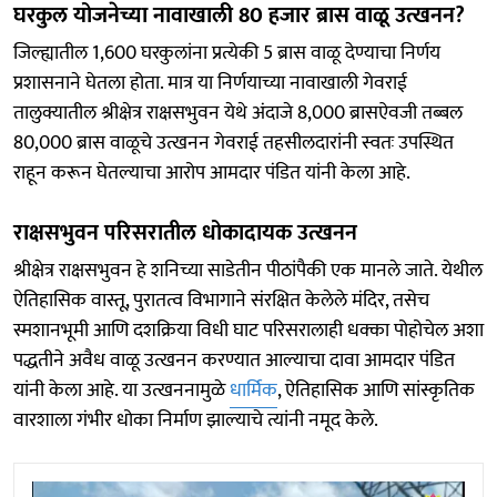
घरकुल योजनेच्या नावाखाली 80 हजार ब्रास वाळू उत्खनन?
जिल्ह्यातील 1,600 घरकुलांना प्रत्येकी 5 ब्रास वाळू देण्याचा निर्णय
प्रशासनाने घेतला होता. मात्र या निर्णयाच्या नावाखाली गेवराई
तालुक्यातील श्रीक्षेत्र राक्षसभुवन येथे अंदाजे 8,000 ब्रासऐवजी तब्बल
80,000 ब्रास वाळूचे उत्खनन गेवराई तहसीलदारांनी स्वतः उपस्थित
राहून करून घेतल्याचा आरोप आमदार पंडित यांनी केला आहे.
राक्षसभुवन परिसरातील धोकादायक उत्खनन
श्रीक्षेत्र राक्षसभुवन हे शनिच्या साडेतीन पीठांपैकी एक मानले जाते. येथील
ऐतिहासिक वास्तू, पुरातत्व विभागाने संरक्षित केलेले मंदिर, तसेच
स्मशानभूमी आणि दशक्रिया विधी घाट परिसरालाही धक्का पोहोचेल अशा
पद्धतीने अवैध वाळू उत्खनन करण्यात आल्याचा दावा आमदार पंडित
यांनी केला आहे. या उत्खननामुळे
धार्मिक
, ऐतिहासिक आणि सांस्कृतिक
वारशाला गंभीर धोका निर्माण झाल्याचे त्यांनी नमूद केले.