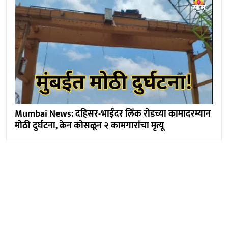
Mumbai News: दहिसर-भाईंदर लिंक रोडच्या कामादरम्यान
मोठी दुर्घटना, क्रेन कोसळून २ कामगारांचा मृत्यू