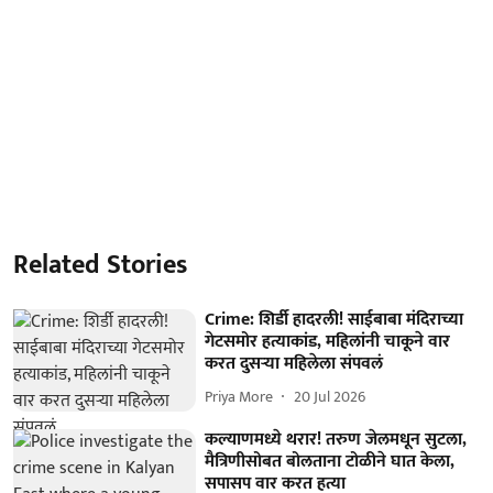
Related Stories
Crime: शिर्डी हादरली! साईबाबा मंदिराच्या
गेटसमोर हत्याकांड, महिलांनी चाकूने वार
करत दुसऱ्या महिलेला संपवलं
Priya More
20 Jul 2026
कल्याणमध्ये थरार! तरुण जेलमधून सुटला,
मैत्रिणीसोबत बोलताना टोळीने घात केला,
सपासप वार करत हत्या