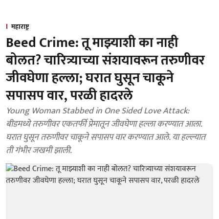
महाराष्ट्र
Beed Crime: तू माझ्याशी का नाही
बोलत? चारित्र्याच्या संशयावरून तरुणीवर
जीवघेणा हल्ला; घरात घुसून चाकूने
सपासप वार, परळी हादरले
Young Woman Stabbed in One Sided Love Attack:
बीडमध्ये तरुणीवर एकतर्फी प्रेमातून जीवघेणा हल्ला करण्यात आला.
घरात घुसून तरुणीवर चाकूने सपासप वार करण्यात आले. या हल्ल्यात
ती गंभीर जखमी झाली.