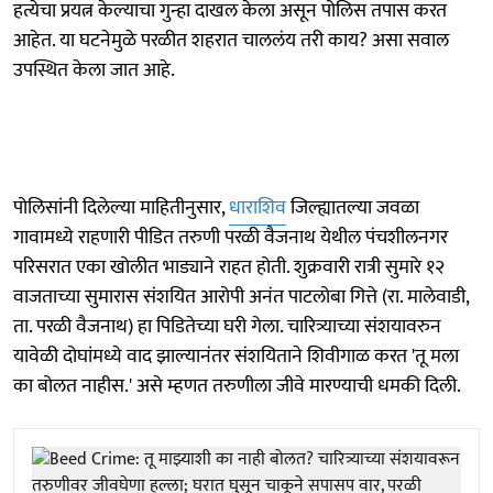
हत्येचा प्रयत्न केल्याचा गुन्हा दाखल केला असून पोलिस तपास करत
आहेत. या घटनेमुळे परळीत शहरात चाललंय तरी काय? असा सवाल
उपस्थित केला जात आहे.
पोलिसांनी दिलेल्या माहितीनुसार,
धाराशिव
जिल्ह्यातल्या जवळा
गावामध्ये राहणारी पीडित तरुणी परळी वैजनाथ येथील पंचशीलनगर
परिसरात एका खोलीत भाड्याने राहत होती. शुक्रवारी रात्री सुमारे १२
वाजताच्या सुमारास संशयित आरोपी अनंत पाटलोबा गित्ते (रा. मालेवाडी,
ता. परळी वैजनाथ) हा पिडितेच्या घरी गेला. चारित्र्याच्या संशयावरुन
यावेळी दोघांमध्ये वाद झाल्यानंतर संशयिताने शिवीगाळ करत 'तू मला
का बोलत नाहीस.' असे म्हणत तरुणीला जीवे मारण्याची धमकी दिली.