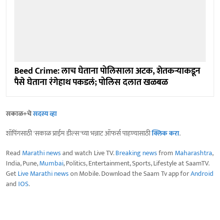
Beed Crime: लाच घेताना पोलिसाला अटक, शेतकऱ्याकडून
पैसे घेताना रंगेहाथ पकडलं; पोलिस दलात खळबळ
सकाळ+चे
सदस्य व्हा
शॉपिंगसाठी 'सकाळ प्राईम डील्स'च्या भन्नाट ऑफर्स पाहण्यासाठी
क्लिक करा
.
Read
Marathi news
and watch Live TV.
Breaking news
from
Maharashtra
,
India, Pune,
Mumbai
, Politics, Entertainment, Sports, Lifestyle at SaamTV.
Get
Live Marathi news
on Mobile. Download the Saam Tv app for
Android
and
IOS
.