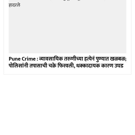
Pune Crime : व्यावसायिक तरुणीच्या हत्येनं पुण्यात खळबळ;
पोलिसांनी तपासाची चक्रे फिरवली, धक्कादायक कारण उघड