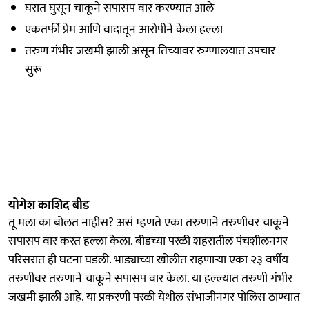
घरात घुसून चाकूने सपासप वार करण्यात आले
एकतर्फी प्रेम आणि वादातून आरोपीने केला हल्ला
तरुण गंभीर जखमी झाली असून तिच्यावर रुग्णालयात उपचार
सुरू
योगेश काशिद बीड
तू मला का बोलत नाहीस? असं म्हणते एका तरुणाने तरुणीवर चाकूने
सपासप वार करत हल्ला केला. बीडच्या परळी शहरातील पंचशीलनगर
परिसरात ही घटना घडली. भाड्याच्या खोलीत राहणाऱ्या एका २३ वर्षीय
तरुणीवर तरुणाने चाकूने सपासप वार केला. या हल्ल्यात तरुणी गंभीर
जखमी झाली आहे. या प्रकरणी परळी येथील संभाजीनगर पोलिस ठाण्यात