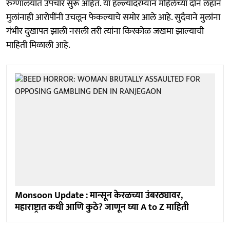
रुग्णालयात उपचार सुरू आहेत. या हल्ल्यादरम्यान महिलेच्या दोन लहान
मुलांनाही आरोपींनी उचलून फेकल्याचे समोर आले आहे. सुदैवाने मुलांना
गंभीर दुखापत झाली नसली तरी त्यांना किरकोळ जखमा झाल्याची
माहिती मिळाली आहे.
Monsoon Update : मान्सून केरळच्या उंबरठ्यावर,
महाराष्ट्रात कधी आणि कुठे? जाणून घ्या A to Z माहिती