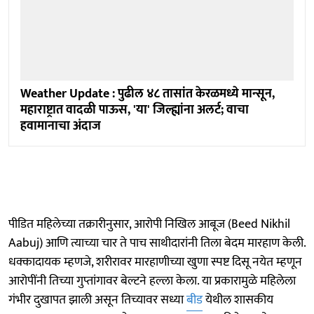
Weather Update : पुढील ४८ तासांत केरळमध्ये मान्सून,
महाराष्ट्रात वादळी पाऊस, 'या' जिल्ह्यांना अलर्ट; वाचा
हवामानाचा अंदाज
पीडित महिलेच्या तक्रारीनुसार, आरोपी निखिल आबूज (Beed Nikhil
Aabuj) आणि त्याच्या चार ते पाच साथीदारांनी तिला बेदम मारहाण केली.
धक्कादायक म्हणजे, शरीरावर मारहाणीच्या खुणा स्पष्ट दिसू नयेत म्हणून
आरोपींनी तिच्या गुप्तांगावर बेल्टने हल्ला केला. या प्रकारामुळे महिलेला
गंभीर दुखापत झाली असून तिच्यावर सध्या
बीड
येथील शासकीय