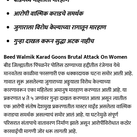
आरोपी वाल्मिक कराडचे समर्थक
जुगाराला विरोध केल्याच्या रागातून मारहाण
गुन्हा दाखल करून सुद्धा अटक नाहीच
Beed Walmik Karad Goons Brutal Attack On Women
बीड जिल्ह्यातील पिंपळनेर पोलिस ठाण्याच्या हद्दीतील रंजेगाव येथे
मानवतेला काळीमा फासणारी एक धक्कादायक घटना समोर आली आहे.
गावात सुरू असलेल्या जुगाराच्या अड्ड्याला विरोध केल्याच्या
कारणावरून एका महिलेला अमानुष मारहाण करण्यात आली आहे. या
प्रकरणात ४ ते ५ जणांवर गुन्हा दाखल करण्यात आला असून त्यातील
एक आरोपी संतोष देशमुख प्रकरणातील मास्टर माईंड असलेला वाल्मिक
कराडचा समर्थक असल्याचं समोर आलं आहे. या घटनेमुळे संपूर्ण
परिसरात संतापाचे वातावरण निर्माण झाले असून आरोपींविरोधात कठोर
कारवाईची मागणी जोर धरू लागली आहे.