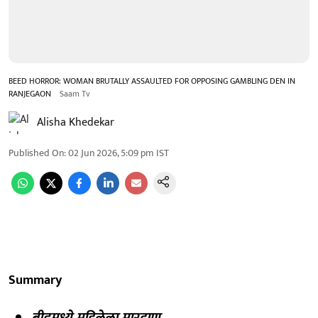
BEED HORROR: WOMAN BRUTALLY ASSAULTED FOR OPPOSING GAMBLING DEN IN
RANJEGAON
Saam Tv
Alisha Khedekar
Published On
:
02 Jun 2026, 5:09 pm
IST
Summary
बीडमध्ये महिलेला मारहाण