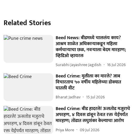
Related Stories
Beed News: बीडमध्ये चाललंय काय?
आश्रम शाळेत अधिकाऱ्याकडून महिला
कर्मचाऱ्याचा छळ, नवऱ्याला बेदम मारहाण;
व्हिडिओ व्हायरल
Surabhi Jayashree Jagdish
16 Jul 2026
Beed Crime: मुलीला का मारले? जाब
विचारताच ५० वर्षीय महिलेच्या डोक्यात
घातली वीट
Bharat Jadhav
15 Jul 2026
Beed Crime: बीड हादरले! ऊसतोड मजुराचे
अपरहण, ४ दिवस डांबून ठेवत रक्त येईपर्यंत
मारहाण; तोंडात लघुशंका केल्याचा आरोप
Priya More
09 Jul 2026