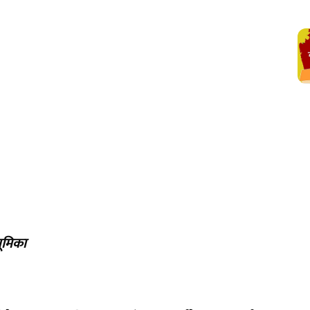
भूमिका