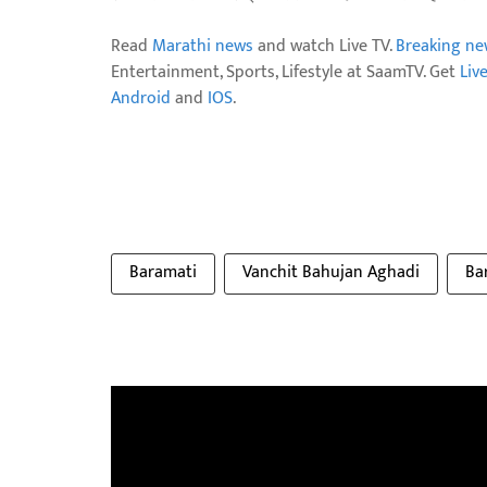
Read
Marathi news
and watch Live TV.
Breaking ne
Entertainment, Sports, Lifestyle at SaamTV. Get
Liv
Android
and
IOS
.
Baramati
Vanchit Bahujan Aghadi
Ba