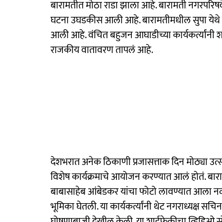
बारामतीत मोठा राडा झाला आहे. बारामती नगरपरिषद
घटना उघडकीस आली आहे. बारामतीमधील सुपा येथे न
आली आहे. वंचित बहुजन आघाडीच्या कार्यकर्त्यांनी
राजकीय वातावरण तापलं आहे.
देशभरात अनेक ठिकाणी प्रजासत्ताक दिन मोठ्या उ
विशेष कार्यक्रमाचे आयोजन करण्यात आलं होतं. बाराम
बाबासाहेब आंबेडकर यांचा फोटो लावण्यात आला नव्
भूमिका घेतली. या कार्यकर्त्यांनी थेट नगराध्यक्ष सचि
घोषणाबाजी देखील केली. या शाईफेकीचा व्हिडिओ 