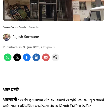
Bogus Cotton Seeds
Saam tv
Rajesh Sonwane
Published On
:
03 Jun 2025, 2:20 pm
IST
अमर घटारे
अमरावती
: खरीप हंगामाच्या तोंडावर बियाणे खरेदीची लगबग सुरु झाली
आहे. यातच प्रतिबंधित असलेल्या बोगस बियाणे विक्रीचा देखील