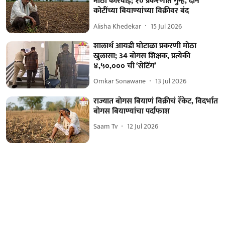
मोठी कारवाई; १० प्रकरणांत गुन्हे, दोन
कोटींच्या बियाण्यांच्या विक्रीवर बंद
Alisha Khedekar
15 Jul 2026
शालार्थ आयडी घोटाळा प्रकरणी मोठा
खुलासा; 34 बोगस शिक्षक, प्रत्येकी
४,५०,००० ची ‘सेटिंग’
Omkar Sonawane
13 Jul 2026
राज्यात बोगस बियाणं विक्रीचं रॅकेट, विदर्भात
बोगस बियाण्यांचा पर्दाफाश
Saam Tv
12 Jul 2026