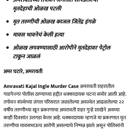
मृतदेहाची ओळख पटली
मृत तरुणीची ओळख काजल जितेंद्र इंगळे
मावस भावनेचं केली हत्या
ओळख लपवण्यासाठी आरोपीने मृतदेहावर पेट्रोल
टाकून जाळलं
अमर घटारे, अमरावती
Amravati Kajal Ingle Murder Case
अमरावती शहरातील
गाडगेनगर पोलीस ठाण्याच्या हद्दीत धक्कादायक घटना समोर आली आहे.
तपोवन संस्थेच्या जंगल परिसरात जळालेल्या अवस्थेत आढळलेल्या २२
वर्षीय तरुणीच्या खून प्रकरणाचा अमरावती शहर गुन्हे शाखेने अवघ्या
काही दिवसांत उलगडा केला आहे. धक्कादायक म्हणजे या प्रकरणात मृत
तरुणीचा मावसभाऊच आरोपी असल्याचे निष्पन्न झाले असून पोलिसांनी