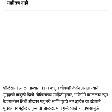
माहीतच नाही
पोलिसांनी त्याला ताब्यात घेऊन कसून चौकशी केली असता त्याने
गुन्ह्याची कबुली दिली. पोलिसांच्या माहितीनुसार, आरोपीने काजलचा खून
केल्यानंतर तिची ओळख पटू नये आणि पुरावे नष्ट व्हावेत या उद्देशाने
मृतदेहावर पेट्रोल टाकून तो जाळला. मात्र गुन्हे शाखेच्या तपासामुळे