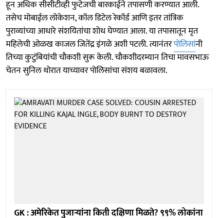
हून अधिक सीसीटीव्ही फुटेजची बारकाईने तपासणी करण्यात आली.
तसेच मोबाईल लोकेशन, कॉल डिटेल रेकॉर्ड आणि इतर तांत्रिक
पुराव्यांच्या आधारे संशयितांचा शोध घेण्यात आला. या तपासातून मृत
महिलेची ओळख काजल जितेंद्र इंगळे अशी पटली. त्यानंतर
पोलिसां
नी
तिच्या कुटुंबियांची चौकशी सुरू केली. चौकशीदरम्यान तिचा मावसभाऊ
चेतन सुनिल थोरात याच्यावर पोलिसांचा संशय बळावला.
GK : अमेरिकेत पुजाऱ्यांना किती दक्षिणा मिळते? ९९% लोकांना