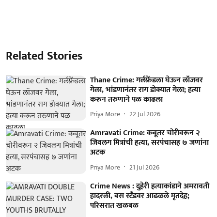
Related Stories
Thane Crime: गर्लफ्रेंडला घेऊन लॉजवर
गेला, भांडणानंतर राग डोक्यात गेला; हत्या
करून तरुणाने पळ काढला
Priya More
22 Jul 2026
Amravati Crime: कबूतर चोरीवरून २
जिवलग मित्रांची हत्या, सरपंचासह ७ जणांना
अटक
Priya More
21 Jul 2026
Crime News : दुहेरी हत्याकांडाने अमरावती
हादरली, बस स्टँडवर आढळले मृतदेह;
परिसरात खळबळ