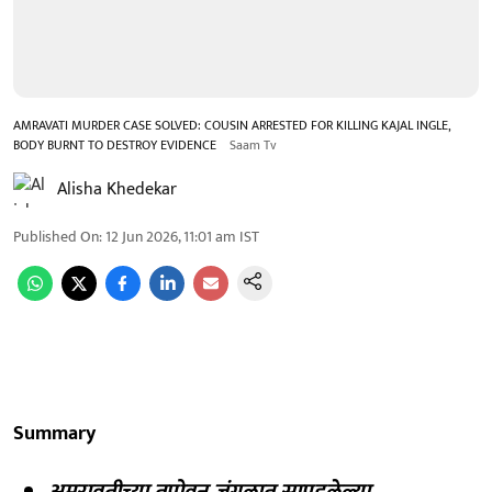
AMRAVATI MURDER CASE SOLVED: COUSIN ARRESTED FOR KILLING KAJAL INGLE,
BODY BURNT TO DESTROY EVIDENCE
Saam Tv
Alisha Khedekar
Published On
:
12 Jun 2026, 11:01 am
IST
Summary
अमरावतीच्या तपोवन जंगलात सापडलेल्या