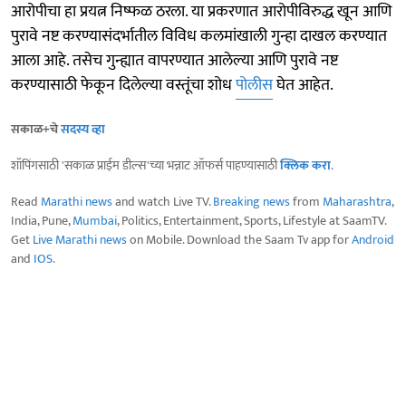
आरोपीचा हा प्रयत्न निष्फळ ठरला. या प्रकरणात आरोपीविरुद्ध खून आणि
पुरावे नष्ट करण्यासंदर्भातील विविध कलमांखाली गुन्हा दाखल करण्यात
आला आहे. तसेच गुन्ह्यात वापरण्यात आलेल्या आणि पुरावे नष्ट
करण्यासाठी फेकून दिलेल्या वस्तूंचा शोध
पोलीस
घेत आहेत.
सकाळ+चे
सदस्य व्हा
शॉपिंगसाठी 'सकाळ प्राईम डील्स'च्या भन्नाट ऑफर्स पाहण्यासाठी
क्लिक करा
.
Read
Marathi news
and watch Live TV.
Breaking news
from
Maharashtra
,
India, Pune,
Mumbai
, Politics, Entertainment, Sports, Lifestyle at SaamTV.
Get
Live Marathi news
on Mobile. Download the Saam Tv app for
Android
and
IOS
.