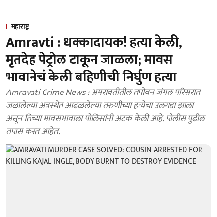
महाराष्ट्र
Amravti : धक्कादायक! हत्या केली,
मृतदेह पेट्रोल टाकून जाळला; मावस
भावानेचं केली बहिणीची निर्घुण हत्या
Amravati Crime News : अमरावतीतील तपोवन जंगल परिसरात
जळालेल्या अवस्थेत आढळलेल्या तरुणीच्या हत्येचा उलगडा झाला
असून तिच्या मावसभावाला पोलिसांनी अटक केली आहे. पोलीस पुढील
तपास करत आहेत.