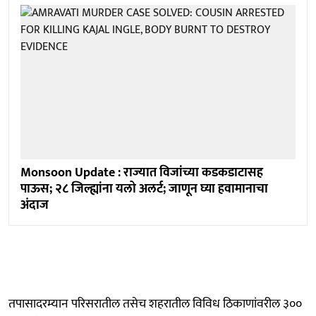
Monsoon Update : राज्यात विजांच्या कडकडाटासह
पाऊस; २८ जिल्ह्यांना यलो अलर्ट; जाणून घ्या हवामानाचा
अंदाज
तपासादरम्यान परिसरातील तसेच शहरातील विविध ठिकाणांवरील ३००