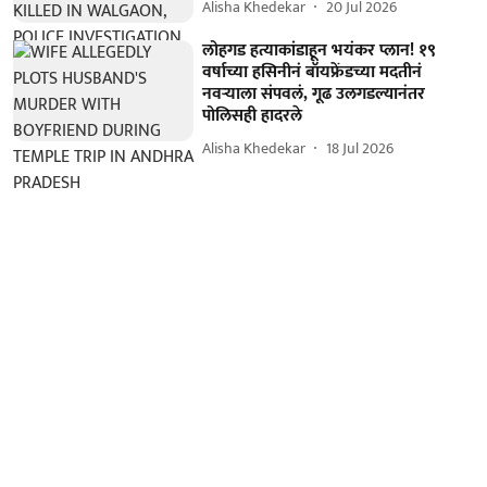
Alisha Khedekar
20 Jul 2026
लोहगड हत्याकांडाहून भयंकर प्लान! १९
वर्षाच्या हसिनीनं बॉयफ्रेंडच्या मदतीनं
नवऱ्याला संपवलं, गूढ उलगडल्यानंतर
पोलिसही हादरले
Alisha Khedekar
18 Jul 2026