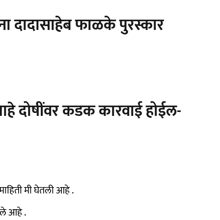
ना दादासाहेब फाळके पुरस्कार
्थ आहे दोषींवर कडक कारवाई होईल-
 माहिती मी घेतली आहे .
ले आहे .