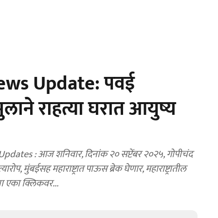
ews Update: पवई
मुलाने राहत्या घरात आयुष्य
ates : आज शनिवार, दिनांक २० सप्टेंबर २०२५, गोपीचंद
, मुंबईसह महाराष्ट्रात पाऊस ब्रेक घेणार, महाराष्ट्रातील
चा एका क्लिकवर...