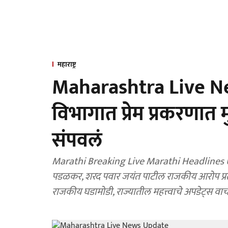
महाराष्ट्र
Maharashtra Live N
विभागात प्रेम प्रकरणात 
संपवलं
Marathi Breaking Live Marathi Headlines Upd
पडळकर, शरद पवार जयंत पाटील राजकीय आरोप प्रत्यारोप
राजकीय घडामोडी, राज्यातील महत्त्वाचे अपडेट्स वा