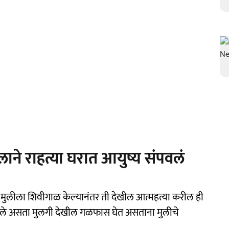
लाने राहत्या घरात आयुष्य संपवलं
ंनी मुलीला शिवीगाळ केल्यानंतर ती देखील आत्महत्या करील ही
री गेले असता मुलगी देखील गळफास घेत असताना मुलीचे