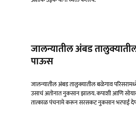
अशोक उईके यांनी व्यक्त केलाय.
जालन्यातील अंबड तालुक्याती
पाऊस
जालन्यातील अंबड तालुक्यातील बळेगाव परिसरामध
उसाचं अतोनात नुकसान झालय. कपाशी आणि सोयाबीन
तात्काळ पंचनामे करून सरसकट नुकसान भरपाई देण्य