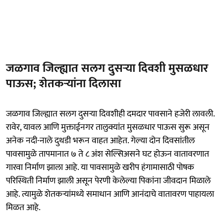
जळगाव जिल्ह्यात सलग दुसऱ्या दिवशी मुसळधार
पाऊस; शेतकऱ्यांना दिलासा
जळगाव जिल्ह्यात सलग दुसऱ्या दिवशीही दमदार पावसाने हजेरी लावली.
रावेर, यावल आणि मुक्ताईनगर तालुक्यांत मुसळधार पाऊस सुरू असून
अनेक नदी-नाले दुथडी भरून वाहत आहेत. गेल्या दोन दिवसांतील
पावसामुळे तापमानात ७ ते ८ अंश सेल्सिअसने घट होऊन वातावरणात
गारवा निर्माण झाला आहे. या पावसामुळे खरीप हंगामासाठी पोषक
परिस्थिती निर्माण झाली असून पेरणी केलेल्या पिकांना जीवदान मिळाले
आहे. त्यामुळे शेतकऱ्यांमध्ये समाधान आणि आनंदाचे वातावरण पाहायला
मिळत आहे.