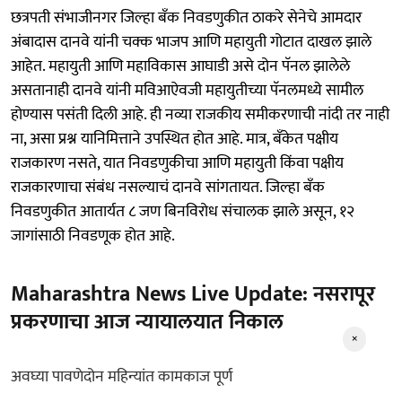
छत्रपती संभाजीनगर जिल्हा बँक निवडणुकीत ठाकरे सेनेचे आमदार
अंबादास दानवे यांनी चक्क भाजप आणि महायुती गोटात दाखल झाले
आहेत. महायुती आणि महाविकास आघाडी असे दोन पॅनल झालेले
असतानाही दानवे यांनी मविआऐवजी महायुतीच्या पॅनलमध्ये सामील
होण्यास पसंती दिली आहे. ही नव्या राजकीय समीकरणाची नांदी तर नाही
ना, असा प्रश्न यानिमित्ताने उपस्थित होत आहे. मात्र, बँकेत पक्षीय
राजकारण नसते, यात निवडणुकीचा आणि महायुती किंवा पक्षीय
राजकारणाचा संबंध नसल्याचं दानवे सांगतायत. जिल्हा बँक
निवडणुकीत आतार्यत ८ जण बिनविरोध संचालक झाले असून, १२
जागांसाठी निवडणूक होत आहे.
Maharashtra News Live Update: नसरापूर
प्रकरणाचा आज न्यायालयात निकाल
×
अवघ्या पावणेदोन महिन्यांत कामकाज पूर्ण