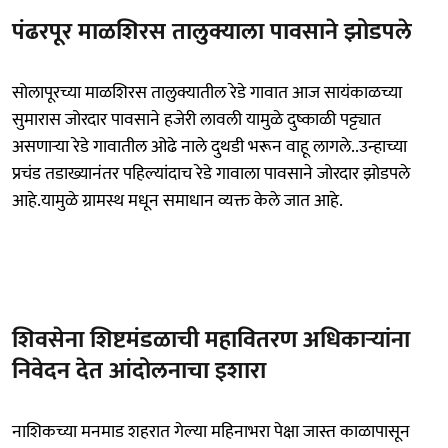
पंढरपूर माळशिरस तालुक्याला पावसाने झोडपले
सोलापूरच्या माळशिरस तालुक्यातील रेडे गावात आज सायंकाळच्या
सुमारास जोरदार पावसाने हजेरी लावली यामुळे दुष्काळी पट्ट्यात
असणाऱ्या रेडे गावातील ओढे नाले दुथडी भरून वाहू लागले..उन्हाच्या
प्रचंड तडाख्यानंतर पहिल्यांदाच रेडे गावाला पावसाने जोरदार झोडपले
आहे.यामुळे ग्रामस्थ मधून समाधान व्यक्त केले जात आहे.
शिवसेना शिष्टमंडळाची महावितरण अधिकाऱ्यांना
निवेदन देत आंदोलनाचा इशारा
नाशिकच्या मनमाड शहरात गेल्या महिनाभरा पेक्षा जास्त काळापासून