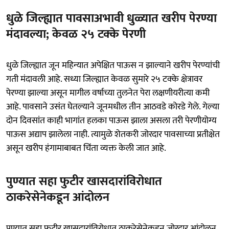
धुळे जिल्ह्यात पावसाअभावी धुळ्यात खरीप पेरण्या
मंदावल्या; केवळ २५ टक्के पेरणी
धुळे जिल्ह्यात जून महिन्यात अपेक्षित पाऊस न झाल्याने खरीप पेरण्यांची
गती मंदावली आहे. सध्या जिल्ह्यात केवळ सुमारे २५ टक्के क्षेत्रावर
पेरण्या झाल्या असून मागील वर्षाच्या तुलनेत पेरा लक्षणीयरीत्या कमी
आहे. पावसाने उसंत घेतल्याने जूनमधील तीन आठवडे कोरडे गेले. गेल्या
दोन दिवसांत काही भागांत हलका पाऊस झाला असला तरी पेरणीयोग्य
पाऊस अद्याप झालेला नाही. त्यामुळे शेतकरी जोरदार पावसाच्या प्रतीक्षेत
असून खरीप हंगामाबाबत चिंता व्यक्त केली जात आहे.
पुण्यात सहा फुटीर खासदारांविरोधात
ठाकरेसेनेकडून आंदोलन
पुण्यात सहा फुटीर खासदारांविरोधात ठाकरेसेनेकडून जोरदार आंदोलन