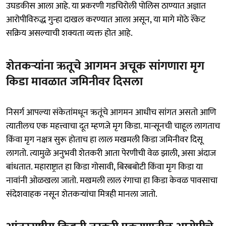
उघडकीस आला आहे. या प्रकरणी गडचिरोली पोलिस ठाण्यात अज्ञात
आरोपीविरुद्ध गुन्हा दाखल करण्यात आला असून, या मागे मोठे रॅकेट
सक्रिय असल्याची शक्यता व्यक्त होत आहे.
शेतकऱ्यांना ऋतूचे आगमन अचूक सांगणारा मृग
किडा मावळात जमिनीवर दिसला
निसर्ग आपल्या संकेतांमधून ऋतूंचे आगमन आधीच सांगत असतो आणि
त्यातीलच एक महत्त्वाचा दूत म्हणजे मृग किडा. मान्सूनची चाहूल लागताच
किंवा मृग नक्षत्र सुरू होताच हा लाल मखमली किडा जमिनीवर दिसू
लागतो. त्यामुळे अनुभवी शेतकरी आता पेरणीची वेळ झाली, असा अंदाज
बांधतात. महाराष्ट्रात हा किडा गोसावी, बिरबबोटी किंवा मृग किडा या
नावांनी ओळखला जातो. मखमली लाल रंगाचा हा किडा केवळ पावसाचा
संदेशवाहक नसून शेतकऱ्यांचा मित्रही मानला जातो.