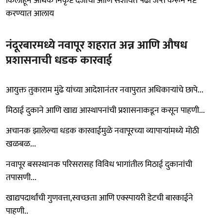
किलोहून अधिक निकृष्ट दर्जाचा आणि संशयित पेढा जप्त करून नष्ट
करण्यात आलाय
नंदूरबारमध्ये नवापूर शहरात अन्न आणि औषध
प्रशासनाची धडक कारवाई
आयुक्त तुकाराम मुंढे यांच्या आदेशानंतर नवापुरात अधिकाऱ्यांचे छापे...
​मिठाई दुकाने आणि खाद्य आस्थापनांची प्रशासनाकडून कसून पाहणी...
​अचानक झालेल्या धडक कारवाईमुळे नवापूरच्या व्यापाऱ्यांमध्ये मोठी
खळबळ...
नवापूर बसस्थानक परिसरासह विविध भागांतील मिठाई दुकानांची
तपासणी...
​खाद्यपदार्थांची गुणवत्ता,स्वच्छता आणि एक्स्पायरी डेटची बारकाईने
पाहणी..