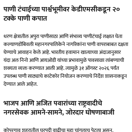
पाणी टंचाईच्या पार्श्वभूमीवर केडीएमसीकडून २०
टक्के पाणी कपात
धरण क्षेत्रातील अपुरा पाणीसाठा आणि संभाव्य पाणीटंचाई लक्षात घेता
कल्याणडोंबिवली महानगरपालिकेने नागरिकांना पाणी वापराबाबत दक्षता
घेण्याचे आवाहन केले आहे. भारतीय हवामान खात्याच्या अंदाजानुसार
यंदा अल निनो आणि आयओडी यांच्या प्रभावामुळे पावसाळा लांबण्याची
शक्यता व्यक्त करण्यात आली आहे. त्यामुळे ३१ ऑगस्ट २०२६ पर्यंत
उपलब्ध पाणी साठ्याचे काटेकोर नियोजन करण्याचे निर्देश शासनाकडून
देण्यात आले आहेत.
भाजप आणि अजित पवारांच्या राष्ट्रवादीचे
नगरसेवक आमने-सामने, जोरदार घोषणाबाजी
कोपरगाव शहरातील घरपट्टी वाढीचा मुद्दा चांगलाच पेटला असून,