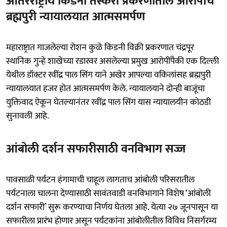
आंतरराष्ट्रीय किडनी तस्करी प्रकरणातील आरोपीचे
ब्रह्मपुरी न्यायालयात आत्मसमर्पण
महाराष्ट्रात गाजलेल्या रोशन कुळे किडनी विक्री प्रकरणात चंद्रपूर
स्थानिक गुन्हे शाखेच्या रडारवर असलेल्या प्रमुख आरोपींपैकी एक दिल्ली
येथील डॉक्टर रवींद्र पाल सिंग याने अखेर आपल्या वकिलांसह ब्रह्मपुरी
न्यायालयात हजर होत आत्मसमर्पण केले. न्यायालयाने दोन्ही बाजूंचा
युक्तिवाद ऐकून घेतल्यानंतर रवींद्र पाल सिंग यास न्यायालयीन कोठडी
सुनावली आहे.
आंबोली दर्शन सफारीसाठी वनविभाग सज्ज
​पावसाळी पर्यटन हंगामाची चाहूल लागताच आंबोली परिसरातील
पर्यटनाला चालना देण्यासाठी सावंतवाडी वनविभागाने विशेष ‘आंबोली
दर्शन सफारी’ सुरू करण्याचा निर्णय घेतला आहे. येत्या २७ जूनपासून या
सफारीला प्रारंभ होणार असून पर्यटकांना आंबोलीतील विविध निसर्गरम्य