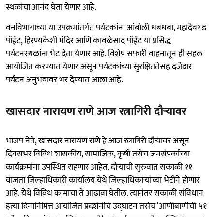
स्थळांचा आनंद घेता येणार आहे.
वनविभागाच्या या उपक्रमांतर्गत पर्यटकांना आंबोली धबधबा, महादेवगड
पॉईंट, हिरण्यकेशी मंदिर आणि कावळेसाद पॉईंट या प्रसिद्ध
पर्यटनस्थळांना भेट देता येणार आहे. विशेष सफारी वाहनातून ही सहल
आयोजित करण्यात येणार असून पर्यटकांच्या सुरक्षिततेसह दर्जेदार
पर्यटन अनुभवावर भर देण्यात आला आहे.
खासदार नारायण राणे आज रत्नागिरी दौऱ्यावर
भाजप नेते, खासदार नारायण राणे हे आज रत्नागिरी दौऱ्यावर असून
दिवसभर विविध शासकीय, सामाजिक, कृषी तसेच जनसंपर्काच्या
कार्यक्रमांना उपस्थित राहणार आहेत. दौऱ्याची सुरुवात सकाळी ११
वाजता जिल्हाधिकारी कार्यालय येथे जिल्हाधिकाऱ्यांच्या भेटीने होणार
आहे. येथे विविध कामाचा ते आढावा घेतील. त्यानंतर सकाळी संविधान
हत्या दिनानिमित्त आयोजित प्रदर्शनीचे उद्घाटन तसेच ‘आणीबाणीची ५१