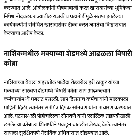
करण्यात आले. आंदोलकांनी घोषणाबाजी करत खासदारांच्या भूमिकेचा
निषेध नोंदवला. राज्यातील राजकीय घडामोडींमुळे संतप्त झालेल्या
कार्यकर्त्यांनी संबंधित खासदारांवर टीका करत जनतेचा विश्वासघात
केल्याचा आरोप केला.
नाशिकमधील मक्याच्या शेडमध्ये आढळला विषारी
कोब्रा
नाशिकच्या येवला शहरातील पाटोदा रोडवरील हरी ठाकूर यांच्या
मक्याच्या साठवण शेडमध्ये विषारी कोब्रा साप आढळल्याने
कर्मचाऱ्यांमध्ये घबराट पसरली. साप दिसताच कर्मचाऱ्यांनी मालकाला
माहिती दिली. त्यानंतर सर्पमित्र दिपक सोनवणे यांना पाचारण करण्यात
आले. घटनास्थळी पोहोचलेल्या सोनवणे यांनी प्लास्टिक ताडपत्रीखाली
लपलेल्या कोब्राला शिताफीने पकडून बाटलीत जेरबंद केले. त्यानंतर
सापाला सुरक्षितपणे नैसर्गिक अधिवासात सोडण्यात आले.