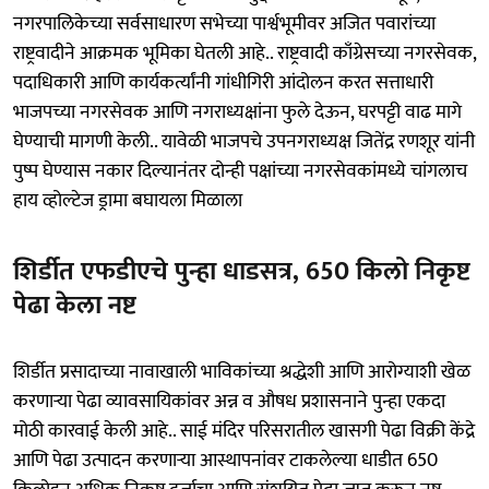
नगरपालिकेच्या सर्वसाधारण सभेच्या पार्श्वभूमीवर अजित पवारांच्या
राष्ट्रवादीने आक्रमक भूमिका घेतली आहे.. राष्ट्रवादी काँग्रेसच्या नगरसेवक,
पदाधिकारी आणि कार्यकर्त्यांनी गांधीगिरी आंदोलन करत सत्ताधारी
भाजपच्या नगरसेवक आणि नगराध्यक्षांना फुले देऊन, घरपट्टी वाढ मागे
घेण्याची मागणी केली.. यावेळी भाजपचे उपनगराध्यक्ष जितेंद्र रणशूर यांनी
पुष्प घेण्यास नकार दिल्यानंतर दोन्ही पक्षांच्या नगरसेवकांमध्ये चांगलाच
हाय व्होल्टेज ड्रामा बघायला मिळाला
शिर्डीत एफडीएचे पुन्हा धाडसत्र, 650 किलो निकृष्ट
पेढा केला नष्ट
शिर्डीत प्रसादाच्या नावाखाली भाविकांच्या श्रद्धेशी आणि आरोग्याशी खेळ
करणाऱ्या पेढा व्यावसायिकांवर अन्न व औषध प्रशासनाने पुन्हा एकदा
मोठी कारवाई केली आहे.. साई मंदिर परिसरातील खासगी पेढा विक्री केंद्रे
आणि पेढा उत्पादन करणाऱ्या आस्थापनांवर टाकलेल्या धाडीत 650