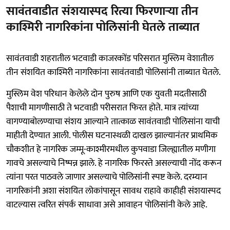
सावंतवाडीत संशयास्पद रित्या फिरणाऱ्या तीन
काश्मिरी नागरिकांना पोलिसांनी घेतले ताब्यात
​सावंतवाडी शहरातील भटवाडी काजरकोंड परिसरात मुस्लिम वेशातील
तीन संशयित काश्मिरी नागरिकांना सावंतवाडी पोलिसांनी ताब्यात घेतले.
मुस्लिम वेश परिधान केलेले दोन पुरुष आणि एक युवती मदतीसाठी
पैशाची मागणीसाठी ते भटवाडी परीसरात फिरत होते. मात्र त्यांच्या
वागण्याबोलण्याचा संशय आल्याने तात्काळ सावंतवाडी पोलिसांना याची
माहीती देण्यात आली. पोलीस घटनास्थळी दाखल झाल्यानंतर प्राथमिक
चौकशीत हे नागरिक जम्मू-काश्मीरमधील कुपवाडा जिल्ह्यातील मणीगा
गावचे असल्याचे निष्पन्न झाले. हे नागरिक फिरस्ते असल्याची नोंद करून
त्यांना परत पाठवले जाणार असल्याचे पोलिसांनी स्पष्ट केले. दरम्यान
नागरिकांनी अशा संशयित लोकांपासून सावध राहावे काहीही संशयास्पद
वाटल्यास त्वरित संपर्क साधावा असे आवाहन पोलिसांनी केले आहे.