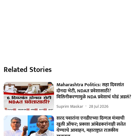
Related Stories
Maharashtra Politics: सहा दिवसांत
दोनदा भेटी, NDAत प्रवेशासाठी?
विलिनीकरणामुळे NDA प्रवेशाचं घोडं अडलं?
Suprim Maskar
28 Jul 2026
शरद पवारांना एनडीएच्या दिग्गज मंत्र्याची
खुली ऑफर; प्रकाश आंबेडकरांनाही सत्तेत
येण्याचे आवाहन, महाराष्ट्रात राजकीय