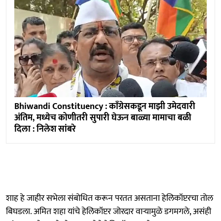
Bhiwandi Constituency : काॅंग्रेसकडून माझी उमेदवारी
अंतिम, मध्येच कोणीतरी सुपारी घेऊन बाळ्या मामाचा बळी
दिला : निलेश सांबरे
शाह हे जाहीर सभेला संबोधित करून परतत असताना हेलिकॉप्टरचा तोल
बिघडला. अमित शहा यांचे हेलिकॉप्टर जोरदार वाऱ्यामुळे डगमगले, असंही