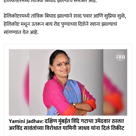
हेलिकॉप्टरमध्ये तांत्रिक बिघाड झाल्याचं समजतं आहे.
हेलिकॉप्टरमध्ये तांत्रिक बिघाड झाल्याने शरद पवार आणि सुप्रिया सुळे,
हेलिकॉप्ट मधून उतरून बाय रोड पुण्याच्या दिशेने रवाना झाल्याचं
सांगण्यात येत आहे.
Yamini Jadhav: दक्षिण मुंबईत शिंदे गटाचा उमेदवार ठरला!
अरविंद सावंतांच्या विरोधात यामिनी जाधव यांना दिलं तिकीट