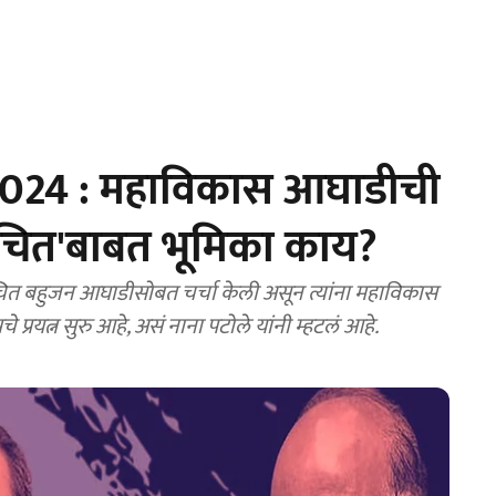
024 : महाविकास आघाडीची
वंचित'बाबत भूमिका काय?
 बहुजन आघाडीसोबत चर्चा केली असून त्यांना महाविकास
रयत्न सुरु आहे, असं नाना पटोले यांनी म्हटलं आहे.