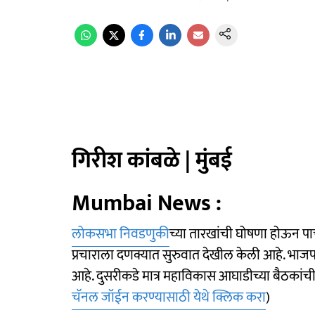
गिरीश कांबळे | मुंबई
Mumbai News :
लोकसभा निवडणुक
ीच्या तारखांची घोषणा होऊन प
प्रचाराला दणक्यात सुरुवात देखील केली आहे. भाजप
आहे. दुसरीकडे मात्र महाविकास आघाडीच्या बैठकांची 
चॅनल जॉईन करण्यासाठी येथे क्लिक करा
)