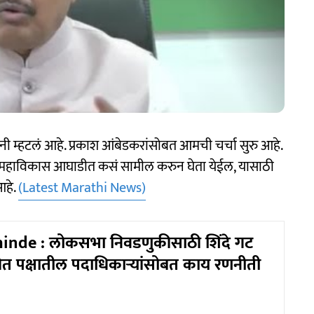
 यांनी म्हटलं आहे. प्रकाश आंबेडकरांसोबत आमची चर्चा सुरु आहे.
ा महाविकास आघाडीत कसं सामील करुन घेता येईल, यासाठी
आहे.
(Latest Marathi News)
inde : लोकसभा निवडणुकीसाठी शिंदे गट
ीत पक्षातील पदाधिकाऱ्यांसोबत काय रणनीती