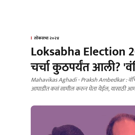
लोकसभा २०२४
Loksabha Election 2
चर्चा कुठपर्यंत आली? '
Mahavikas Aghadi - Praksh Ambedkar : वंचित
आघाडीत कसं सामील करुन घेता येईल, यासाठी आमचे प्