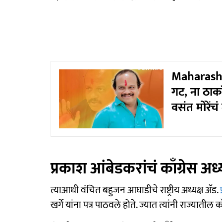
Maharasht
गट, ना ठाक
वसंत मोरेंचं
प्रकाश आंबेडकरांचं काँग्रेस अध्यक
त्याआधी वंचित बहुजन आघाडीचे राष्ट्रीय अध्यक्ष ॲड.
खर्गे यांना पत्र पाठवले होते. ज्यात त्यांनी राज्यातील क