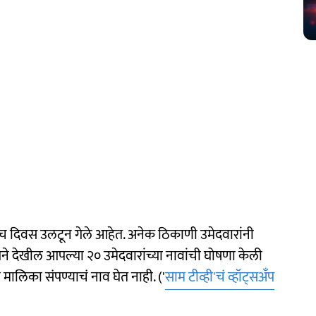
ाच दिवस उलटून गेले आहेत. अनेक ठिकाणी उमेदवारांनी
ने देखील आपल्या २० उमेदवारांच्या नावांची घोषणा केली
मालिका संपण्याचं नाव घेत नाही. ('
साम टीव्ही'चं व्हॉट्सअँप