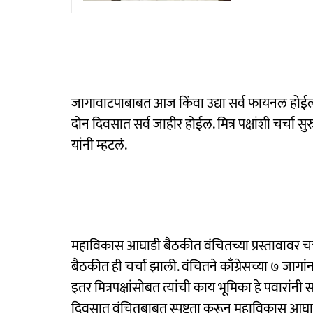
जागावाटपाबाबत आज किंवा उद्या सर्व फायनल होईल. 
दोन दिवसात सर्व जाहीर होईल. मित्र पक्षांशी चर्चा स
यांनी म्हटलं.
महाविकास आघाडी बैठकीत वंचितच्या प्रस्तावावर चर
बैठकीत ही चर्चा झाली. वंचितने काँग्रेसच्या ७ जाग
इतर मित्रपक्षांसोबत त्यांची काय भूमिका हे पवारांनी
दिवसात वंचितबाबत स्पष्टता करून महाविकास आघा