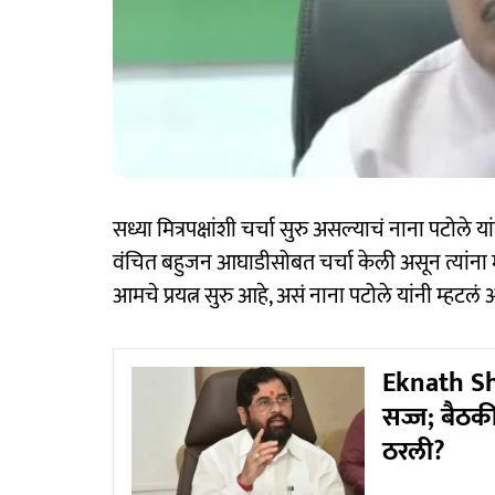
सध्या मित्रपक्षांशी चर्चा सुरु असल्याचं नाना पटोले
वंचित बहुजन आघाडीसोबत चर्चा केली असून त्यांन
आमचे प्रयत्न सुरु आहे, असं नाना पटोले यांनी म्हटलं 
Eknath Sh
सज्ज; बैठक
ठरली?