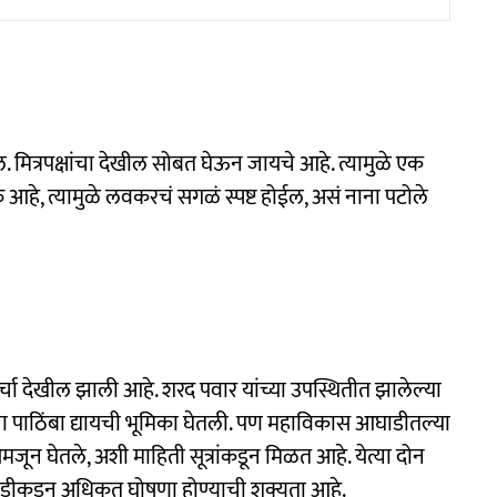
मित्रपक्षांचा देखील सोबत घेऊन जायचे आहे. त्यामुळे एक
ुरु आहे, त्यामुळे लवकरचं सगळं स्पष्ट होईल, असं नाना पटोले
्चा देखील झाली आहे. शरद पवार यांच्या उपस्थितीत झालेल्या
ांना पाठिंबा द्यायची भूमिका घेतली. पण महाविकास आघाडीतल्या
 समजून घेतले, अशी माहिती सूत्रांकडून मिळत आहे. येत्या दोन
डीकडून अधिकृत घोषणा होण्याची शक्यता आहे.