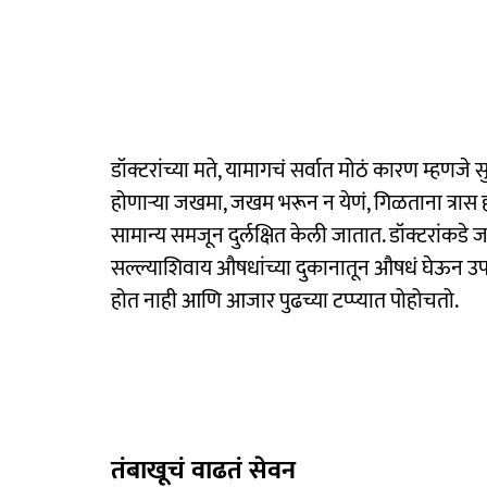
डॉक्टरांच्या मते, यामागचं सर्वात मोठं कारण म्हणजे सु
होणाऱ्या जखमा, जखम भरून न येणं, गिळताना त्रास 
सामान्य समजून दुर्लक्षित केली जातात. डॉक्टरांकड
सल्ल्याशिवाय औषधांच्या दुकानातून औषधं घेऊन उपचा
होत नाही आणि आजार पुढच्या टप्प्यात पोहोचतो.
तंबाखूचं वाढतं सेवन