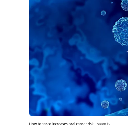
How tobacco increases oral cancer risk
saam tv