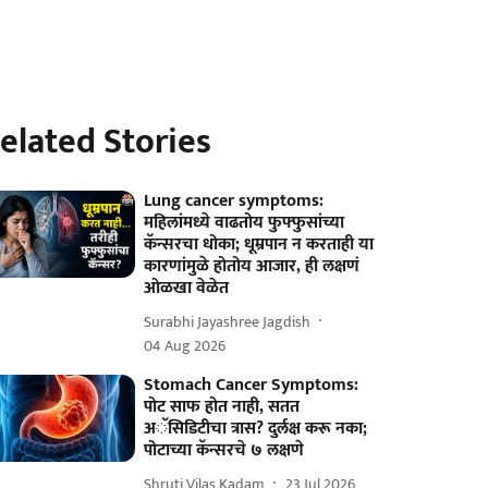
elated Stories
Lung cancer symptoms:
महिलांमध्ये वाढतोय फुफ्फुसांच्या
कॅन्सरचा धोका; धूम्रपान न करताही या
कारणांमुळे होतोय आजार, ही लक्षणं
ओळखा वेळेत
Surabhi Jayashree Jagdish
04 Aug 2026
Stomach Cancer Symptoms:
पोट साफ होत नाही, सतत
अॅसिडिटीचा त्रास? दुर्लक्ष करू नका;
पोटाच्या कॅन्सरचे ७ लक्षणे
Shruti Vilas Kadam
23 Jul 2026