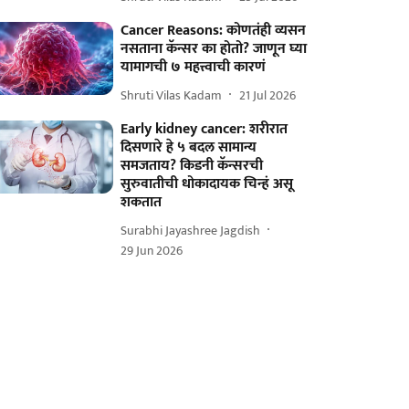
Cancer Reasons: कोणतंही व्यसन
नसताना कॅन्सर का होतो? जाणून घ्या
यामागची ७ महत्त्वाची कारणं
Shruti Vilas Kadam
21 Jul 2026
Early kidney cancer: शरीरात
दिसणारे हे ५ बदल सामान्य
समजताय? किडनी कॅन्सरची
सुरुवातीची धोकादायक चिन्हं असू
शकतात
Surabhi Jayashree Jagdish
29 Jun 2026