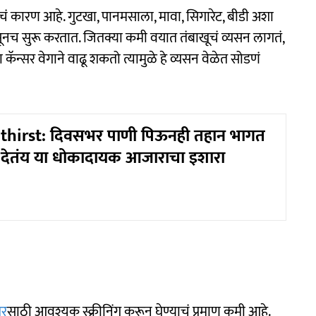
्वाचं कारण आहे. गुटखा, पानमसाला, मावा, सिगारेट, बीडी अशा
ूनच सुरू करतात. जितक्या कमी वयात तंबाखूचं व्यसन लागतं,
 कॅन्सर वेगाने वाढू शकतो त्यामुळे हे व्यसन वेळेत सोडणं
 thirst: दिवसभर पाणी पिऊनही तहान भागत
 देतंय या धोकादायक आजाराचा इशारा
सर
साठी आवश्यक स्क्रीनिंग करून घेण्याचं प्रमाण कमी आहे.