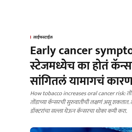
लाईफस्टाईल
Early cancer sympto
स्टेजमध्येच का होतं कॅन्
सांगितलं यामागचं कार
How tobacco increases oral cancer risk: तोंडा
तोंडाच्या कॅन्सरची सुरुवातीची लक्षणं असू शकतात. त
डॉक्टरांचा सल्ला घेऊन कॅन्सरचा धोका कमी करा.