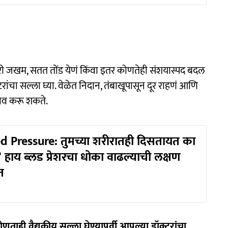
ारी जखम, सतत तोंड येणं किंवा इतर कोणतेही संशयास्पद बदल
क्टरांचा सल्ला घ्या. वेळेत निदान, तंबाखूपासून दूर राहणं आणि
ाव करू शकते.
 Pressure: तुमच्या शरीरातही दिसतायत का
? हाय ब्लड प्रेशरचा धोका वाढल्याची लक्षण
त
ताही वैद्यकीय सल्ला घेण्यापूर्वी आपल्या डॉक्टरांचा