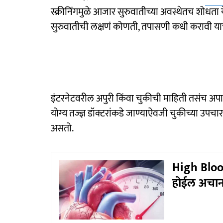
स्क्रीनिंगमुळे आजार सुरुवातीच्या अवस्थेतच शोधता
सुरुवातीची लक्षणं कोणती, तपासणी कधी करावी याची
इंटरनेटवरील अपुरी किंवा चुकीची माहिती तसंच अपात
योग्य तज्ज्ञ डॉक्टरांकडे जाण्याऐवजी चुकीच्या उपच
असतो.
High Blood
होईल अचानक