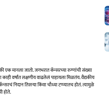
की एक मानला जातो. जगभरात कॅन्सरच्या रुग्णांची संख्या
या काही वर्षांत लक्षणीय वाढलेलं पाहायला मिळतंय. वैद्यकीय
ॅन्सरचं निदान तिसऱ्या किंवा चौथ्या टप्प्यातच होतं. त्यामुळे
 होते.