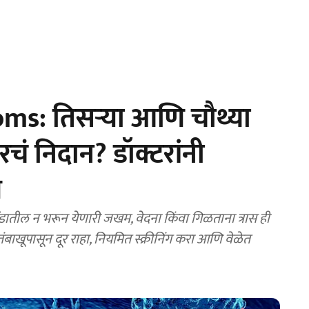
ms: तिसऱ्या आणि चौथ्या
सरचं निदान? डॉक्टरांनी
ण
तील न भरून येणारी जखम, वेदना किंवा गिळताना त्रास ही
ंबाखूपासून दूर राहा, नियमित स्क्रीनिंग करा आणि वेळेत