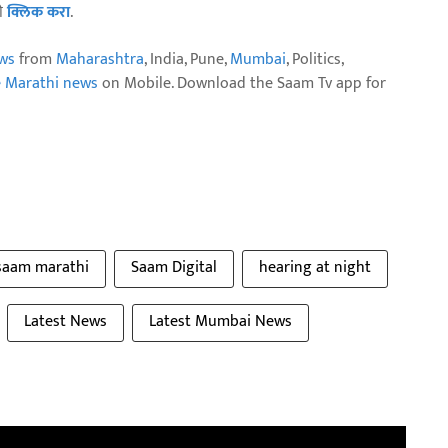
ठी
क्लिक करा
.
ws
from
Maharashtra
, India, Pune,
Mumbai
, Politics,
e Marathi news
on Mobile. Download the Saam Tv app for
saam marathi
Saam Digital
hearing at night
Latest News
Latest Mumbai News