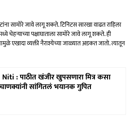
कटांना सामोरे जावे लागू शकते. टिनिटस सारखा वाढत राहिला
्ये चेहऱ्याच्या पक्षाघाताला सामोरे जावे लागू शकते. ही
मुळे एखादा व्यक्ती नैराश्येच्या जाळ्यात अडकत जातो. त्यातून
iti : पाठीत खंजीर खुपसणारा मित्र कसा
णक्यांनी सांगितलं भयानक गुपित