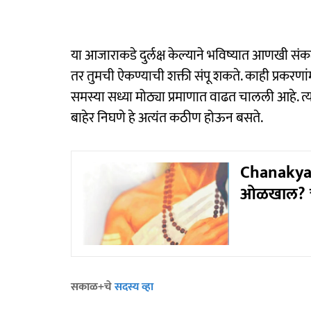
या आजाराकडे दुर्लक्ष केल्याने भविष्यात आणखी सं
तर तुमची ऐकण्याची शक्ती संपू शकते. काही प्रकरणांमध
समस्या सध्या मोठ्या प्रमाणात वाढत चालली आहे. त्या
बाहेर निघणे हे अत्यंत कठीण होऊन बसते.
Chanakya N
ओळखाल? चा
सकाळ+चे
सदस्य व्हा