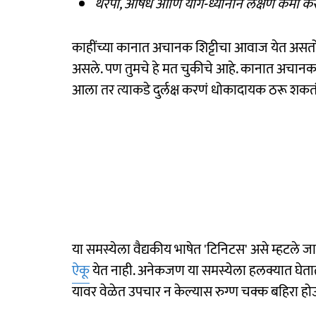
थेरपी, औषधे आणि योग-ध्यानाने लक्षणे कमी कर
काहींच्या कानात अचानक शिट्टीचा आवाज येत असतो.
असले. पण तुमचे हे मत चुकीचे आहे. कानात अचानक
आला तर त्याकडे दुर्लक्ष करणं धोकादायक ठरू शकतं
या समस्येला वैद्यकीय भाषेत 'टिनिटस' असे म्हटले
ऐकू
येत नाही. अनेकजण या समस्येला हलक्यात घेतात,
यावर वेळेत उपचार न केल्यास रुग्ण चक्क बहिरा ह