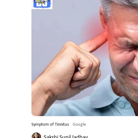
Symptom of Tinnitus
Google
Sakshi Sunil Jadhav