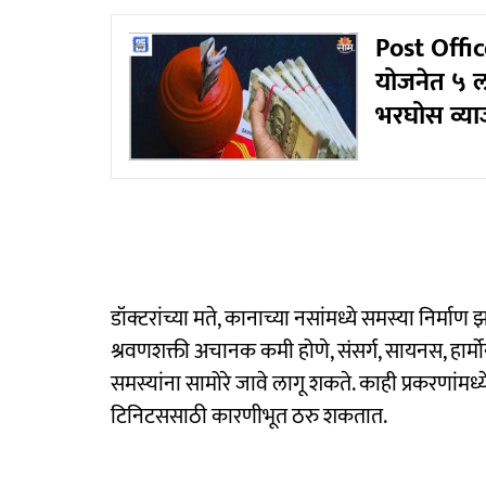
Post Office
योजनेत ५ ल
भरघोस व्य
डॉक्टरांच्या मते, कानाच्या नसांमध्ये समस्या निर
श्रवणशक्ती अचानक कमी होणे, संसर्ग, सायनस, हार्म
समस्यांना सामोरे जावे लागू शकते. काही प्रकरणांमध्य
टिनिटससाठी कारणीभूत ठरु शकतात.