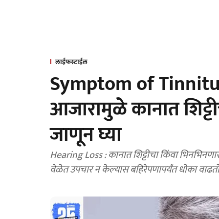
लाईफस्टाईल
Symptom of Tinnitu
आजारामुळे कानात शिट्
जाणून घ्या
Hearing Loss : कानात शिट्टीचा किंवा भिनभिनणा
वेळेत उपचार न केल्यास बहिरेपणापर्यंत धोका वाढत