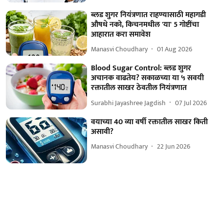
ब्लड शुगर नियंत्रणात राहण्यासाठी महागडी
औषधे नको, किचनमधील 'या' 5 गोष्टींचा
आहारात करा समावेश
Manasvi Choudhary
01 Aug 2026
Blood Sugar Control: ब्लड शुगर
अचानक वाढतेय? सकाळच्या या ५ सवयी
रक्तातील साखर ठेवतील नियंत्रणात
Surabhi Jayashree Jagdish
07 Jul 2026
वयाच्या 40 व्या वर्षी रक्तातील साखर किती
असावी?
Manasvi Choudhary
22 Jun 2026