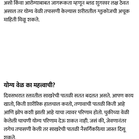
असो किंवा आरोग्याबाबत जागरूकता म्हणून ब्लड शुगरवर लक्ष ठेवत
असाल तर योग्य वेळी तपासणी केल्यास शरीरातील ग्लुकोजची अचूक
माहिती मिळू शकते.
योग्य वेळ का महत्त्वाची?
दिवसभरात रक्तातील साखरेची पातळी सतत बदलत असते. आपण काय
खातो, किती शारीरिक हालचाल करतो, तणावाची पातळी किती आहे
आणि झोप कशी झाली आहे याचा त्यावर परिणाम होतो. चुकीच्या वेळी
केलेली चाचणी योग्य परिणाम देऊ शकत नाही. जसं की, जेवणानंतर
लगेच तपासणी केली तर साखरेची पातळी नैसर्गिकरित्या जास्त दिसू
शकते.