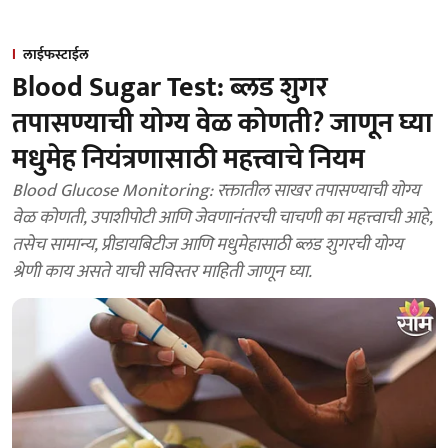
लाईफस्टाईल
Blood Sugar Test: ब्लड शुगर
तपासण्याची योग्य वेळ कोणती? जाणून घ्या
मधुमेह नियंत्रणासाठी महत्त्वाचे नियम
Blood Glucose Monitoring: रक्तातील साखर तपासण्याची योग्य
वेळ कोणती, उपाशीपोटी आणि जेवणानंतरची चाचणी का महत्त्वाची आहे,
तसेच सामान्य, प्रीडायबिटीज आणि मधुमेहासाठी ब्लड शुगरची योग्य
श्रेणी काय असते याची सविस्तर माहिती जाणून घ्या.