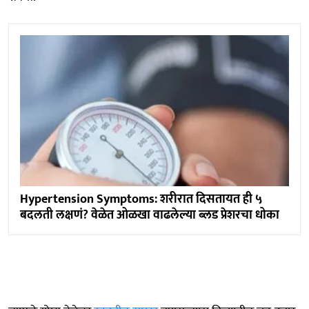
Hypertension Symptoms: शरीरात दिसतायत ही ५
बदलती लक्षणं? वेळेत ओळखा वाढलेल्या ब्लड प्रेशरचा धोका