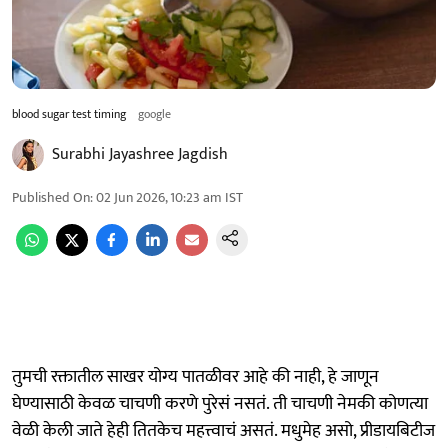
blood sugar test timing
google
Surabhi Jayashree Jagdish
Published On
:
02 Jun 2026, 10:23 am
IST
तुमची रक्तातील साखर योग्य पातळीवर आहे की नाही, हे जाणून
घेण्यासाठी केवळ चाचणी करणे पुरेसं नसतं. ती चाचणी नेमकी कोणत्या
वेळी केली जाते हेही तितकेच महत्त्वाचं असतं. मधुमेह असो, प्रीडायबिटीज