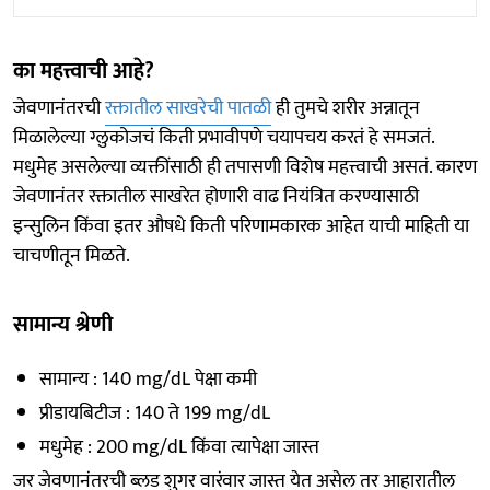
का महत्त्वाची आहे?
जेवणानंतरची
रक्तातील साखरेची पातळी
ही तुमचे शरीर अन्नातून
मिळालेल्या ग्लुकोजचं किती प्रभावीपणे चयापचय करतं हे समजतं.
मधुमेह असलेल्या व्यक्तींसाठी ही तपासणी विशेष महत्त्वाची असतं. कारण
जेवणानंतर रक्तातील साखरेत होणारी वाढ नियंत्रित करण्यासाठी
इन्सुलिन किंवा इतर औषधे किती परिणामकारक आहेत याची माहिती या
चाचणीतून मिळते.
सामान्य श्रेणी
सामान्य : 140 mg/dL पेक्षा कमी
प्रीडायबिटीज : 140 ते 199 mg/dL
मधुमेह : 200 mg/dL किंवा त्यापेक्षा जास्त
जर जेवणानंतरची ब्लड शुगर वारंवार जास्त येत असेल तर आहारातील