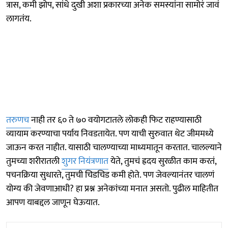
त्रास, कमी झोप, सांधे दुखी अशा प्रकारच्या अनेक समस्यांना सामोरं जावं
लागतंय.
तरुणच
नाही तर ६० ते ७० वयोगटातले लोकही फिट राहण्यासाठी
व्यायाम करण्याचा पर्याय निवडतायेत. पण याची सुरुवात थेट जीममध्ये
जाऊन करत नाहीत. यासाठी चालण्याच्या माध्यमातून करतात. चालल्याने
तुमच्या शरीरातली
शुगर नियंत्रणात
येते, तुमचं ह्रदय सुरळीत काम करतं,
पचनक्रिया सुधारते, तुमची चिडचिड कमी होते. पण जेवल्यानंतर चालणं
योग्य की जेवणाआधी? हा प्रश्न अनेकांच्या मनात असतो. पुढील माहितीत
आपण याबद्दल जाणून घेऊयात.