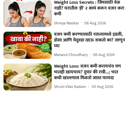
Weight Loss Secrets : जिमसाठी वेळ
नाही? घरातील 'ही' २ कामं करून वजन करा
कमी
Shreya Maskar
06 Aug 2026
वजन कमी करण्यासाठी नाश्त्यामध्ये इडली,
डोसा आणि मेदूवडा खाऊ शकतो का? जाणून
घ्या
Manasvi Choudhary
06 Aug 2026
Weight Loss: वजन कमी करायचंय पण
भातही खायचाय? दुपार की रात्री...; भात
कधी खाल्ल्यास मिळतो जास्त फायदा
Shruti Vilas Kadam
05 Aug 2026