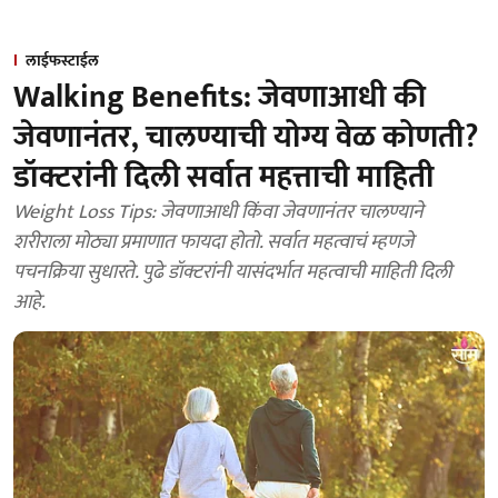
लाईफस्टाईल
Walking Benefits: जेवणाआधी की
जेवणानंतर, चालण्याची योग्य वेळ कोणती?
डॉक्टरांनी दिली सर्वात महत्ताची माहिती
Weight Loss Tips: जेवणाआधी किंवा जेवणानंतर चालण्याने
शरीराला मोठ्या प्रमाणात फायदा होतो. सर्वात महत्वाचं म्हणजे
पचनक्रिया सुधारते. पुढे डॉक्टरांनी यासंदर्भात महत्वाची माहिती दिली
आहे.