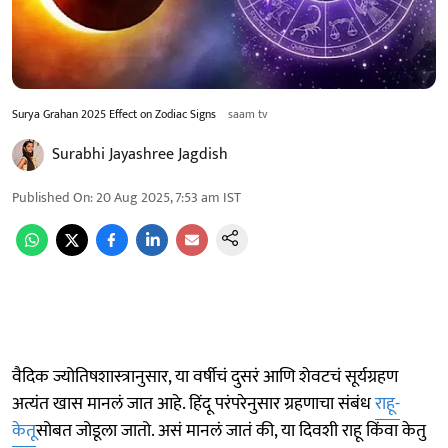
Surya Grahan 2025 Effect on Zodiac Signs
saam tv
Surabhi Jayashree Jagdish
Published On
:
20 Aug 2025, 7:53 am
IST
वैदिक ज्योतिषशास्त्रानुसार, या वर्षीचं दुसरं आणि शेवटचं सूर्यग्रहण
अत्यंत खास मानलं जात आहे. हिंदू परंपरेनुसार ग्रहणाचा संबंध
राहू-
केतू
सोबत जोडूला जातो. असं मानलं जातं की, या दिवशी राहू किंवा केतु