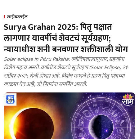
लाईफस्टाईल
Surya Grahan 2025: पितृ पक्षात
लागणार यावर्षीचं शेवटचं सूर्यग्रहण;
न्यायाधीश शनी बनवणार शक्तीशाली योग
Solar eclipse in Pitru Paksha: ज्योतिषशास्त्रानुसार, ग्रहणांना
विशेष महत्त्व असते. वर्षातील शेवटचे सूर्यग्रहण (Solar Eclipse) २१
सप्टेंबर २०२५ रोजी होणार आहे. विशेष म्हणजे हे ग्रहण पितृ पक्षाच्या
काळात येत आहे, जो पितरांना समर्पित असतो.