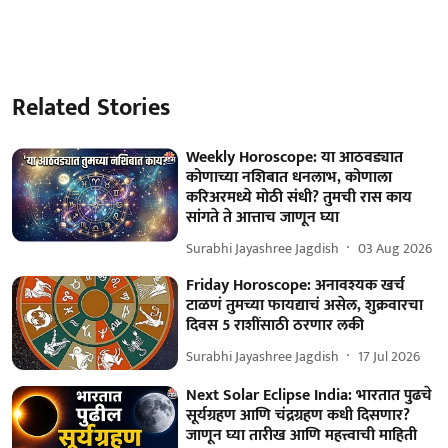
Related Stories
Weekly Horoscope: या आठवड्यात
कोणाच्या नशिबात धनलाभ, कोणाला
करिअरमध्ये मोठी संधी? तुमची रास काय
सांगते ते आत्ताच जाणून घ्या
Surabhi Jayashree Jagdish
03 Aug 2026
Friday Horoscope: अनावश्यक खर्च
टाळणं तुमच्या फायद्याचं असेल, शुक्रवारचा
दिवस 5 राशींसाठी ठरणार लकी
Surabhi Jayashree Jagdish
17 Jul 2026
Next Solar Eclipse India: भारतात पुढचे
सूर्यग्रहण आणि चंद्रग्रहण कधी दिसणार?
जाणून घ्या तारीख आणि महत्त्वाची माहिती