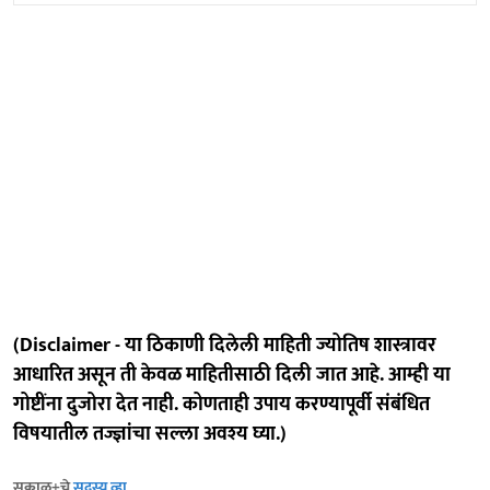
(Disclaimer - या ठिकाणी दिलेली माहिती ज्योतिष शास्त्रावर
आधारित असून ती केवळ माहितीसाठी दिली जात आहे. आम्ही या
गोष्टींना दुजोरा देत नाही. कोणताही उपाय करण्यापूर्वी संबंधित
विषयातील तज्ज्ञांचा सल्ला अवश्य घ्या.)
सकाळ+चे
सदस्य व्हा