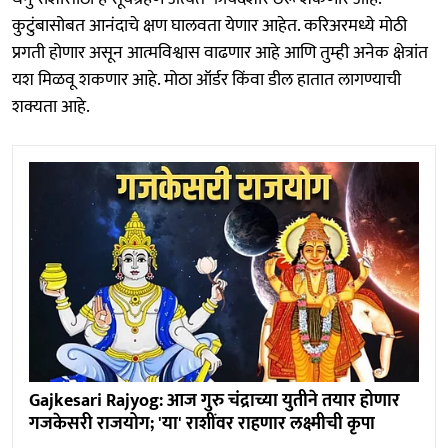
कुटुंबासोबत आनंदाचे क्षण घालवता येणार आहेत. करिअरमध्ये मोठी
प्रगती होणार असून आत्मविश्वास वाढणार आहे आणि तुम्ही अनेक क्षेत्रांत
यश मिळवू शकणार आहे. मोठा ऑर्डर किंवा डील हातात लागण्याची
शक्यता आहे.
Gajkesari Rajyog: आज गुरु चंद्राच्या युतीने तयार होणार
गजकेसरी राजयोग; 'या' राशींवर राहणार लक्ष्मीची कृपा