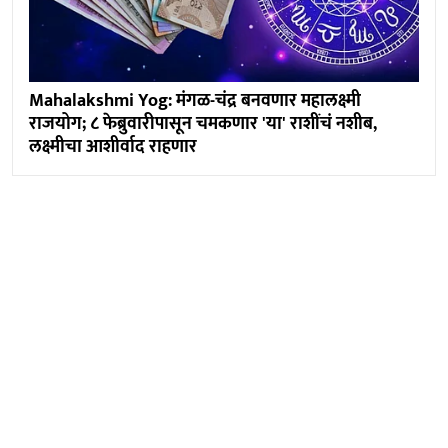
Mahalakshmi Yog: मंगळ-चंद्र बनवणार महालक्ष्मी
राजयोग; ८ फेब्रुवारीपासून चमकणार 'या' राशींचं नशीब,
लक्ष्मीचा आशीर्वाद राहणार