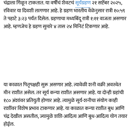
चंद्राला गिळून टाकतात. या वर्षीचं शेवटचं
सूर्यग्रहण
२१ सप्टेंबर २०२५,
रविवार या दिवशी लागणार आहे. हे ग्रहण भारतीय वेळेनुसार रात्री १०:५९
ते पहाटे ३:२३ पर्यंत दिसेल. ग्रहणाचा मध्यबिंदू रात्री १:११ वाजता असणार
आहे. म्हणजेच हे ग्रहण सुमारे ४ तास २४ मिनिटं टिकणार आहे.
या काळात पितृपक्षही सुरू असणार आहे. त्यावेळी शनी वक्री अवस्थेत
मीन राशीत असेल. तर सूर्य कन्या राशीत असणार आहे. या दोन्ही ग्रहांची
१८० अंशांवर प्रतियुती होणार आहे. त्यामुळे सूर्य-शनीचा संयोग काही
राशींवर विशेष प्रभाव टाकणार आहे. या काळात कन्या राशीत बुध आणि
चंद्र देखील असतील, ज्यामुळे शशि-आदित्य आणि बुध-आदित्य योग तयार
होईल.