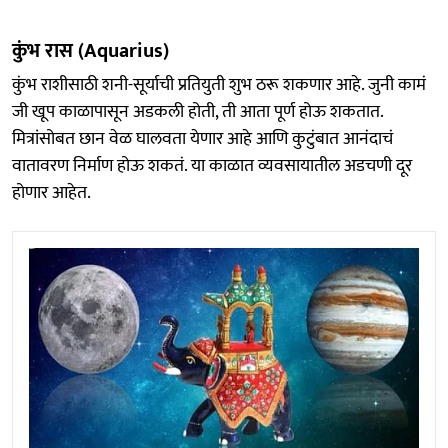
कुंभ रास (Aquarius)
कुंभ राशीसाठी शनी-सूर्याची प्रतियुती शुभ ठरू शकणार आहे. जुनी कामं
जी खूप काळापासून अडकली होती, ती आता पूर्ण होऊ शकतात.
मित्रांसोबत छान वेळ घालवता येणार आहे आणि कुटुंबात आनंदाचं
वातावरण निर्माण होऊ शकतं. या काळात व्यवसायातील अडचणी दूर
होणार आहेत.