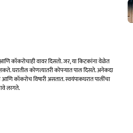
आणि कॉकरोचाही वावर दिसतो. जर, या किटकांना वेळेत
शकते. घरातील कोणत्यातरी कोपऱ्यात पाल दिसते. अनेकदा
 पाली आणि कॉकरोच विषारी असतात. स्वयंपाकघरात पालींचा
ावे लागते.