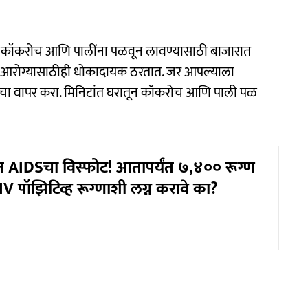
 कॉकरोच आणि पालींना पळवून लावण्यासाठी बाजारात
ट्स आरोग्यासाठीही धोकादायक ठरतात. जर आपल्याला
साचा वापर करा. मिनिटांत घरातून कॉकरोच आणि पाली पळ
यात AIDSचा विस्फोट! आतापर्यंत ७,४०० रूग्ण
 पॉझिटिव्ह रूग्णाशी लग्न करावे का?