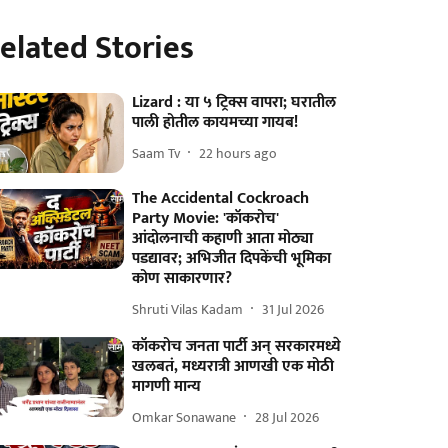
elated Stories
Lizard : या ५ ट्रिक्स वापरा; घरातील
पाली होतील कायमच्या गायब!
Saam Tv
22 hours ago
The Accidental Cockroach
Party Movie: 'कॉकरोच'
आंदोलनाची कहाणी आता मोठ्या
पडद्यावर; अभिजीत दिपकेंची भूमिका
कोण साकारणार?
Shruti Vilas Kadam
31 Jul 2026
कॉकरोच जनता पार्टी अन् सरकारमध्ये
खलबतं, मध्यरात्री आणखी एक मोठी
मागणी मान्य
Omkar Sonawane
28 Jul 2026