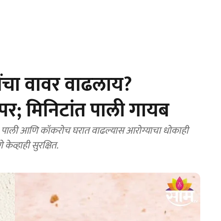
ंचा वावर वाढलाय?
र; मिनिटांत पाली गायब
पाली आणि कॉकरोच घरात वाढल्यास आरोग्याचा धोकाही
केव्हाही सुरक्षित.