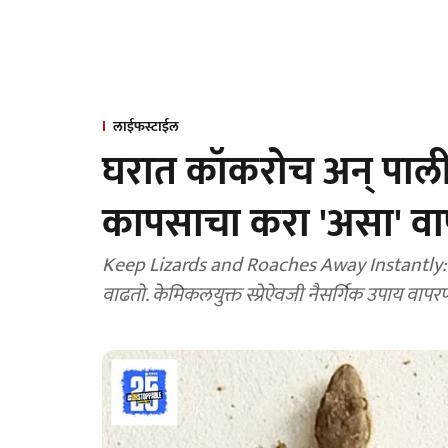
लाईफस्टाईल
घरात कॉकरोच अन् पाली
कापसाचा करा 'असा' वाप
Keep Lizards and Roaches Away Instantly: 
वाढतो. केमिकलयुक्त स्प्रेऐवजी नैसर्गिक उपाय वापरणे 