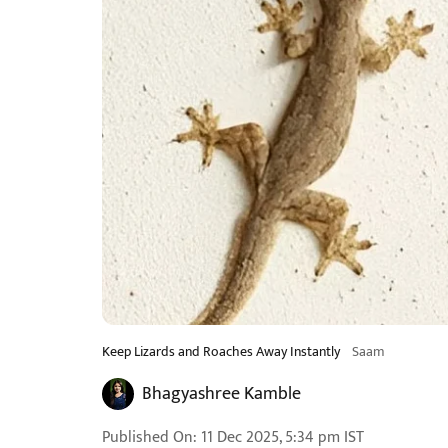
Keep Lizards and Roaches Away Instantly
Saam
Bhagyashree Kamble
Published On
:
11 Dec 2025, 5:34 pm
IST