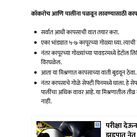
कॉकरोच आणि पालींना पळवून लावण्यासाठी का
सर्वात आधी कापसाची वात तयार करा.
एका भांड्यात ५-७ कापूरच्या गोळ्या घ्या. त्याच
नंतर कापूरच्या गोळ्यांच्या पावडरमध्ये डेटॉल ल
विरघळेल.
आता या मिश्रणात कापसाच्या वाती बुडवून ठेवा.
नंतर कापसाचे गोळे सेफ्टी पिनमध्ये घाला. ह
पालींचा अधिक वावर आहे. या मिश्रणातील तीव्र
नाही.
परीक्षा देऊ
झुडपात नेत 