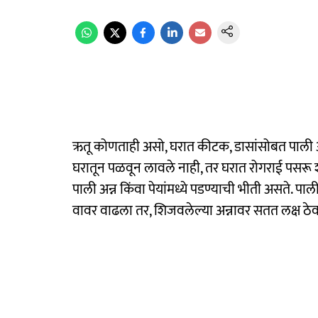
ऋतू कोणताही असो, घरात कीटक, डासांसोबत पाली 
घरातून पळवून लावले नाही, तर घरात रोगराई पसरू 
पाली अन्न किंवा पेयांमध्ये पडण्याची भीती असते.
वावर वाढला तर, शिजवलेल्या अन्नावर सतत लक्ष ठेव