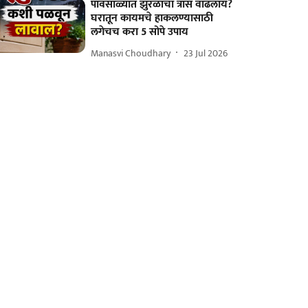
पावसाळ्यात झुरळांचा त्रास वाढलाय?
घरातून कायमचे हाकलण्यासाठी
लगेचच करा 5 सोपे उपाय
Manasvi Choudhary
23 Jul 2026