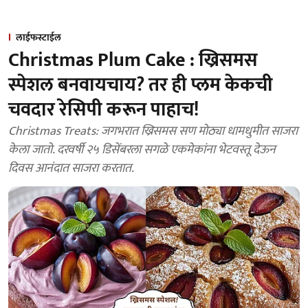
लाईफस्टाईल
Christmas Plum Cake : ख्रिसमस
स्पेशल बनवायचाय? तर ही प्लम केकची
चवदार रेसिपी करून पाहाच!
Christmas Treats: जगभरात ख्रिसमस सण मोठ्या धामधुमीत साजरा
केला जातो. दरवर्षी २५ डिसेंबरला सगळे एकमेकांना भेटवस्तू देऊन
दिवस आनंदात साजरा करतात.