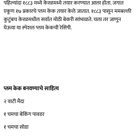
पहिल्यांदा १८८३ मध्ये केरळमध्ये तयार करण्यात आला होता. जगात
एकूण १७ प्रकारचे प्लम केक तयार केले जातात. १८८३ पासून ममबल्ली
कुटुंबच केरळमधील सर्वात मोठी बेकरी सांभाळते. चला तर जाणून
घेऊया या स्पेशल प्लम केकची रेसिपी.
प्लम केक बनवण्याचे साहित्य
२ वाटी मैदा
१ चमचा बेकिंग पावडर
१ चमचा सोडा