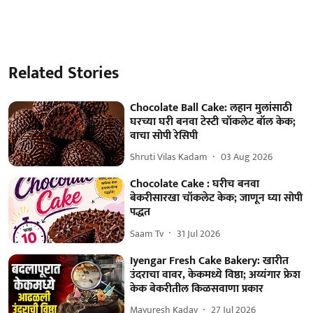
Related Stories
Chocolate Ball Cake: लहान मुलांसाठी
घरच्या घरी बनवा टेस्टी चॉकलेट बॉल केक;
वाचा सोपी रेसिपी
Shruti Vilas Kadam
03 Aug 2026
Chocolate Cake : घरीच बनवा
बेकरीसारखा चॉकलेट केक; जाणून घ्या सोपी
पद्धत
Saam Tv
31 Jul 2026
Iyengar Fresh Cake Bakery: खारीत
उंदराचा वावर, केकमध्ये विष्ठा; अय्यंगार फ्रेश
केक बेकरीतील किळसवाणा प्रकार
Mayuresh Kadav
27 Jul 2026