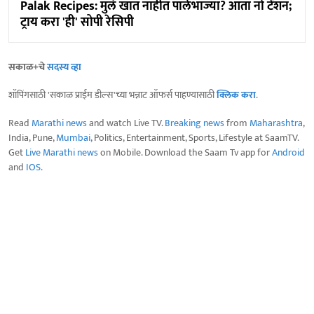
Palak Recipes: मुलं खात नाहीत पालेभाज्या? आता नो टेंशन;
ट्राय करा 'ही' सोपी रेसिपी
सकाळ+चे
सदस्य व्हा
शॉपिंगसाठी 'सकाळ प्राईम डील्स'च्या भन्नाट ऑफर्स पाहण्यासाठी
क्लिक करा
.
Read
Marathi news
and watch Live TV.
Breaking news
from
Maharashtra
,
India, Pune,
Mumbai
, Politics, Entertainment, Sports, Lifestyle at SaamTV.
Get
Live Marathi news
on Mobile. Download the Saam Tv app for
Android
and
IOS
.