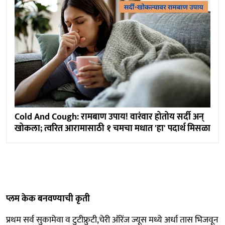
Cold And Cough: रामबाण उपाय! वारंवार होतोय सर्दी अन्
खोकला; त्वरित आरामासाठी १ चमचा मधात 'हा' पदार्थ मिसळा
प्लम केक बनवण्याची कृती
प्रथम सर्व सुकामेवा व टुटीफ्रुटी,चेरी ऑरेंज ज्यूस मध्ये अर्धा तास भिजवून