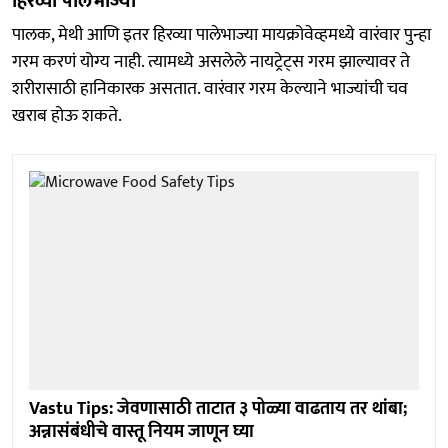
हिरव्या पालेभाज्या
पालक, मेथी आणि इतर हिरव्या पालेभाज्या मायक्रोवेव्हमध्ये वारंवार पुन्हा
गरम करणं योग्य नाही. त्यामध्ये असलेले नायट्रेट्स गरम झाल्यावर ते
शरीरासाठी हानिकारक असतात. वारंवार गरम केल्याने भाज्यांची चव
खराब होऊ शकते.
Vastu Tips: जेवणासाठी ताटात ३ पोळ्या वाढताय तर थांबा;
अन्नासंबंधीचे वास्तू नियम जाणून घ्या