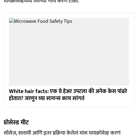
मायक्रोवेव्हमध्ये मिरच्या गरम करणं टाळा.
White hair facts: एक ग्रे हेअर उपटला की अनेक केस पांढरे
होतात? जाणून घ्या सायन्स काय सांगतं
प्रोसेस्ड मीट
सॉसेज, सलामी आणि इतर प्रक्रिया केलेलं मांस मायक्रोवेव्ह करणं