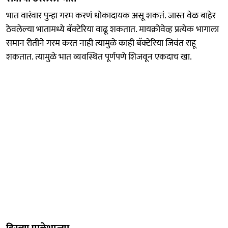
भात वारंवार पुन्हा गरम करणं धोकादायक असू शकतं. जास्त वेळ बाहेर
ठेवलेल्या भातामध्ये बॅक्टेरिया वाढू शकतात. मायक्रोवेव्ह प्रत्येक भागाला
समान रीतीने गरम करत नाही त्यामुळे काही बॅक्टेरिया जिवंत राहू
शकतात. त्यामुळे भात व्यवस्थित पूर्णपणे शिजवून एकदाच खा.