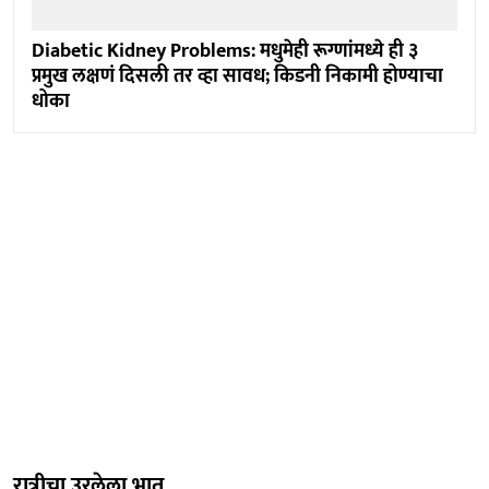
Diabetic Kidney Problems: मधुमेही रूग्णांमध्ये ही ३
प्रमुख लक्षणं दिसली तर व्हा सावध; किडनी निकामी होण्याचा
धोका
रात्रीचा उरलेला भात