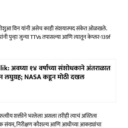
ि जोशुआ विन यांनी असेच काही संशयास्पद संकेत ओळखले.
ांनी पुन्हा जुन्या TTVs तपासल्या आणि त्यातून केप्लर-139f
k: अवघ्या १४ वर्षांच्या संशोधकाने अंतराळात
न लघुग्रह; NASA कडून मोठी दखल
ुत्वीय शक्तीने भरलेला असला तरीही त्याचं अस्तित्व
निक संयम, निरीक्षण कौशल्य आणि आधीच्या आकड्यांचा