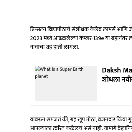
प्रिन्सटन विद्यापीठाचे संशोधक केलेब लामर्स आण
2023 मध्ये आढळलेल्या केप्लर-139e या ग्रहानंतर त्य
नावाचा ग्रह हाती लागला.
Daksh Mali
शोधला नवी
यावरून समजतं की, ग्रह खूप मोठा, वजनदार किंवा गुर
आपल्याला त्वरित कळेलच असं नाही. यामागे वैज्ञा