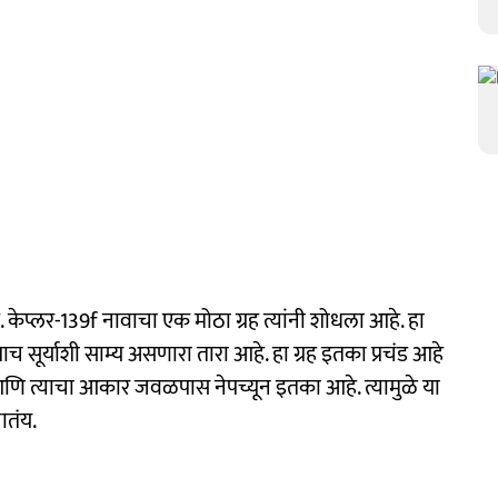
हे. केप्लर-139f नावाचा एक मोठा ग्रह त्यांनी शोधला आहे. हा
ाच सूर्याशी साम्य असणारा तारा आहे. हा ग्रह इतका प्रचंड आहे
े आणि त्याचा आकार जवळपास नेपच्यून इतका आहे. त्यामुळे या
ातंय.