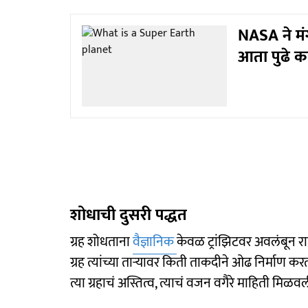
NASA ने मंग
आता पुढे क
शोधाची दुसरी पद्धत
ग्रह शोधताना
वैज्ञानिक
केवळ ट्रांझिटवर अवलंबून रा
ग्रह त्यांच्या ताऱ्यावर किती ताकदीने ओढ निर्माण क
त्या ग्रहाचं अस्तित्व, त्याचं वजन वगैरे माहिती मिळव