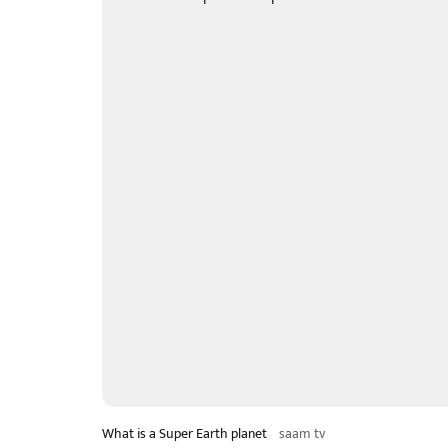
What is a Super Earth planet
saam tv