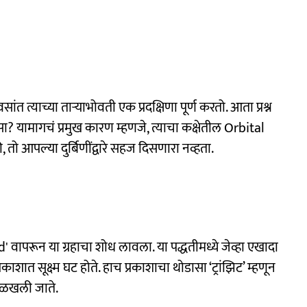
त त्याच्या ताऱ्याभोवती एक प्रदक्षिणा पूर्ण करतो. आता प्रश्न
? यामागचं प्रमुख कारण म्हणजे, त्याचा कक्षेतील Orbital
 तो आपल्या दुर्बिणींद्वारे सहज दिसणारा नव्हता.
' वापरून या ग्रहाचा शोध लावला. या पद्धतीमध्ये जेव्हा एखादा
 प्रकाशात सूक्ष्म घट होते. हाच प्रकाशाचा थोडासा ‘ट्रांझिट’ म्हणून
ओळखली जाते.