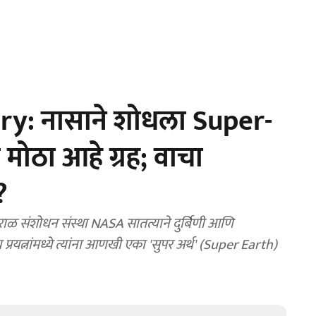
ry: नासाने शोधला Super-
ट मोठा आहे ग्रह; वाचा
?
ाळ संशोधन संस्था NASA सातत्याने दुर्बिणी आणि
 प्रयत्नांमध्ये त्यांना आणखी एका 'सुपर अर्थ' (Super Earth)