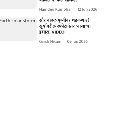
पोलिसांनी कसं शोधलं?
Namdeo Kumbhar
12 Jun 2026
सौर वादळ पृथ्वीवर धडकणार?
सूर्यावरील स्फोटानंतर 'नासा'चा
इशारा, VIDEO
Girish Nikam
09 Jun 2026