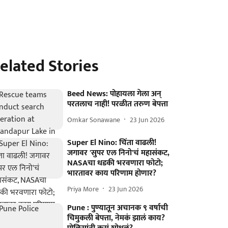
elated Stories
Beed News: पोहायला गेला अन्
परतलाच नाही! परळीत तरुण बेपत्ता
Omkar Sonawane
23 Jun 2026
Super El Nino: चिंता वाढली!
जगावर 'सुपर एल निनो'चं महासंकट,
NASAचा धडकी भरवणारा फोटो;
भारतावर काय परिणाम होणार?
Priya More
23 Jun 2026
Pune : पुण्यातून अचानक ९ वर्षाची
चिमुकली बेपत्ता, नेमकं झालं काय?