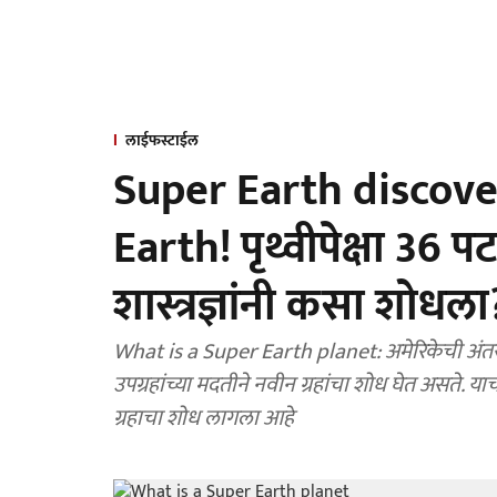
लाईफस्टाईल
Super Earth discove
Earth! पृथ्वीपेक्षा 36 प
शास्त्रज्ञांनी कसा शोधला
What is a Super Earth planet: अमेरिकेची अंतर
उपग्रहांच्या मदतीने नवीन ग्रहांचा शोध घेत असते. याच
ग्रहाचा शोध लागला आहे