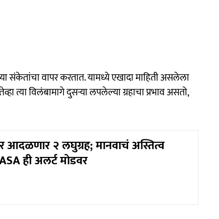
वाच्या संकेतांचा वापर करतात. यामध्ये एखादा माहिती असलेला
 तेव्हा त्या विलंबामागे दुसऱ्या लपलेल्या ग्रहाचा प्रभाव असतो,
र आदळणार २ लघुग्रह; मानवाचं अस्तित्व
ASA ही अलर्ट मोडवर