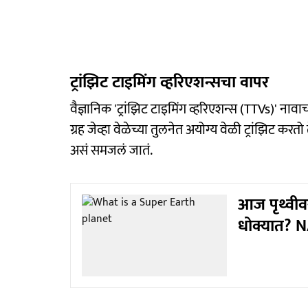
ट्रांझिट टाइमिंग व्हरिएशन्सचा वापर
वैज्ञानिक 'ट्रांझिट टाइमिंग व्हरिएशन्स (TTVs)' ना
ग्रह जेव्हा वेळेच्या तुलनेत अयोग्य वेळी ट्रांझिट करतो
असं समजलं जातं.
आज पृथ्वीव
धोक्यात? N