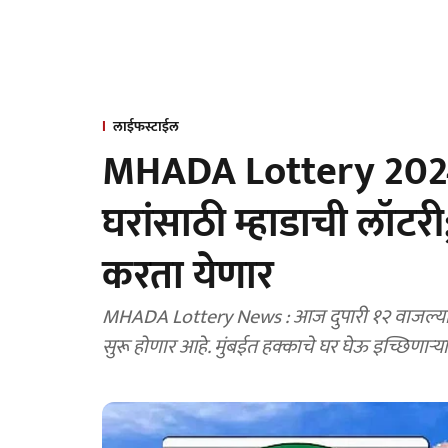
लाईफस्टाईल
MHADA Lottery 2024 
घरांसाठी म्हाडाची लॉट
करता येणार
MHADA Lottery News : आज दुपारी १२ वाजल्यापासून म्हाडाच्या घरांसाठी ऑनलाईन अर्ज भरण्याची प्रक्रिया
सुरू होणार आहे. मुंबईत हक्काचे घर घेऊ इच्