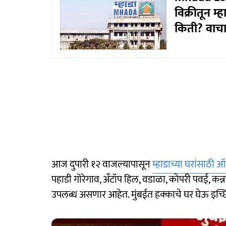
विक्रीतून म
किती? वाच
आज दुपारी १२ वाजल्यापासून
म्हाडाच्या घरांसाठी
पहाडी गोरेगाव, अँटॉप हिल, वडाळा, कोपरी पवई, कन
उपलब्ध असणार आहेत. मुंबईत हक्काचे घर घेऊ इच्छिण