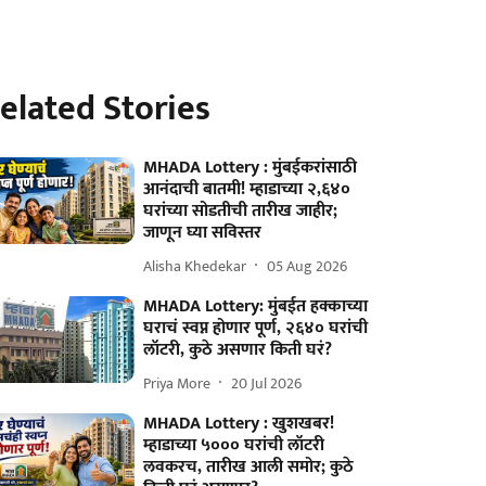
elated Stories
MHADA Lottery : मुंबईकरांसाठी
आनंदाची बातमी! म्हाडाच्या २,६४०
घरांच्या सोडतीची तारीख जाहीर;
जाणून घ्या सविस्तर
Alisha Khedekar
05 Aug 2026
MHADA Lottery: मुंबईत हक्काच्या
घराचं स्वप्न होणार पूर्ण, २६४० घरांची
लॉटरी, कुठे असणार किती घरं?
Priya More
20 Jul 2026
MHADA Lottery : खुशखबर!
म्हाडाच्या ५००० घरांची लॉटरी
लवकरच, तारीख आली समोर; कुठे