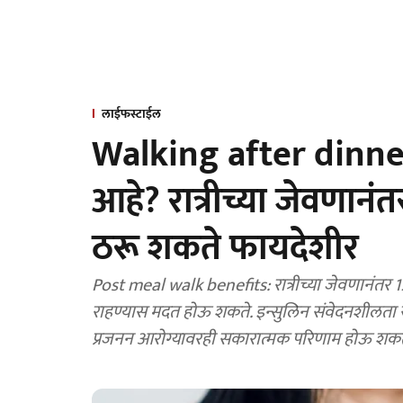
लाईफस्टाईल
Walking after dinne
आहे? रात्रीच्या जेवणान
ठरू शकते फायदेशीर
Post meal walk benefits: रात्रीच्या जेवणानंतर 15
राहण्यास मदत होऊ शकते. इन्सुलिन संवेदनशीलता 
प्रजनन आरोग्यावरही सकारात्मक परिणाम होऊ शक