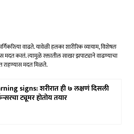
गिकरित्या वाढते. यावेळी हलका शारीरिक व्यायाम, विशेषतः
ास मदत करतं. त्यामुळे रक्तातील साखर झपाट्याने वाढण्याचा
ात राहण्यास मदत मिळते.
ning signs: शरीरात ही ७ लक्षणं दिसली
न्सरचा ट्यूमर होतोय तयार