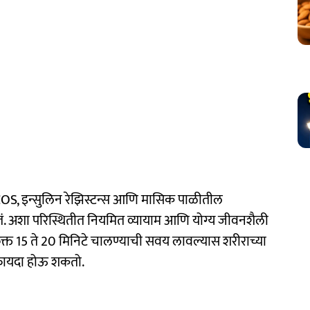
S, इन्सुलिन रेझिस्टन्स आणि मासिक पाळीतील
तं. अशा परिस्थितीत नियमित व्यायाम आणि योग्य जीवनशैली
नंतर फक्त 15 ते 20 मिनिटे चालण्याची सवय लावल्यास शरीराच्या
 फायदा होऊ शकतो.