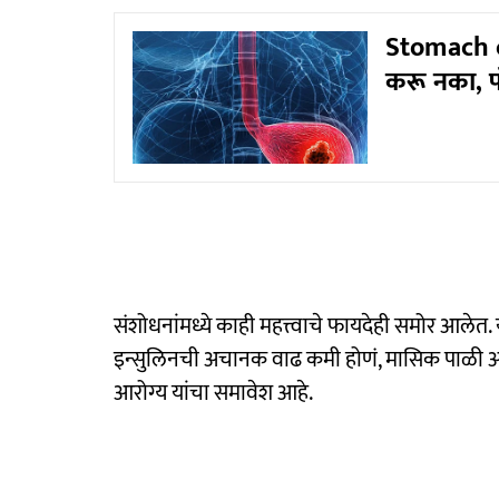
Stomach c
करू नका, प
संशोधनांमध्ये काही महत्त्वाचे फायदेही समोर आलेत.
इन्सुलिनची अचानक वाढ कमी होणं, मासिक पाळी
आरोग्य यांचा समावेश आहे.