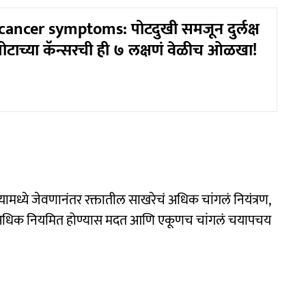
ancer symptoms: पोटदुखी समजून दुर्लक्ष
ोटाच्या कॅन्सरची ही ७ लक्षणं वेळीच ओळखा!
 यामध्ये जेवणानंतर रक्तातील साखरेचं अधिक चांगलं नियंत्रण,
 अधिक नियमित होण्यास मदत आणि एकूणच चांगलं चयापचय