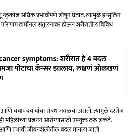
्नायू ग्लुकोज अधिक प्रभावीपणे शोषून घेतात. त्यामुळे इन्सुलिन
मक परिणाम हार्मोनल संतुलनावर होऊन शरीरातील विविध
ancer symptoms: शरीरात हे 4 बदल
मजा पोटाचा कॅन्सर झालाय, लक्षणं ओळखणं
ण
ुलिन आणि चयापचय यांचा संबंध जवळचा असतो. त्यामुळे दररोज
 महिलांच्या प्रजनन आरोग्यासाठी उपयुक्त ठरू शकते.
ा आणि प्रभावी जीवनशैलीतील बदल मानला जातो.