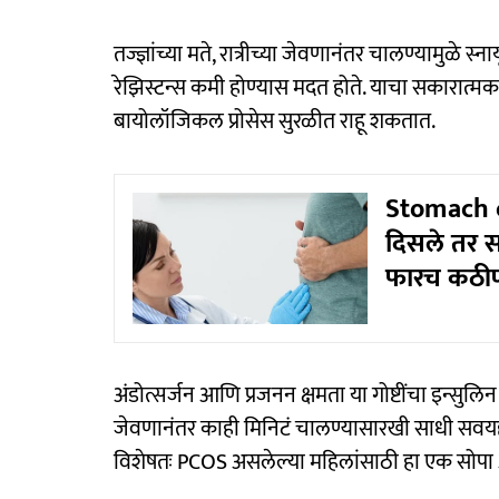
तज्ज्ञांच्या मते, रात्रीच्या जेवणानंतर चालण्यामुळे स
रेझिस्टन्स कमी होण्यास मदत होते. याचा सकारात्
बायोलॉजिकल प्रोसेस सुरळीत राहू शकतात.
Stomach c
दिसले तर स
फारच कठी
अंडोत्सर्जन आणि प्रजनन क्षमता या गोष्टींचा इन्स
जेवणानंतर काही मिनिटं चालण्यासारखी साधी सवयही
विशेषतः PCOS असलेल्या महिलांसाठी हा एक सोप