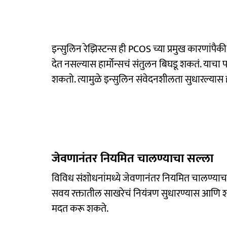
इन्सुलिन रेझिस्टन्स ही PCOS च्या प्रमुख कारणांपैक
देत नसल्यास हार्मोन्सचं संतुलन बिघडू शकतं. याच
शकतो. त्यामुळे इन्सुलिन संवेदनशीलता सुधारल्यास
जेवणानंतर नियमित चालण्याचा सल्ला
विविध संशोधनांमध्ये जेवणानंतर नियमित चालण्याचा
सवय रक्तातील साखरेचं नियंत्रण सुधारण्यास आणि श
मदत करू शकते.