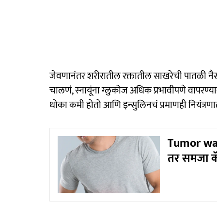
जेवणानंतर शरीरातील रक्तातील साखरेची पातळी नैसर्
चालणं, स्नायूंना ग्लुकोज अधिक प्रभावीपणे वापरण्य
धोका कमी होतो आणि इन्सुलिनचं प्रमाणही नियंत्रण
Tumor war
तर समजा कॅ