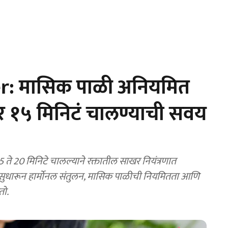
r: मासिक पाळी अनियमित
ंतर १५ मिनिटं चालण्याची सवय
 ते 20 मिनिटे चालल्याने रक्तातील साखर नियंत्रणात
सुधारून हार्मोनल संतुलन, मासिक पाळीची नियमितता आणि
तो.