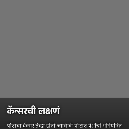
कॅन्सरची लक्षणं
पोटाचा कॅन्सर तेव्हा होतो ज्यावेळी पोटात पेशींची अनियंत्रित