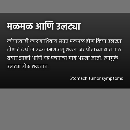
मळमळ आणि उलट्या
कोणत्याही कारणाशिवाय सतत मळमळ होणं किंवा उलट्या
होणं हे देखील एक लक्षण असू शकतं. जर पोटाच्या आत गाठ
तयार झाली आणि अन्न पचनाचा मार्ग अडला जातो. त्यामुळे
उलट्या होऊ शकतात.
Stomach tumor symptoms