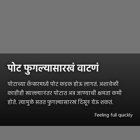
पोट फुगल्यासारखं वाटणं
पोटाच्या कॅन्सरमध्ये पोट कडक होऊ लागतं. अशावेळी
काहीही खाल्ल्यानंतर पोटात अन्न जाण्याची क्षमता कमी
होते. त्यामुळे सतत फुगल्यासारखं दिसून येऊ शकतं.
Feeling full quickly