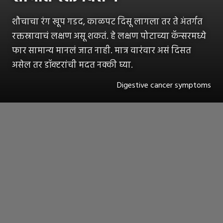
शौचाचा रंग खूप गडद, काळपट दिसू लागला तर ते अंतर्गत
रक्तस्रावाचं लक्षण असू शकतं. हे लक्षण पोटाच्या कॅन्सरमध्ये
फार सामान्य मानलं जात नाही. मात्र वारंवार असं दिसत
असेल तर डॉक्टरांची मदत नक्की घ्या.
Digestive cancer symptoms