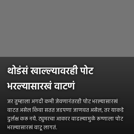
थोडंसं खाल्ल्यावरही पोट
भरल्यासारखं वाटणं
जर तुम्हाला अगदी कमी जेवणानंतरही पोट भरल्यासारखं
वाटत असेल किंवा सतत जडपणा जाणवत असेल, तर याकडे
दुर्लक्ष करू नये. ट्युमरचा आकार वाढल्यामुळे रूग्णाला पोट
भरल्यासारखं वाटू लागतं.