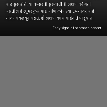
वाढ सुरू होते. या कॅन्सरची सुरुवातीची लक्षणं कोणती
असतील हे ट्युमर कुठे आहे आणि कोणत्या टप्प्यावर आहे
यावर अवलंबून असतं. ही लक्षणं काय आहेत ते पाहूयात.
Early signs of stomach cancer