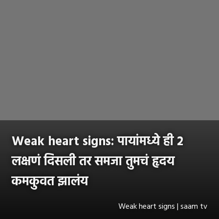
Weak heart signs: पायांमध्ये ही २
लक्षणं दिसली तर समजा तुमचं हृदय
कमकुवत झालंय
Weak heart signs | saam tv