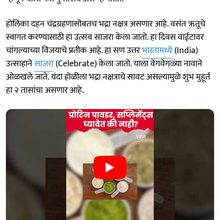
होलिका दहन चंद्रग्रहणासोबतच भद्रा नक्षत्र असणार आहे. वसंत ऋतूचे
स्वागत करण्यासाठी हा उत्सव साजरा केला जातो. हा दिवस वाईटावर
चांगल्याच्या विजयाचे प्रतीक आहे. हा सण उत्तर
भारतामध्ये
(India)
उत्साहाने
साजरा
(Celebrate) केला जातो. याला वेगवेगळ्या नावाने
ओळखले जाते. यंदा होळीला भद्रा नक्षत्राचे सावट असल्यामुळे शुभ मुहूर्त
हा २ तासांचा असणार आहे.