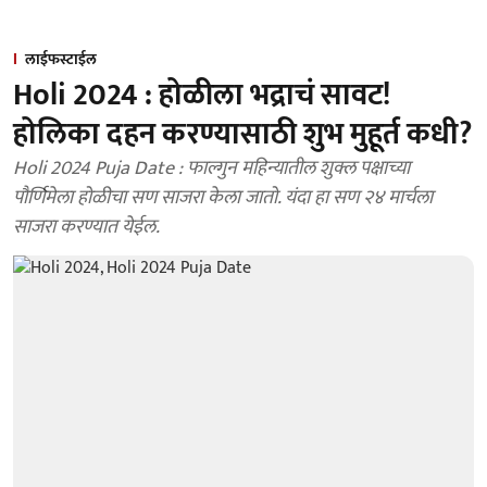
लाईफस्टाईल
Holi 2024 : होळीला भद्राचं सावट!
होलिका दहन करण्यासाठी शुभ मुहूर्त कधी?
Holi 2024 Puja Date : फाल्गुन महिन्यातील शुक्ल पक्षाच्या
पौर्णिमेला होळीचा सण साजरा केला जातो. यंदा हा सण २४ मार्चला
साजरा करण्यात येईल.