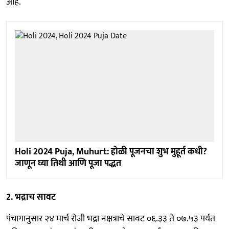
आहे.
Holi 2024 Puja, Muhurt: होळी पूजनचा शुभ मुहूर्त कधी?
जाणून घ्या तिथी आणि पूजा पद्धत
2. भद्राच सावट
पंचागानुसार २४ मार्च रोजी भद्रा नक्षत्राचे सावट ०६.३३ ते ०७.५३ पर्यंत