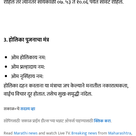
राहिल तर त्यानंतर सायंकाळी ०७. ५३ ते १०.०६ पर्यंत सावट राहिल.
3. होलिका पूजनाचा मंत्र
ओम होलिकाय नम:
ओम प्रल्हादाय नम:
ओम नृसिंहाय नम:
होलिका दहन करताना या मंत्राचा जप केल्याने मनातील नकारात्मकता,
वाईच विचार दूर होतात. तसेच सुख-समृद्धी नांदेल.
सकाळ+चे
सदस्य व्हा
शॉपिंगसाठी 'सकाळ प्राईम डील्स'च्या भन्नाट ऑफर्स पाहण्यासाठी
क्लिक करा
.
Read
Marathi news
and watch Live TV.
Breaking news
from
Maharashtra
,