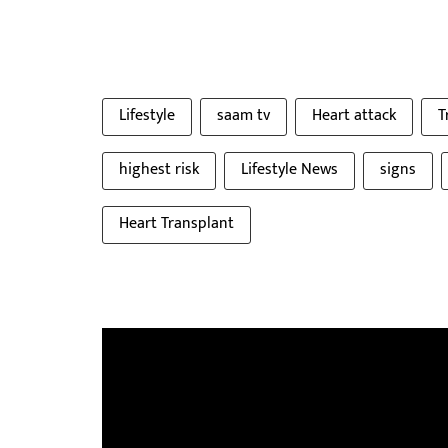
Lifestyle
saam tv
Heart attack
T
highest risk
Lifestyle News
signs
Heart Transplant