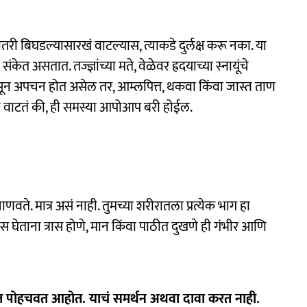
ीतरी बिघडल्यासारखं वाटल्यास, त्याकडे दुर्लक्ष करू नका. या
ेत असतात. तज्ज्ञांच्या मते, वेळेवर ह्रदयाच्या स्नायूंचे
ंपासून अपचन होत असेल तर, आम्लपित्त, थकवा किंवा जास्त ताण
 वाटतं की, ही समस्या आपोआप बरी होईल.
ते. मात्र असं नाही. तुमच्या शरीरातला प्रत्येक भाग हा
 घेताना त्रास होणे, मान किंवा पाठीत दुखणे ही गंभीर आणि
र्यंत पोहचवत आहोत. याचं समर्थन अथवा दावा करत नाही.