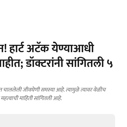
 हार्ट अटॅक येण्याआधी
ाहीत; डॉक्टरांनी सांगितली ५
 चाललेली जीवघेणी समस्या आहे. त्यामुळे त्यावर वेळीच
महत्वाची माहिती सांगितली आहे.