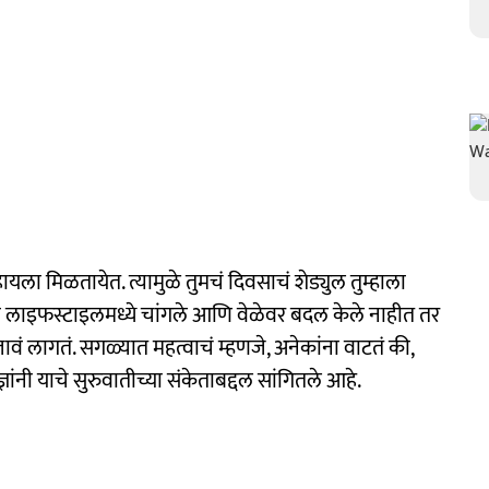
यला मिळतायेत. त्यामुळे तुमचं दिवसाचं शेड्युल तुम्हाला
च्या लाइफस्टाइलमध्ये चांगले आणि वेळेवर बदल केले नाहीत तर
जावं लागतं. सगळ्यात महत्वाचं म्हणजे, अनेकांना वाटतं की,
ांनी याचे सुरुवातीच्या संकेताबद्दल सांगितले आहे.