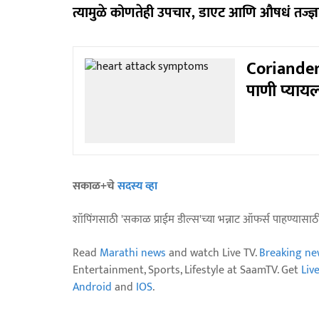
त्यामुळे कोणतेही उपचार, डाएट आणि औषधं तज्ज्ञांच
Coriander 
पाणी प्यायल
सकाळ+चे
सदस्य व्हा
शॉपिंगसाठी 'सकाळ प्राईम डील्स'च्या भन्नाट ऑफर्स पाहण्यासा
Read
Marathi news
and watch Live TV.
Breaking ne
Entertainment, Sports, Lifestyle at SaamTV. Get
Liv
Android
and
IOS
.