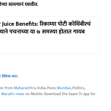
्या सल्ल्यानं घ्यावीत.
Juice Benefits: रिकाम्या पोटी कोथिंबीरचं
्याने पचनाच्या या ७ समस्या होतात गायब
ठी
क्लिक करा
.
ws
from
Maharashtra
, India, Pune,
Mumbai
, Politics,
e Marathi news
on Mobile. Download the Saam Tv app for