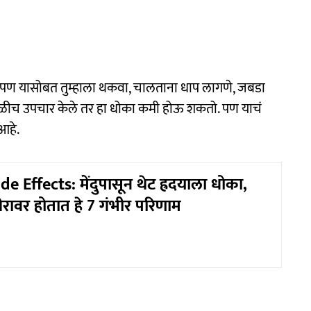
 पण यासोबत तुम्हाला थकवा, चालताना धाप लागणे, जबडा
ावर वेळीच उपचार केले तर हा धोका कमी होऊ शकतो. पण याचं
आहे.
e Effects: मेंदुपासून थेट ह्रदयाला धोका,
ीरावर होतात हे 7 गंभीर परिणाम