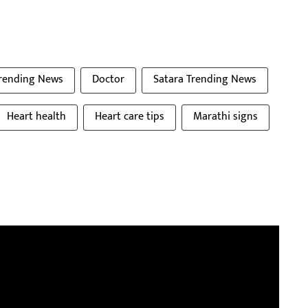
rending News
Doctor
Satara Trending News
Heart health
Heart care tips
Marathi signs