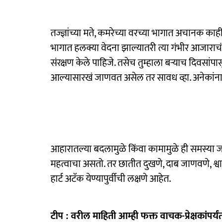
तज्ज्ञांच्या मते, कमरेच्या वरच्या भागात अचानक काह
भागात हलक्या वेदना झाल्यातरी त्या गंभीर आजाराचं संक
संरक्षण केले पाहिजे. तसेच तुम्हाला बऱ्याच दिवसा
आल्यासारखं जाणवत असेल तर सावध व्हा. अनेकांना
आहारातल्या बदलामुळे किंवा कामामुळे ही समस्या जाणव
महत्वाचा असतो. तर छातीत दुखणे, दाब जाणवणे, श्वास
हार्ट अटॅक येण्यापुर्वीची लक्षणे आहेत.
टीप : वरील माहिती आम्ही फक्त वाचक-प्रेक्षकांप