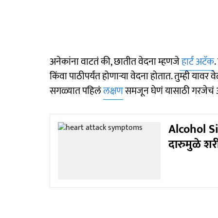
अनेकांना वाटतं की, छातीत वेदना म्हणजे
हार्ट अटॅक
.
किंवा पाठीपर्यंत होणाऱ्या वेदना होतात. तुम्ही य
सगळ्यात पहिलं
लक्षण
समजून घेणं यासाठी गरजेचं 
Alcohol Sid
दारुमुळे शर