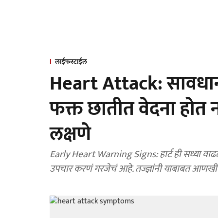
लाईफस्टाईल
Heart Attack: सावधान!
फक्त छातीत वेदना होत न
लक्षणे
Early Heart Warning Signs: हार्ट ही सध्या वाढत
उपचार करणं गरजेचं आहे. तज्ज्ञांनी याबाबत आणखी 